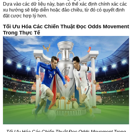
Dựa vào các dữ liệu này, bạn có thể xác định chính xác các
xu hướng sẽ tiếp diễn hoặc đảo chiều, từ đó có quyết định
đặt cược hợp lý hơn.
Tối Ưu Hóa Các Chiến Thuật Đọc Odds Movement
Trong Thực Tế
Tối Ưu Hóa Các Chiến Thuật Đọc Odds Movement Trong