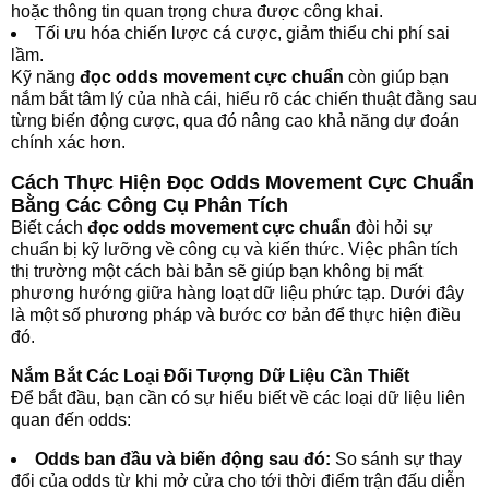
hoặc thông tin quan trọng chưa được công khai.
Tối ưu hóa chiến lược cá cược, giảm thiểu chi phí sai
lầm.
Kỹ năng
đọc odds movement cực chuẩn
còn giúp bạn
nắm bắt tâm lý của nhà cái, hiểu rõ các chiến thuật đằng sau
từng biến động cược, qua đó nâng cao khả năng dự đoán
chính xác hơn.
Cách Thực Hiện Đọc Odds Movement Cực Chuẩn
Bằng Các Công Cụ Phân Tích
Biết cách
đọc odds movement cực chuẩn
đòi hỏi sự
chuẩn bị kỹ lưỡng về công cụ và kiến thức. Việc phân tích
thị trường một cách bài bản sẽ giúp bạn không bị mất
phương hướng giữa hàng loạt dữ liệu phức tạp. Dưới đây
là một số phương pháp và bước cơ bản để thực hiện điều
đó.
Nắm Bắt Các Loại Đối Tượng Dữ Liệu Cần Thiết
Để bắt đầu, bạn cần có sự hiểu biết về các loại dữ liệu liên
quan đến odds:
Odds ban đầu và biến động sau đó:
So sánh sự thay
đổi của odds từ khi mở cửa cho tới thời điểm trận đấu diễn