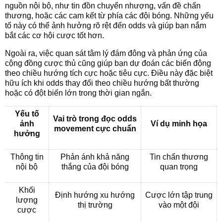
nguồn nội bộ, như tin đồn chuyển nhượng, vấn đề chấn
thương, hoặc các cam kết từ phía các đội bóng. Những yếu
tố này có thể ảnh hưởng rõ rệt đến odds và giúp bạn nắm
bắt các cơ hội cược tốt hơn.
Ngoài ra, việc quan sát tâm lý đám đông và phản ứng của
cộng đồng cược thủ cũng giúp bạn dự đoán các biến động
theo chiều hướng tích cực hoặc tiêu cực. Điều này đặc biệt
hữu ích khi odds thay đổi theo chiều hướng bất thường
hoặc có đột biến lớn trong thời gian ngắn.
Yếu tố
Vai trò trong đọc odds
ảnh
Ví dụ minh họa
movement cực chuẩn
hưởng
Thông tin
Phản ánh khả năng
Tin chấn thương
nội bộ
thắng của đội bóng
quan trọng
Khối
Định hướng xu hướng
Cược lớn tập trung
lượng
thị trường
vào một đội
cược