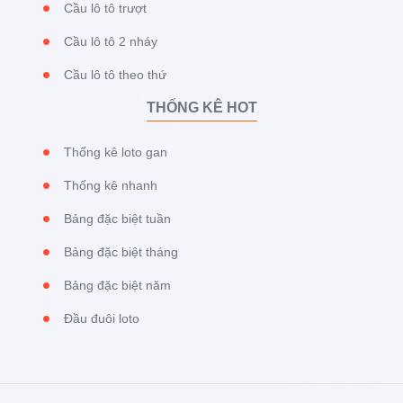
Cầu lô tô trượt
Cầu lô tô 2 nháy
Cầu lô tô theo thứ
THỐNG KÊ HOT
Thống kê loto gan
Thống kê nhanh
Bảng đặc biệt tuần
Bảng đặc biệt tháng
Bảng đặc biệt năm
Đầu đuôi loto