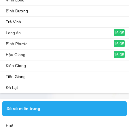
Vĩnh Long
Bình Dương
Trà Vinh
16:05
Long An
16:05
Bình Phước
16:05
Hậu Giang
Kiên Giang
Tiền Giang
Đà Lạt
Xổ số miền trung
Huế