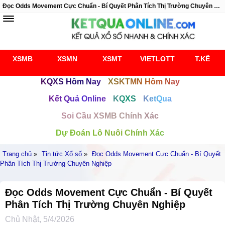
Đọc Odds Movement Cực Chuẩn - Bí Quyết Phân Tích Thị Trường Chuyên Nghiệp
XSMB
XSMN
XSMT
VIETLOTT
T.KÊ
KQXS Hôm Nay
XSKTMN Hôm Nay
Kết Quả Online
KQXS
KetQua
Soi Cầu XSMB Chính Xác
Dự Đoán Lô Nuôi Chính Xác
Trang chủ
»
Tin tức Xổ số
»
Đọc Odds Movement Cực Chuẩn - Bí Quyết
Phân Tích Thị Trường Chuyên Nghiệp
Đọc Odds Movement Cực Chuẩn - Bí Quyết
Phân Tích Thị Trường Chuyên Nghiệp
Chủ Nhật, 5/4/2026