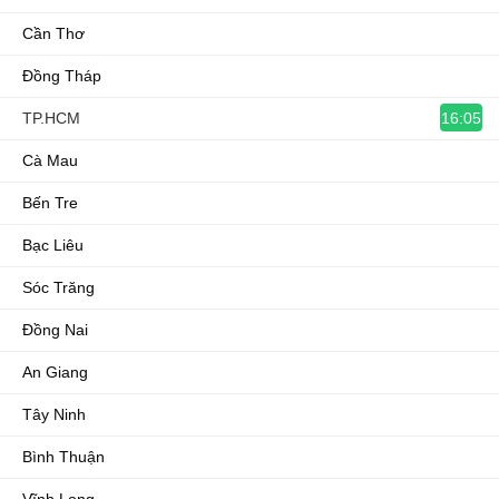
Cần Thơ
Đồng Tháp
16:05
TP.HCM
Cà Mau
Bến Tre
Bạc Liêu
Sóc Trăng
Đồng Nai
An Giang
Tây Ninh
Bình Thuận