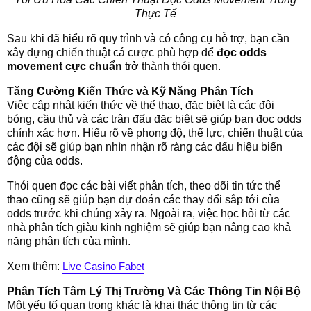
Thực Tế
Sau khi đã hiểu rõ quy trình và có công cụ hỗ trợ, bạn cần
xây dựng chiến thuật cá cược phù hợp để
đọc odds
movement cực chuẩn
trở thành thói quen.
Tăng Cường Kiến Thức và Kỹ Năng Phân Tích
Việc cập nhật kiến thức về thể thao, đặc biệt là các đội
bóng, cầu thủ và các trận đấu đặc biệt sẽ giúp bạn đọc odds
chính xác hơn. Hiểu rõ về phong độ, thể lực, chiến thuật của
các đội sẽ giúp bạn nhìn nhận rõ ràng các dấu hiệu biến
động của odds.
Thói quen đọc các bài viết phân tích, theo dõi tin tức thể
thao cũng sẽ giúp bạn dự đoán các thay đổi sắp tới của
odds trước khi chúng xảy ra. Ngoài ra, việc học hỏi từ các
nhà phân tích giàu kinh nghiệm sẽ giúp bạn nâng cao khả
năng phân tích của mình.
Xem thêm:
Live Casino Fabet
Phân Tích Tâm Lý Thị Trường Và Các Thông Tin Nội Bộ
Một yếu tố quan trọng khác là khai thác thông tin từ các