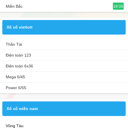
18:05
Miền Bắc
Xổ số vietlott
Thần Tài
Điện toán 123
Điện toán 6x36
Mega 6/45
Power 6/55
Xổ số miền nam
Vũng Tàu