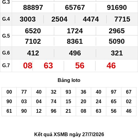
G.3
8
8
8
9
7
6
5
7
6
7
9
1
6
9
0
3
0
0
3
2
5
0
4
4
4
7
4
7
7
1
5
G.4
6
5
2
0
1
7
2
4
2
9
6
5
G.5
7
1
0
2
8
3
6
1
5
0
9
0
4
1
2
4
9
6
3
2
1
G.6
0
8
6
3
5
6
4
6
G.7
Bảng loto
00
77
40
32
93
36
40
97
67
90
03
04
74
15
20
24
65
02
61
90
12
96
21
08
63
56
46
Kết quả XSMB ngày 27/7/2026