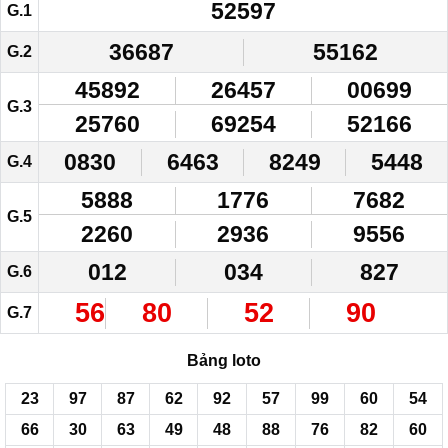
5
2
5
9
7
G.1
3
6
6
8
7
5
5
1
6
2
G.2
4
5
8
9
2
2
6
4
5
7
0
0
6
9
9
G.3
2
5
7
6
0
6
9
2
5
4
5
2
1
6
6
0
8
3
0
6
4
6
3
8
2
4
9
5
4
4
8
G.4
5
8
8
8
1
7
7
6
7
6
8
2
G.5
2
2
6
0
2
9
3
6
9
5
5
6
0
1
2
0
3
4
8
2
7
G.6
5
6
8
0
5
2
9
0
G.7
Bảng loto
23
97
87
62
92
57
99
60
54
66
30
63
49
48
88
76
82
60