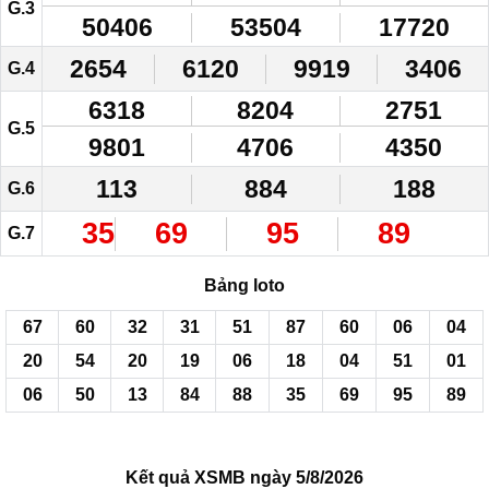
G.3
5
0
4
0
6
5
3
5
0
4
1
7
7
2
0
2
6
5
4
6
1
2
0
9
9
1
9
3
4
0
6
G.4
6
3
1
8
8
2
0
4
2
7
5
1
G.5
9
8
0
1
4
7
0
6
4
3
5
0
1
1
3
8
8
4
1
8
8
G.6
3
5
6
9
9
5
8
9
G.7
Bảng loto
67
60
32
31
51
87
60
06
04
20
54
20
19
06
18
04
51
01
06
50
13
84
88
35
69
95
89
Kết quả XSMB ngày 5/8/2026