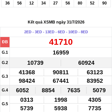
36
56
12
34
27
56
80
52
90
Kết quả XSMB ngày 31/7/2026
2ED - 3ED - 13ED - 6ED - 10ED - 8ED
4
1
7
1
0
ĐB
1
6
9
5
9
G.1
1
0
7
3
9
6
0
9
2
4
G.2
4
1
3
6
8
9
0
8
1
1
6
3
1
2
3
G.3
9
8
4
2
4
6
7
4
4
1
8
3
9
5
2
6
0
5
2
8
8
5
4
7
6
3
5
5
0
7
9
G.4
0
3
1
3
1
9
9
8
4
3
0
5
G.5
5
7
3
9
5
9
3
8
7
7
3
5