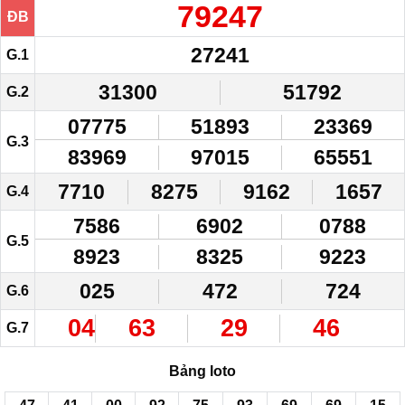
7
9
2
4
7
ĐB
2
7
2
4
1
G.1
3
1
3
0
0
5
1
7
9
2
G.2
0
7
7
7
5
5
1
8
9
3
2
3
3
6
9
G.3
8
3
9
6
9
9
7
0
1
5
6
5
5
5
1
7
7
1
0
8
2
7
5
9
1
6
2
1
6
5
7
G.4
7
5
8
6
6
9
0
2
0
7
8
8
G.5
8
9
2
3
8
3
2
5
9
2
2
3
0
2
5
4
7
2
7
2
4
G.6
0
4
6
3
2
9
4
6
G.7
Bảng loto