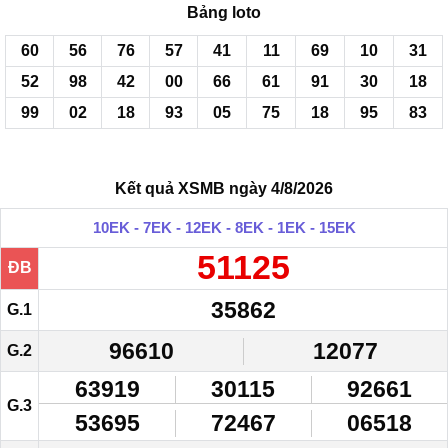
Bảng loto
60
56
76
57
41
11
69
10
31
52
98
42
00
66
61
91
30
18
99
02
18
93
05
75
18
95
83
Kết quả XSMB ngày 4/8/2026
10EK - 7EK - 12EK - 8EK - 1EK - 15EK
5
1
1
2
5
ĐB
3
5
8
6
2
G.1
9
6
6
1
0
1
2
0
7
7
G.2
6
3
9
1
9
3
0
1
1
5
9
2
6
6
1
G.3
5
3
6
9
5
7
2
4
6
7
0
6
5
1
8