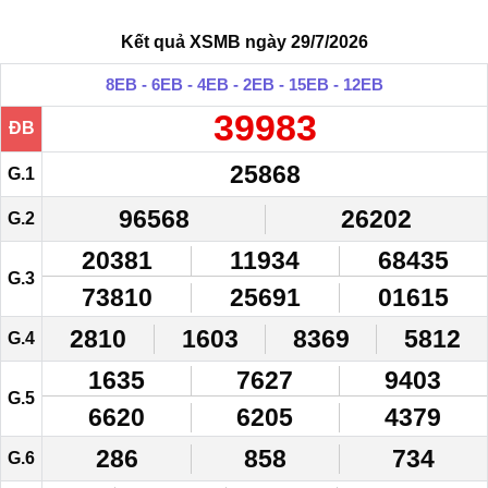
Kết quả XSMB ngày 29/7/2026
8EB - 6EB - 4EB - 2EB - 15EB - 12EB
3
9
9
8
3
ĐB
2
5
8
6
8
G.1
9
6
5
6
8
2
6
2
0
2
G.2
2
0
3
8
1
1
1
9
3
4
6
8
4
3
5
G.3
7
3
8
1
0
2
5
6
9
1
0
1
6
1
5
2
8
1
0
1
6
0
3
8
3
6
9
5
8
1
2
G.4
1
6
3
5
7
6
2
7
9
4
0
3
G.5
6
6
2
0
6
2
0
5
4
3
7
9
2
8
6
8
5
8
7
3
4
G.6