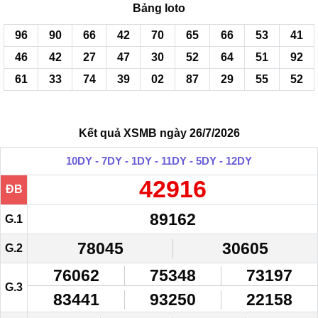
Bảng loto
96
90
66
42
70
65
66
53
41
46
42
27
47
30
52
64
51
92
61
33
74
39
02
87
29
55
52
Kết quả XSMB ngày 26/7/2026
10DY - 7DY - 1DY - 11DY - 5DY - 12DY
4
2
9
1
6
ĐB
8
9
1
6
2
G.1
7
8
0
4
5
3
0
6
0
5
G.2
7
6
0
6
2
7
5
3
4
8
7
3
1
9
7
G.3
8
3
4
4
1
9
3
2
5
0
2
2
1
5
8