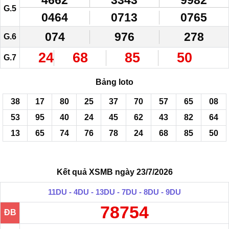
4
6
6
2
3
3
4
3
9
9
8
2
G.5
0
4
6
4
0
7
1
3
0
7
6
5
0
7
4
9
7
6
2
7
8
G.6
2
4
6
8
8
5
5
0
G.7
Bảng loto
38
17
80
25
37
70
57
65
08
53
95
40
24
45
62
43
82
64
13
65
74
76
78
24
68
85
50
Kết quả XSMB ngày 23/7/2026
11DU - 4DU - 13DU - 7DU - 8DU - 9DU
7
8
7
5
4
ĐB