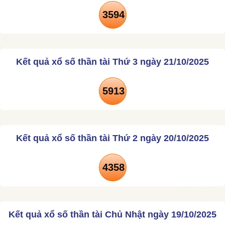
3594
Kết quả xổ số thần tài Thứ 3 ngày 21/10/2025
5913
Kết quả xổ số thần tài Thứ 2 ngày 20/10/2025
4358
Kết quả xổ số thần tài Chủ Nhật ngày 19/10/2025