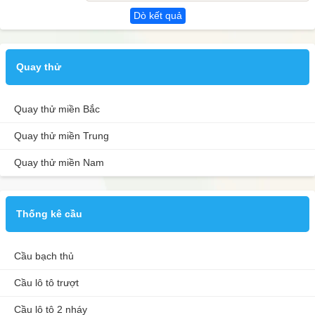
Dò kết quả
Quay thử
Quay thử miền Bắc
Quay thử miền Trung
Quay thử miền Nam
Thống kê cầu
Cầu bạch thủ
Cầu lô tô trượt
Cầu lô tô 2 nháy