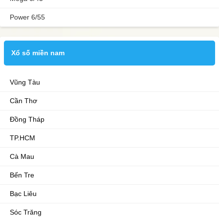
Power 6/55
Xổ số miền nam
Vũng Tàu
Cần Thơ
Đồng Tháp
TP.HCM
Cà Mau
Bến Tre
Bạc Liêu
Sóc Trăng