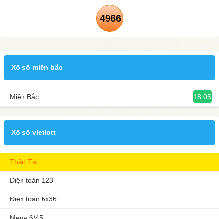
4966
Xổ số miền bắc
18:05
Miền Bắc
Xổ số vietlott
Thần Tài
Điện toán 123
Điện toán 6x36
Mega 6/45