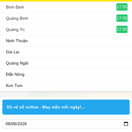
17:05
Bình Định
17:05
Quảng Bình
17:05
Quảng Trị
Ninh Thuận
Gia Lai
Quảng Ngãi
Đắk Nông
Kon Tum
Dò vé số online - May mắn mỗi ngày!...