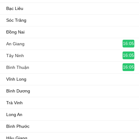
Bạc Liêu
Sóc Trăng
Đồng Nai
16:05
An Giang
16:05
Tây Ninh
16:05
Bình Thuận
Vĩnh Long
Bình Dương
Trà Vinh
Long An
Bình Phước
Hậu Giang