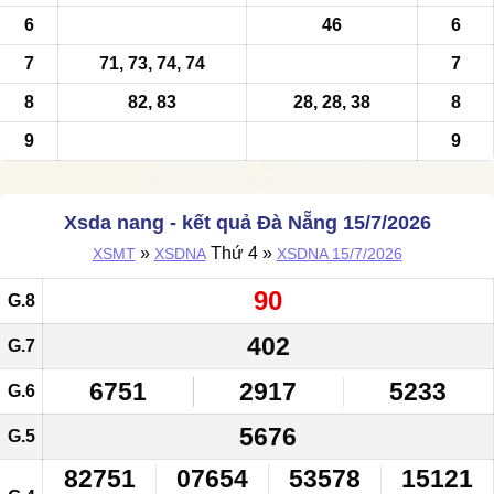
6
46
6
7
71, 73, 74, 74
7
8
82, 83
28, 28, 38
8
9
9
Xsda nang - kết quả Đà Nẵng 15/7/2026
»
Thứ 4 »
XSMT
XSDNA
XSDNA 15/7/2026
90
G.8
402
G.7
6751
2917
5233
G.6
5676
G.5
82751
07654
53578
15121