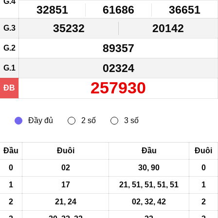
G.4
32851
61686
36651
35232
20142
G.3
89357
G.2
02324
G.1
257930
ĐB
Đầu
Đuôi
Đầu
Đuôi
0
02
30
, 90
0
1
17
21, 51, 51, 51, 51
1
2
21, 24
02, 32, 42
2