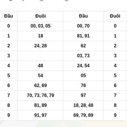
Đầu
Đuôi
Đầu
Đuôi
0
00, 03,
05
00, 70
0
1
18
81, 91
1
2
24, 28
62
2
3
03, 73
3
4
48
24, 54
4
5
54
05
5
6
62, 69
76
6
7
70, 73, 76, 79
97
7
8
81, 89
18, 28, 48
8
9
91, 97
69, 79, 89
9