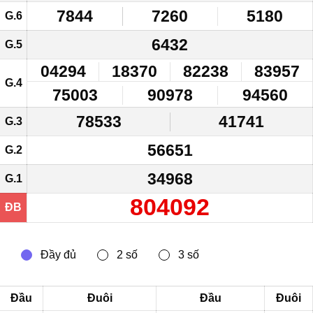
7844
7260
5180
G.6
6432
G.5
04294
18370
82238
83957
G.4
75003
90978
94560
78533
41741
G.3
56651
G.2
34968
G.1
804092
ĐB
Đầu
Đuôi
Đầu
Đuôi