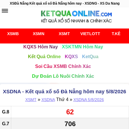
XSĐà Nẵng Kết quả xổ số Đà Nẵng hôm nay - XSDNG - XS Da Nang
XSMB
XSMN
XSMT
VIETLOTT
T.KÊ
KQXS Hôm Nay
XSKTMN Hôm Nay
Kết Quả Online
KQXS
KetQua
Soi Cầu XSMB Chính Xác
Dự Đoán Lô Nuôi Chính Xác
XSDNA - Kết quả xổ số Đà Nẵng hôm nay 5/8/2026
»
Thứ 4 »
XSMT
XSDNA
XSDNA 5/8/2026
62
G.8
706
G.7