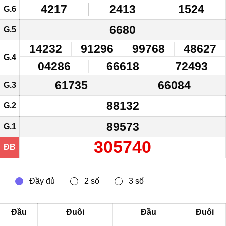
4217
2413
1524
G.6
6680
G.5
14232
91296
99768
48627
G.4
04286
66618
72493
61735
66084
G.3
88132
G.2
89573
G.1
305740
ĐB
Đầu
Đuôi
Đầu
Đuôi