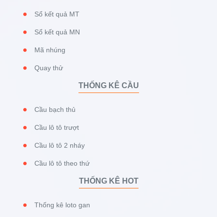
Sổ kết quả MT
Sổ kết quả MN
Mã nhúng
Quay thử
THỐNG KÊ CẦU
Cầu bạch thủ
Cầu lô tô trượt
Cầu lô tô 2 nháy
Cầu lô tô theo thứ
THỐNG KÊ HOT
Thống kê loto gan