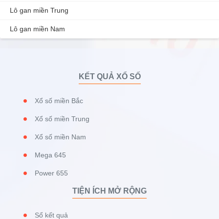
Lô gan miền Trung
Lô gan miền Nam
KẾT QUẢ XỔ SỐ
Xổ số miền Bắc
Xổ số miền Trung
Xổ số miền Nam
Mega 645
Power 655
TIỆN ÍCH MỞ RỘNG
Sổ kết quả