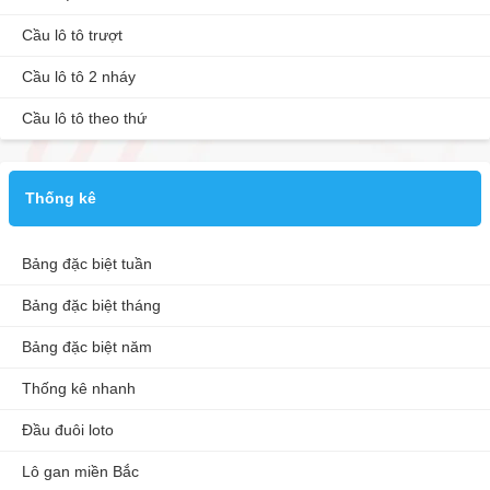
Cầu lô tô trượt
Cầu lô tô 2 nháy
Cầu lô tô theo thứ
Thống kê
Bảng đặc biệt tuần
Bảng đặc biệt tháng
Bảng đặc biệt năm
Thống kê nhanh
Đầu đuôi loto
Lô gan miền Bắc