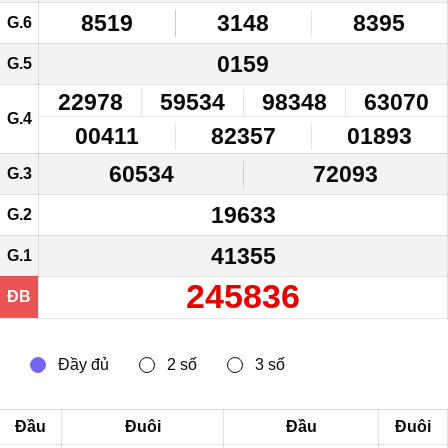
8519
3148
8395
G.6
0159
G.5
22978
59534
98348
63070
G.4
00411
82357
01893
60534
72093
G.3
19633
G.2
41355
G.1
245836
ĐB
Đầu
Đuôi
Đầu
Đuôi