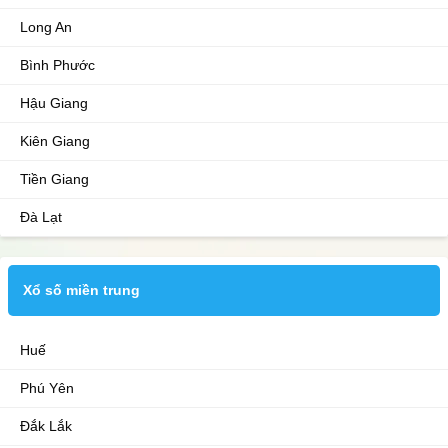
Long An
Bình Phước
Hậu Giang
Kiên Giang
Tiền Giang
Đà Lạt
Xổ số miền trung
Huế
Phú Yên
Đắk Lắk