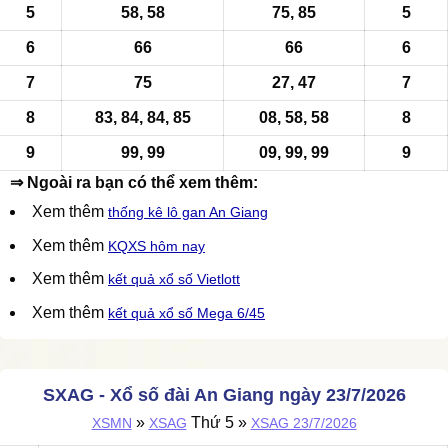
5
58, 58
75, 85
5
6
66
66
6
7
75
27,
47
7
8
83, 84, 84, 85
08, 58, 58
8
9
99, 99
09, 99, 99
9
⇒ Ngoài ra bạn có thể xem thêm:
Xem thêm
thống kê lô gan An Giang
Xem thêm
KQXS hôm nay
Xem thêm
kết quả xổ số Vietlott
Xem thêm
kết quả xổ số Mega 6/45
SXAG - Xổ số đài An Giang ngày 23/7/2026
»
Thứ 5 »
XSMN
XSAG
XSAG 23/7/2026