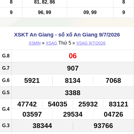
8
81, 82, 86
8
9
96, 99
09, 99
9
XSKT An Giang - sổ xố An Giang 9/7/2026
»
Thứ 5 »
XSMN
XSAG
XSAG 9/7/2026
06
G.8
907
G.7
5921
8134
7068
G.6
3388
G.5
47742
54035
25932
83121
G.4
03597
29534
04726
38344
93766
G.3