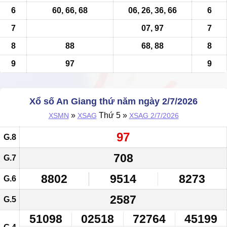
6
60, 66, 68
06, 26,
36
, 66
6
7
07, 97
7
8
88
68, 88
8
9
97
9
Xổ số An Giang thứ năm ngày 2/7/2026
»
Thứ 5 »
XSMN
XSAG
XSAG 2/7/2026
97
G.8
708
G.7
8802
9514
8273
G.6
2587
G.5
51098
02518
72764
45199