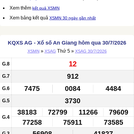
Xem thêm
kết quả XSMN
Xem bảng kết quả
XSMN 30 ngày gần nhất
KQXS AG - Xổ số An Giang hôm qua 30/7/2026
»
Thứ 5 »
XSMN
XSAG
XSAG 30/7/2026
12
G.8
912
G.7
7475
0084
4484
G.6
3730
G.5
38183
72799
11266
79609
G.4
77258
75911
73585
56908
41827
G.3