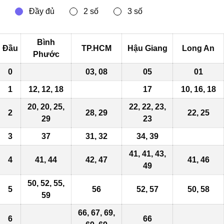
Bình
Đầu
TP.HCM
Hậu Giang
Long An
Phước
0
03, 08
05
01
1
12, 12, 18
17
10, 16, 18
20, 20, 25,
22, 22, 23,
2
28, 29
22, 25
29
23
3
37
31, 32
34,
39
41, 41, 43,
4
41, 44
42, 47
41, 46
49
50
, 52, 55,
5
56
52, 57
50, 58
59
66, 67,
69
,
6
66