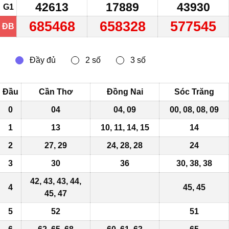
42613
17889
43930
G1
685468
658328
577545
ĐB
Đầu
Cần Thơ
Đồng Nai
Sóc Trăng
0
04
04, 09
00, 08, 08, 09
1
13
10, 11, 14, 15
14
2
27, 29
24,
28
,
28
24
3
30
36
30, 38, 38
42, 43, 43, 44,
4
45
,
45
45, 47
5
52
51