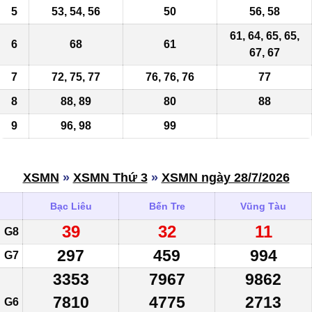
5
53, 54, 56
50
56, 58
61, 64,
65
,
65
,
6
68
61
67, 67
7
72, 75,
77
76, 76, 76
77
8
88, 89
80
88
9
96, 98
99
XSMN
»
XSMN Thứ 3
»
XSMN ngày 28/7/2026
Bạc Liêu
Bến Tre
Vũng Tàu
39
32
11
G8
297
459
994
G7
3353
7967
9862
7810
4775
2713
G6