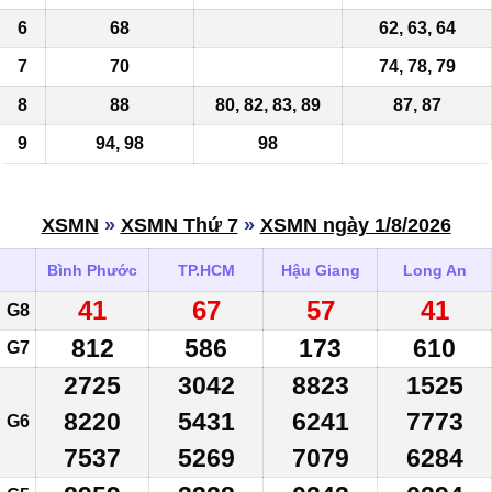
6
68
62, 63, 64
7
70
74, 78, 79
8
88
80, 82,
83
, 89
87
,
87
9
94, 98
98
XSMN
»
XSMN Thứ 7
»
XSMN ngày 1/8/2026
Bình Phước
TP.HCM
Hậu Giang
Long An
41
67
57
41
G8
812
586
173
610
G7
2725
3042
8823
1525
8220
5431
6241
7773
G6
7537
5269
7079
6284