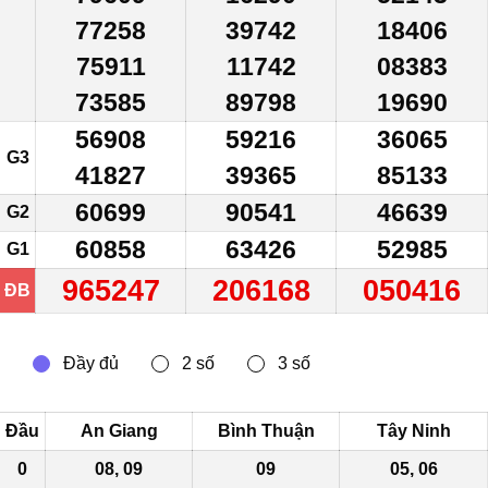
77258
39742
18406
75911
11742
08383
73585
89798
19690
56908
59216
36065
G3
41827
39365
85133
60699
90541
46639
G2
60858
63426
52985
G1
965247
206168
050416
ĐB
Đầu
An Giang
Bình Thuận
Tây Ninh
0
08, 09
09
05, 06