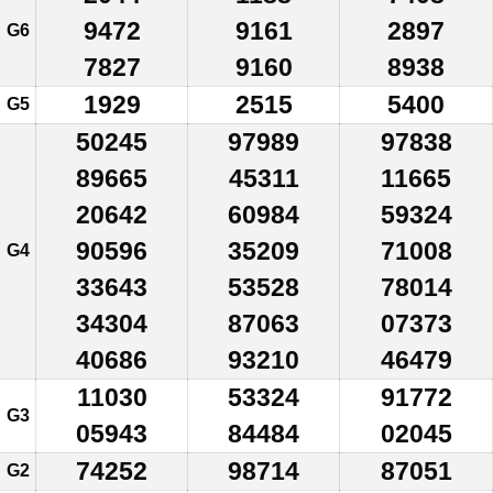
9472
9161
2897
G6
7827
9160
8938
1929
2515
5400
G5
50245
97989
97838
89665
45311
11665
20642
60984
59324
90596
35209
71008
G4
33643
53528
78014
34304
87063
07373
40686
93210
46479
11030
53324
91772
G3
05943
84484
02045
74252
98714
87051
G2