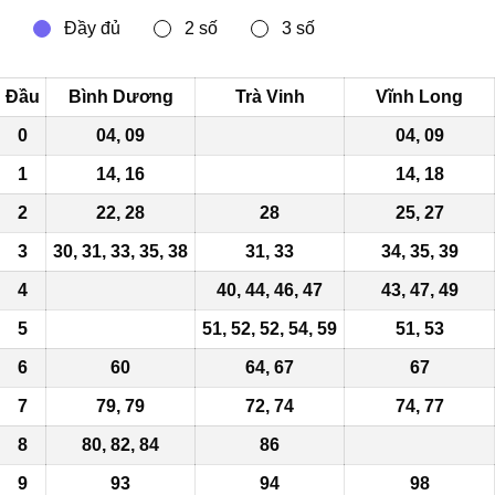
Đầu
Bình Dương
Trà Vinh
Vĩnh Long
0
04, 09
04, 09
1
14, 16
14, 18
2
22, 28
28
25
, 27
3
30, 31, 33,
35
, 38
31, 33
34, 35, 39
4
40, 44, 46, 47
43, 47, 49
5
51, 52, 52, 54, 59
51, 53
6
60
64, 67
67
7
79, 79
72, 74
74, 77
8
80, 82, 84
86
9
93
94
98