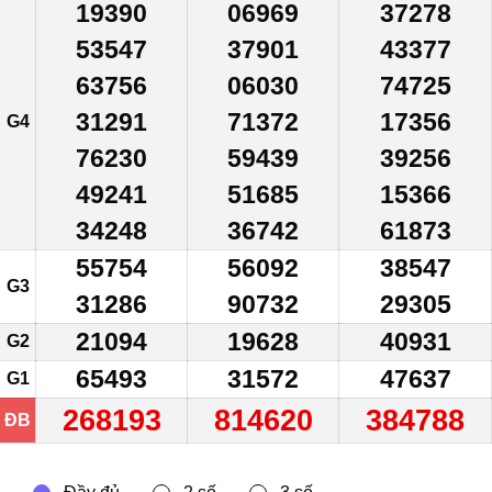
19390
06969
37278
53547
37901
43377
63756
06030
74725
31291
71372
17356
G4
76230
59439
39256
49241
51685
15366
34248
36742
61873
55754
56092
38547
G3
31286
90732
29305
21094
19628
40931
G2
65493
31572
47637
G1
268193
814620
384788
ĐB