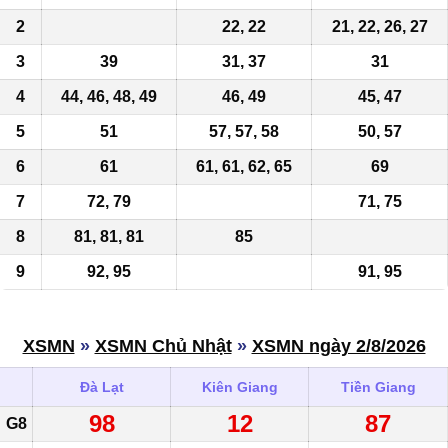
2
22, 22
21, 22, 26,
27
3
39
31, 37
31
4
44, 46, 48, 49
46, 49
45, 47
5
51
57, 57, 58
50, 57
6
61
61, 61, 62,
65
69
7
72, 79
71, 75
8
81, 81, 81
85
9
92, 95
91, 95
XSMN
»
XSMN Chủ Nhật
»
XSMN ngày 2/8/2026
Đà Lạt
Kiên Giang
Tiền Giang
98
12
87
G8