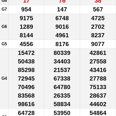
17
76
38
G8
954
147
567
G7
9175
6748
4725
1289
9016
2702
G6
8144
4961
8237
4556
8176
9077
G5
15472
80339
42861
50438
34403
27558
85298
21537
43416
72945
67338
27788
G4
70496
64780
75133
83568
26335
28637
98616
58834
44602
64728
53950
54864