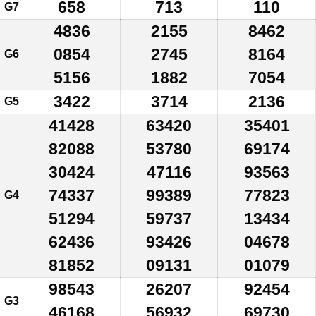
658
713
110
G7
4836
2155
8462
0854
2745
8164
G6
5156
1882
7054
3422
3714
2136
G5
41428
63420
35401
82088
53780
69174
30424
47116
93563
74337
99389
77823
G4
51294
59737
13434
62436
93426
04678
81852
09131
01079
98543
26207
92454
G3
46168
56932
69730