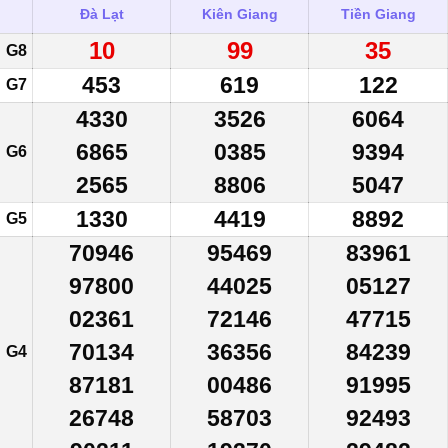
Đà Lạt
Kiên Giang
Tiền Giang
10
99
35
G8
453
619
122
G7
4330
3526
6064
6865
0385
9394
G6
2565
8806
5047
1330
4419
8892
G5
70946
95469
83961
97800
44025
05127
02361
72146
47715
70134
36356
84239
G4
87181
00486
91995
26748
58703
92493