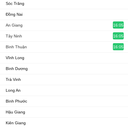
Sóc Trăng
Đồng Nai
16:05
An Giang
16:05
Tây Ninh
16:05
Bình Thuận
Vĩnh Long
Bình Dương
Trà Vinh
Long An
Bình Phước
Hậu Giang
Kiên Giang