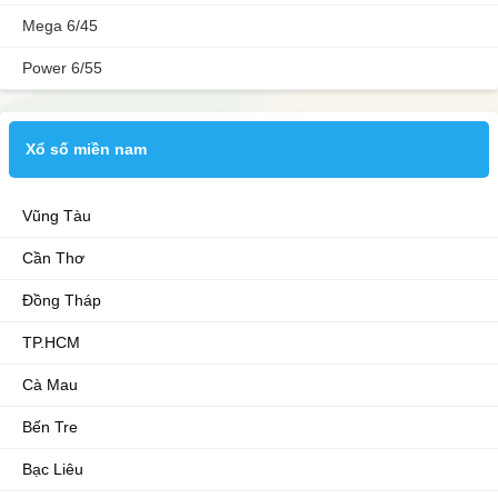
Mega 6/45
Power 6/55
Xổ số miền nam
Vũng Tàu
Cần Thơ
Đồng Tháp
TP.HCM
Cà Mau
Bến Tre
Bạc Liêu