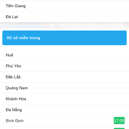
Tiền Giang
Đà Lạt
Xổ số miền trung
Huế
Phú Yên
Đắk Lắk
Quảng Nam
Khánh Hòa
Đà Nẵng
17:05
Bình Định