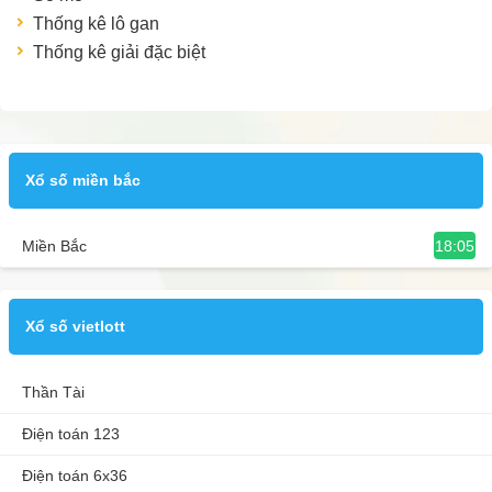
Thống kê lô gan
Thống kê giải đặc biệt
Xổ số miền bắc
18:05
Miền Bắc
Xổ số vietlott
Thần Tài
Điện toán 123
Điện toán 6x36