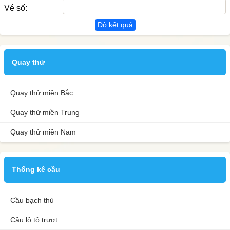
Vé số:
Dò kết quả
Quay thử
Quay thử miền Bắc
Quay thử miền Trung
Quay thử miền Nam
Thống kê cầu
Cầu bạch thủ
Cầu lô tô trượt