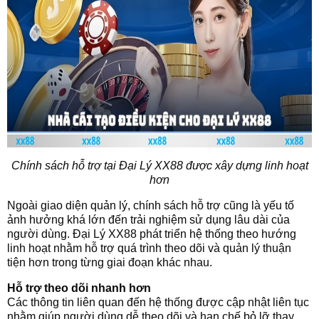
Chính sách hỗ trợ tại Đại Lý XX88 được xây dựng linh hoạt
hơn
Ngoài giao diện quản lý, chính sách hỗ trợ cũng là yếu tố
ảnh hưởng khá lớn đến trải nghiệm sử dụng lâu dài của
người dùng. Đại Lý XX88 phát triển hệ thống theo hướng
linh hoạt nhằm hỗ trợ quá trình theo dõi và quản lý thuận
tiện hơn trong từng giai đoạn khác nhau.
Hỗ trợ theo dõi nhanh hơn
Các thông tin liên quan đến hệ thống được cập nhật liên tục
nhằm giúp người dùng dễ theo dõi và hạn chế bỏ lỡ thay