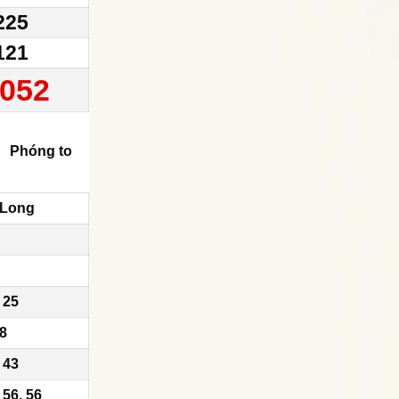
225
121
052
 Long
 25
8
 43
, 56, 56