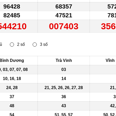
96428
68357
57
82485
47521
78
544210
007403
356
Bình Dương
Trà Vinh
Vĩnh
, 03, 07, 07, 08
03
10
, 16, 18
14
24, 28
21, 25, 26, 26, 27, 28
21,
37
36
3
48
43
42,
54
51, 55, 57
50,
52