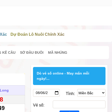
 Xác
Dự Đoán Lô Nuôi Chính Xác
 KÊ CẦU
SỚ ĐẦU ĐUÔI
MÃ NHÚNG
Dò vé số online - May mắn mỗi
ngày!...
 Long
Tỉnh:
8
Vé số:
49