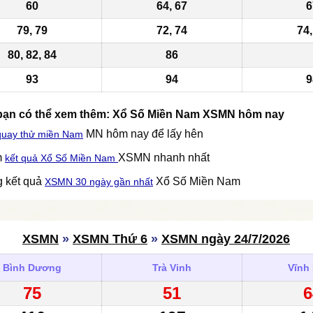
60
64, 67
6
79, 79
72, 74
74,
80, 82, 84
86
93
94
9
 bạn có thể xem thêm: Xổ Số Miền Nam XSMN hôm nay
MN hôm nay để lấy hên
quay thử miền Nam
m
XSMN nhanh nhất
kết quả Xổ Số Miền Nam
 kết quả
Xổ Số Miền Nam
XSMN 30 ngày gần nhất
XSMN
»
XSMN Thứ 6
»
XSMN ngày 24/7/2026
Bình Dương
Trà Vinh
Vĩnh
75
51
6