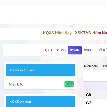
KQXS Hôm Nay
XSKTMN Hôm Na
KQXS
XSMB
XSMN
XSMT
SỔ K
Miền nam
Th
Xổ số miền bắc
18:05
Miền Bắc
G8
Xổ số vietlott
G7