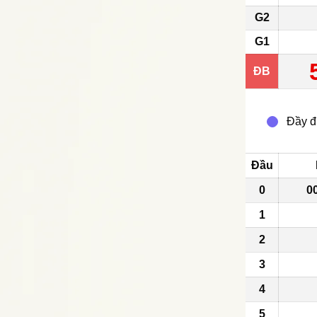
G2
G1
ĐB
Đầu
0
00
1
2
3
4
5