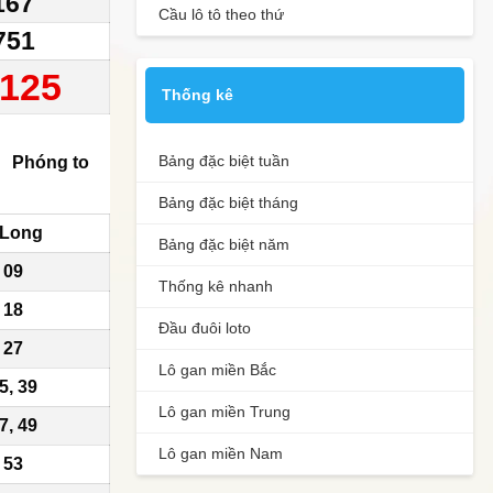
167
Cầu lô tô theo thứ
751
125
Thống kê
Bảng đặc biệt tuần
Bảng đặc biệt tháng
 Long
Bảng đặc biệt năm
 09
Thống kê nhanh
 18
Đầu đuôi loto
, 27
Lô gan miền Bắc
5, 39
Lô gan miền Trung
7, 49
Lô gan miền Nam
 53