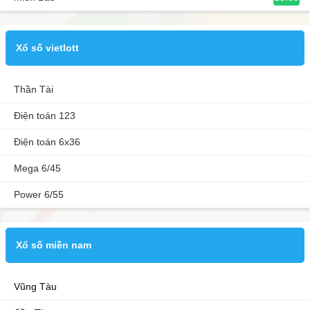
Xổ số vietlott
Thần Tài
Điện toán 123
Điện toán 6x36
Mega 6/45
Power 6/55
Xổ số miền nam
Vũng Tàu