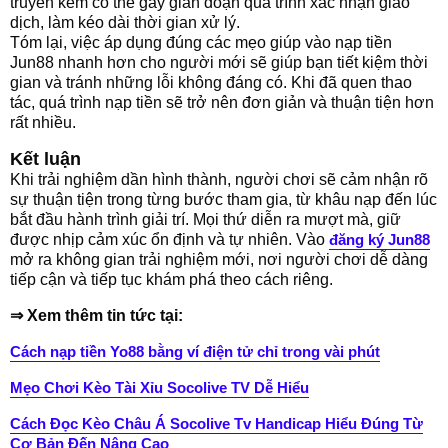
truyền kém có thể gây gián đoạn quá trình xác nhận giao
dịch, làm kéo dài thời gian xử lý.
Tóm lại, việc áp dụng đúng các mẹo giúp vào nạp tiền
Jun88 nhanh hơn cho người mới sẽ giúp bạn tiết kiệm thời
gian và tránh những lỗi không đáng có. Khi đã quen thao
tác, quá trình nạp tiền sẽ trở nên đơn giản và thuận tiện hơn
rất nhiều.
Kết luận
Khi trải nghiệm dần hình thành, người chơi sẽ cảm nhận rõ
sự thuận tiện trong từng bước tham gia, từ khâu nạp đến lúc
bắt đầu hành trình giải trí. Mọi thứ diễn ra mượt mà, giữ
được nhịp cảm xúc ổn định và tự nhiên. Vào
đăng ký Jun88
mở ra không gian trải nghiệm mới, nơi người chơi dễ dàng
tiếp cận và tiếp tục khám phá theo cách riêng.
⇒ Xem thêm tin tức tại:
Cách nạp tiền Yo88 bằng ví điện tử chỉ trong vài phút
Mẹo Chơi Kèo Tài Xỉu Socolive TV Dễ Hiểu
Cách Đọc Kèo Châu Á Socolive Tv Handicap Hiểu Đúng Từ
Cơ Bản Đến Nâng Cao