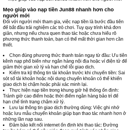
Mẹo giúp vào nạp tiền Jun88 nhanh hơn cho
người mới
Đối với người mới tham gia, việc nạp tiền là bước đầu tiên
để bắt đầu trải nghiệm các trò chơi. Tuy quy trình khá đơn
giản, nhưng nếu chưa quen thao tác hoặc chưa hiểu rõ
phương thức thanh toán, bạn có thể mất thời gian hơn cần
thiết.
Chọn đúng phương thức thanh toán ngay từ đầu: Ưu tiên
kênh nạp phổ biến như ngân hàng nội địa hoặc ví điện tử để
giảm thời gian xử lý và hạn chế lỗi giao dịch.
Kiểm tra kỹ thông tin tài khoản trước khi chuyển tiền: Sai
sót số tài khoản hoặc nội dung chuyển khoản có thể khiến
giao dịch bị chậm hoặc phải xác minh lại.
Thực hiện nạp tiền trong khung giờ hệ thống ổn định:
Tránh giờ cao điểm hoặc thời điểm ngân hàng bảo trì để
hạn chế tình trạng chậm xử lý.
Lưu lại thông tin giao dịch thường dùng: Việc ghi nhớ
hoặc lưu mẫu chuyển khoản giúp bạn thao tác nhanh hơn ở
những lần nạp sau.
Đảm bảo kết nối internet ổn định khi thao tác: Đường