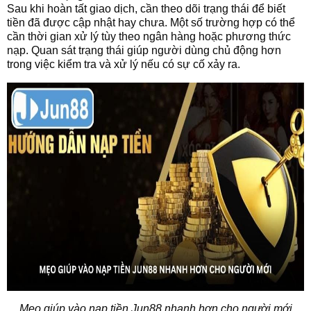
Sau khi hoàn tất giao dịch, cần theo dõi trạng thái để biết
tiền đã được cập nhật hay chưa. Một số trường hợp có thể
cần thời gian xử lý tùy theo ngân hàng hoặc phương thức
nạp. Quan sát trạng thái giúp người dùng chủ động hơn
trong việc kiểm tra và xử lý nếu có sự cố xảy ra.
Mẹo giúp vào nạp tiền Jun88 nhanh hơn cho người mới