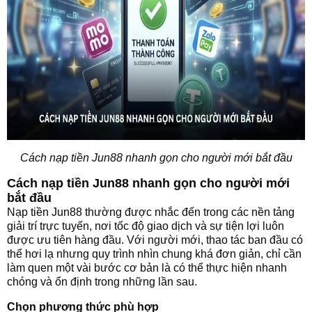
Cách nạp tiền Jun88 nhanh gọn cho người mới bắt đầu
Cách nạp tiền Jun88 nhanh gọn cho người mới
bắt đầu
Nạp tiền Jun88 thường được nhắc đến trong các nền tảng
giải trí trực tuyến, nơi tốc độ giao dịch và sự tiện lợi luôn
được ưu tiên hàng đầu. Với người mới, thao tác ban đầu có
thể hơi lạ nhưng quy trình nhìn chung khá đơn giản, chỉ cần
làm quen một vài bước cơ bản là có thể thực hiện nhanh
chóng và ổn định trong những lần sau.
Chọn phương thức phù hợp