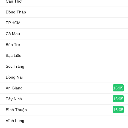
Cần Thơ
Đồng Tháp
TP.HCM
Cà Mau
Bến Tre
Bạc Liêu
Sóc Trăng
Đồng Nai
16:05
An Giang
16:05
Tây Ninh
16:05
Bình Thuận
Vĩnh Long