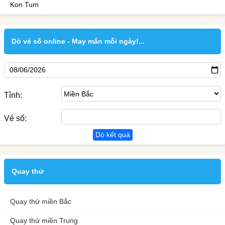
Kon Tum
Dò vé số online - May mắn mỗi ngày!...
Tỉnh:
Vé số:
Dò kết quả
Quay thử
Quay thử miền Bắc
Quay thử miền Trung