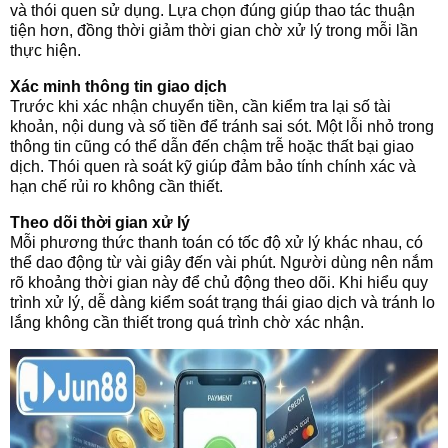
và thói quen sử dụng. Lựa chọn đúng giúp thao tác thuận
tiện hơn, đồng thời giảm thời gian chờ xử lý trong mỗi lần
thực hiện.
Xác minh thông tin giao dịch
Trước khi xác nhận chuyển tiền, cần kiểm tra lại số tài
khoản, nội dung và số tiền để tránh sai sót. Một lỗi nhỏ trong
thông tin cũng có thể dẫn đến chậm trễ hoặc thất bại giao
dịch. Thói quen rà soát kỹ giúp đảm bảo tính chính xác và
hạn chế rủi ro không cần thiết.
Theo dõi thời gian xử lý
Mỗi phương thức thanh toán có tốc độ xử lý khác nhau, có
thể dao động từ vài giây đến vài phút. Người dùng nên nắm
rõ khoảng thời gian này để chủ động theo dõi. Khi hiểu quy
trình xử lý, dễ dàng kiểm soát trạng thái giao dịch và tránh lo
lắng không cần thiết trong quá trình chờ xác nhận.