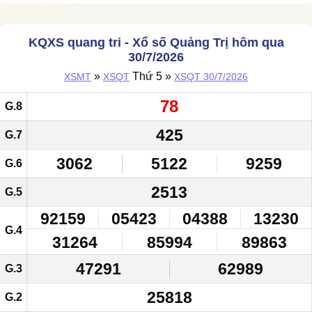
KQXS quang tri - Xổ số Quảng Trị hôm qua
30/7/2026
»
Thứ 5 »
XSMT
XSQT
XSQT 30/7/2026
78
G.8
425
G.7
3062
5122
9259
G.6
2513
G.5
92159
05423
04388
13230
G.4
31264
85994
89863
47291
62989
G.3
25818
G.2