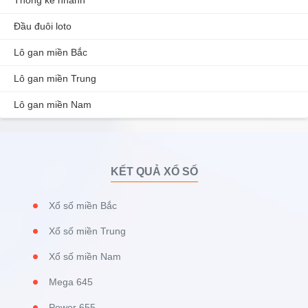
Thống kê nhanh
Đầu đuôi loto
Lô gan miền Bắc
Lô gan miền Trung
Lô gan miền Nam
KẾT QUẢ XỔ SỐ
Xổ số miền Bắc
Xổ số miền Trung
Xổ số miền Nam
Mega 645
Power 655