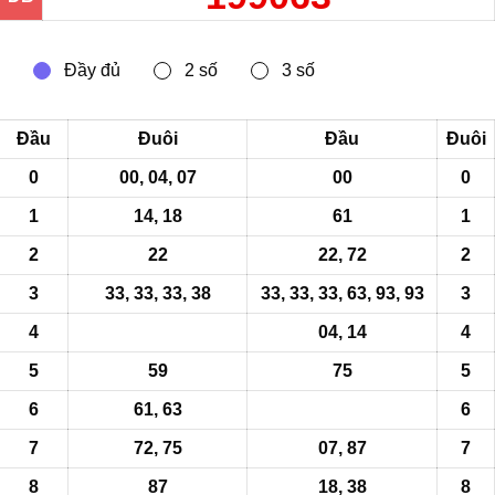
Đầu
Đuôi
Đầu
Đuôi
0
00, 04, 07
00
0
1
14, 18
61
1
2
22
22, 72
2
3
33, 33, 33, 38
33, 33, 33,
63
, 93, 93
3
4
04, 14
4
5
59
75
5
6
61,
63
6
7
72, 75
07, 87
7
8
87
18, 38
8