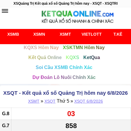
XSQuảng Trị Kết quả xổ số Quảng Trị hôm nay - XSQT - XSQTRI
XSMB
XSMN
XSMT
VIETLOTT
T.KÊ
KQXS Hôm Nay
XSKTMN Hôm Nay
Kết Quả Online
KQXS
KetQua
Soi Cầu XSMB Chính Xác
Dự Đoán Lô Nuôi Chính Xác
XSQT - Kết quả xổ số Quảng Trị hôm nay 6/8/2026
»
Thứ 5 »
XSMT
XSQT
XSQT 6/8/2026
03
G.8
858
G.7