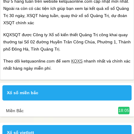
thứ 5 hàng tuần trên website ketquaonline.com cập nhật mới nhất.
Ngoài ra còn có các tiện ích giúp bạn xem lại kết quả xổ số Quảng
Trị 30 ngày, XSQT hàng tuần, quay thử xổ số Quảng Trị, dự đoán
XSQT chính xác
KQXSQT được Công ty Xổ số kiến thiết Quảng Trị công khai quay
thưởng tại Số 02 đường Huyền Trân Công Chúa, Phường 1, Thành
phố Đông Hà, Tỉnh Quảng Trị.
Theo dõi ketquaonline.com để xem
KQXS
nhanh nhất và chính xác
nhất hàng ngày miễn phí.
Xổ số miền bắc
18:05
Miền Bắc
Xổ số vietlott