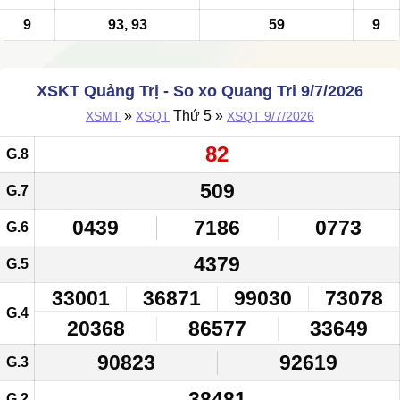
9
93, 93
59
9
XSKT Quảng Trị - So xo Quang Tri 9/7/2026
»
Thứ 5 »
XSMT
XSQT
XSQT 9/7/2026
82
G.8
509
G.7
0439
7186
0773
G.6
4379
G.5
33001
36871
99030
73078
G.4
20368
86577
33649
90823
92619
G.3
38481
G.2