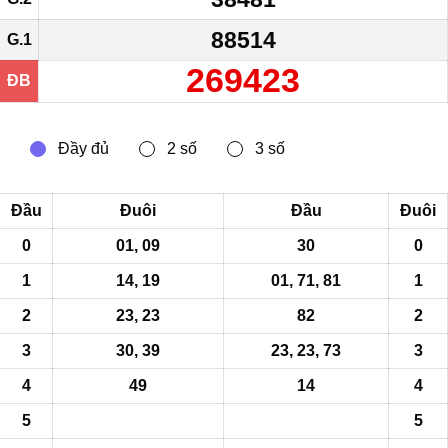
88514
G.1
269423
ĐB
Đầu
Đuôi
Đầu
Đuôi
0
01, 09
30
0
1
14, 19
01, 71, 81
1
2
23
,
23
82
2
3
30, 39
23
,
23
, 73
3
4
49
14
4
5
5