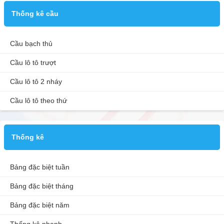
Thống kê cầu
Cầu bạch thủ
Cầu lô tô trượt
Cầu lô tô 2 nháy
Cầu lô tô theo thứ
Thống kê
Bảng đặc biệt tuần
Bảng đặc biệt tháng
Bảng đặc biệt năm