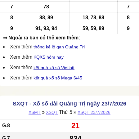
7
78
7
8
88, 89
18, 78, 88
8
9
91,
93
, 94
59, 59, 89
9
⇒ Ngoài ra bạn có thể xem thêm:
Xem thêm
thống kê lô gan Quảng Trị
Xem thêm
KQXS hôm nay
Xem thêm
kết quả xổ số Vietlott
Xem thêm
kết quả xổ số Mega 6/45
SXQT - Xổ số đài Quảng Trị ngày 23/7/2026
»
Thứ 5 »
XSMT
XSQT
XSQT 23/7/2026
21
G.8
834
G.7