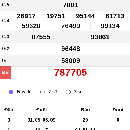
7801
G.5
26917
19751
95144
61713
G.4
59620
76499
99134
87555
93861
G.3
96448
G.2
58009
G.1
787705
ĐB
Đầu
Đuôi
Đầu
Đuôi
0
01,
05
, 06, 09
20
0