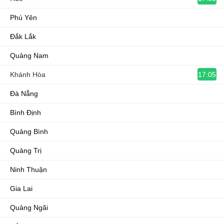
Phú Yên
Đắk Lắk
Quảng Nam
17:05
Khánh Hòa
Đà Nẵng
Bình Định
Quảng Bình
Quảng Trị
Ninh Thuận
Gia Lai
Quảng Ngãi