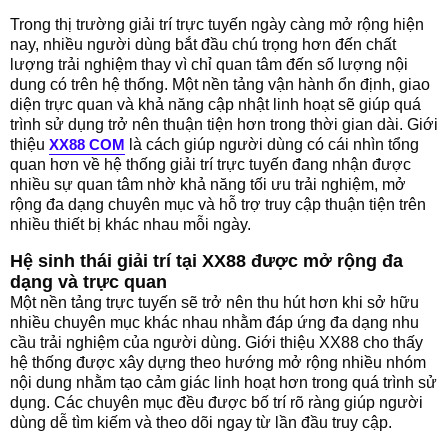
Trong thị trường giải trí trực tuyến ngày càng mở rộng hiện
nay, nhiều người dùng bắt đầu chú trọng hơn đến chất
lượng trải nghiệm thay vì chỉ quan tâm đến số lượng nội
dung có trên hệ thống. Một nền tảng vận hành ổn định, giao
diện trực quan và khả năng cập nhật linh hoạt sẽ giúp quá
trình sử dụng trở nên thuận tiện hơn trong thời gian dài. Giới
thiệu
XX88 COM
là cách giúp người dùng có cái nhìn tổng
quan hơn về hệ thống giải trí trực tuyến đang nhận được
nhiều sự quan tâm nhờ khả năng tối ưu trải nghiệm, mở
rộng đa dạng chuyên mục và hỗ trợ truy cập thuận tiện trên
nhiều thiết bị khác nhau mỗi ngày.
Hệ sinh thái giải trí tại XX88 được mở rộng đa
dạng và trực quan
Một nền tảng trực tuyến sẽ trở nên thu hút hơn khi sở hữu
nhiều chuyên mục khác nhau nhằm đáp ứng đa dạng nhu
cầu trải nghiệm của người dùng. Giới thiệu XX88 cho thấy
hệ thống được xây dựng theo hướng mở rộng nhiều nhóm
nội dung nhằm tạo cảm giác linh hoạt hơn trong quá trình sử
dụng. Các chuyên mục đều được bố trí rõ ràng giúp người
dùng dễ tìm kiếm và theo dõi ngay từ lần đầu truy cập.