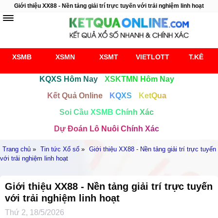
Giới thiệu XX88 - Nền tảng giải trí trực tuyến với trải nghiệm linh hoạt
XSMB
XSMN
XSMT
VIETLOTT
T.KÊ
KQXS Hôm Nay
XSKTMN Hôm Nay
Kết Quả Online
KQXS
KetQua
Soi Cầu XSMB Chính Xác
Dự Đoán Lô Nuôi Chính Xác
Trang chủ
»
Tin tức Xổ số
»
Giới thiệu XX88 - Nền tảng giải trí trực tuyến
với trải nghiệm linh hoạt
Giới thiệu XX88 - Nền tảng giải trí trực tuyến
với trải nghiệm linh hoạt
Thứ 2, 18/5/2026