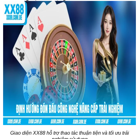
Giao diện XX88 hỗ trợ thao tác thuận tiện và tối ưu trải