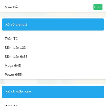
18:05
Miền Bắc
Xổ số vietlott
Thần Tài
Điện toán 123
Điện toán 6x36
Mega 6/45
Power 6/55
Xổ số miền nam