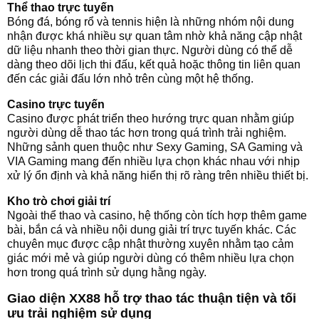
Thể thao trực tuyến
Bóng đá, bóng rổ và tennis hiện là những nhóm nội dung
nhận được khá nhiều sự quan tâm nhờ khả năng cập nhật
dữ liệu nhanh theo thời gian thực. Người dùng có thể dễ
dàng theo dõi lịch thi đấu, kết quả hoặc thông tin liên quan
đến các giải đấu lớn nhỏ trên cùng một hệ thống.
Casino trực tuyến
Casino được phát triển theo hướng trực quan nhằm giúp
người dùng dễ thao tác hơn trong quá trình trải nghiệm.
Những sảnh quen thuộc như Sexy Gaming, SA Gaming và
VIA Gaming mang đến nhiều lựa chọn khác nhau với nhịp
xử lý ổn định và khả năng hiển thị rõ ràng trên nhiều thiết bị.
Kho trò chơi giải trí
Ngoài thể thao và casino, hệ thống còn tích hợp thêm game
bài, bắn cá và nhiều nội dung giải trí trực tuyến khác. Các
chuyên mục được cập nhật thường xuyên nhằm tạo cảm
giác mới mẻ và giúp người dùng có thêm nhiều lựa chọn
hơn trong quá trình sử dụng hằng ngày.
Giao diện XX88 hỗ trợ thao tác thuận tiện và tối
ưu trải nghiệm sử dụng