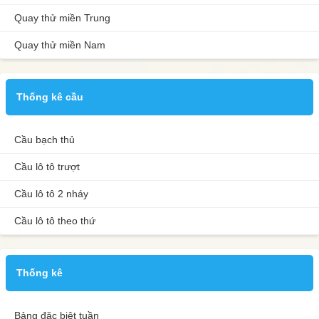
Quay thử miền Trung
Quay thử miền Nam
Thống kê cầu
Cầu bạch thủ
Cầu lô tô trượt
Cầu lô tô 2 nháy
Cầu lô tô theo thứ
Thống kê
Bảng đặc biệt tuần