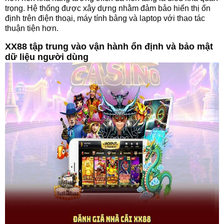
trọng. Hệ thống được xây dựng nhằm đảm bảo hiển thị ổn
định trên điện thoại, máy tính bảng và laptop với thao tác
thuận tiện hơn.
XX88 tập trung vào vận hành ổn định và bảo mật
dữ liệu người dùng