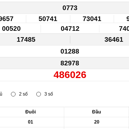
0773
9657
50741
73041
00520
04712
74
17485
36461
01288
82978
486026
Đuôi
Đầu
01
20