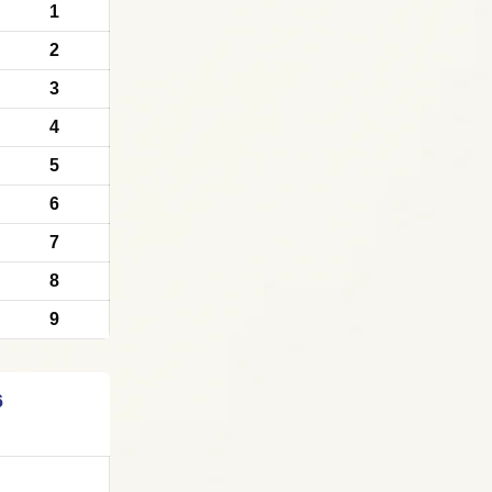
1
2
3
4
5
6
7
8
9
6