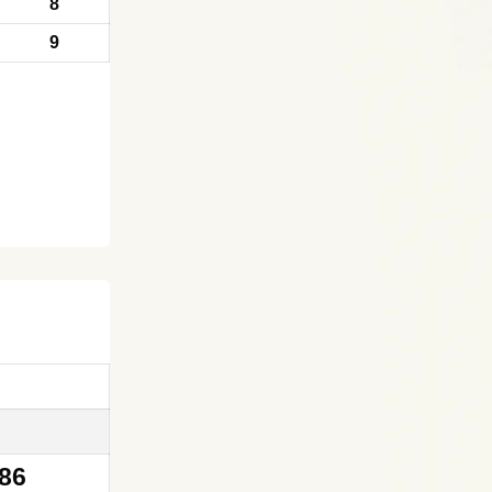
8
9
86