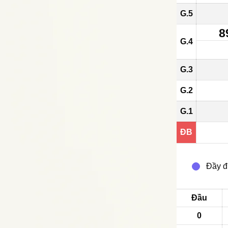
G.5
8
G.4
G.3
G.2
G.1
ĐB
Đầu
0