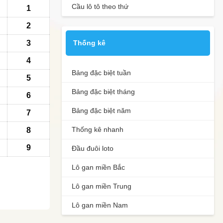
Cầu lô tô theo thứ
1
2
3
Thống kê
4
Bảng đặc biệt tuần
5
Bảng đặc biệt tháng
6
Bảng đặc biệt năm
7
Thống kê nhanh
8
9
Đầu đuôi loto
Lô gan miền Bắc
Lô gan miền Trung
Lô gan miền Nam