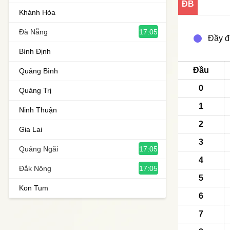
ĐB
Khánh Hòa
17:05
Đà Nẵng
Bình Định
Đầu
Quảng Bình
0
Quảng Trị
1
Ninh Thuận
2
Gia Lai
3
17:05
Quảng Ngãi
4
17:05
Đắk Nông
5
Kon Tum
6
7