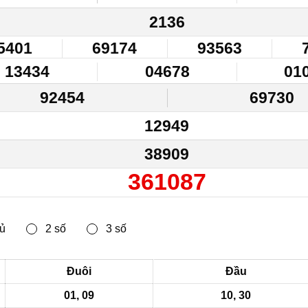
2136
5401
69174
93563
13434
04678
01
92454
69730
12949
38909
361087
Đuôi
Đầu
01, 09
10, 30