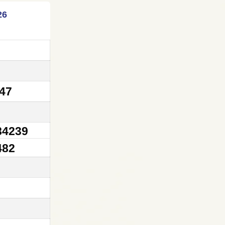
26
47
84239
482