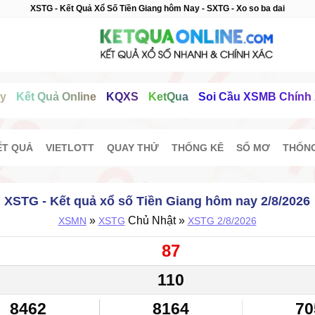
XSTG - Kết Quả Xổ Số Tiền Giang hôm Nay - SXTG - Xo so ba dai
y
Kết Quả Online
KQXS
KetQua
Soi Cầu XSMB Chính
ẾT QUẢ
VIETLOTT
QUAY THỬ
THỐNG KÊ
SỔ MƠ
THỐNG
XSTG - Kết quả xổ số Tiền Giang hôm nay 2/8/2026
»
Chủ Nhật »
XSMN
XSTG
XSTG 2/8/2026
87
110
8462
8164
70