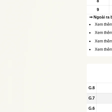
8
9
⇒ Ngoài ra 
Xem thê
Xem thê
Xem thê
Xem thê
G.8
G.7
G.6