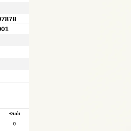
97878
001
Đuôi
0