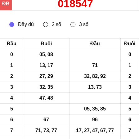
018547
ĐB
Đầu
Đuôi
Đầu
Đuôi
0
05, 08
0
1
13, 17
71
1
2
27, 29
32, 82, 92
2
3
32, 35
13, 73
3
4
47
, 48
4
5
05, 35, 85
5
6
67
96
6
7
71, 73, 77
17, 27,
47
, 67, 77
7