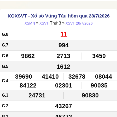
KQXSVT - Xổ số Vũng Tàu hôm qua 28/7/2026
»
Thứ 3 »
XSMN
XSVT
XSVT 28/7/2026
11
G.8
994
G.7
9862
2713
3450
G.6
1612
G.5
39690
41410
32678
08044
G.4
84122
02301
90035
24731
90830
G.3
43267
G.2
46772
G.1