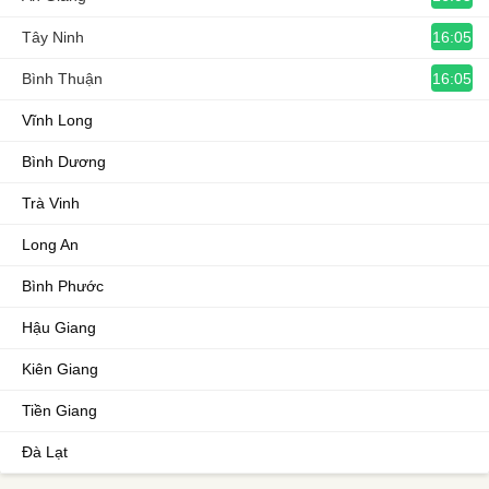
16:05
Tây Ninh
16:05
Bình Thuận
Vĩnh Long
Bình Dương
Trà Vinh
Long An
Bình Phước
Hậu Giang
Kiên Giang
Tiền Giang
Đà Lạt