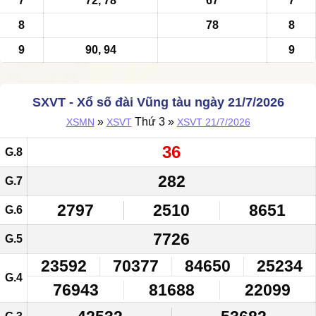
7
72, 78
67
7
8
78
8
9
90, 94
9
SXVT - Xổ số đài Vũng tàu ngày 21/7/2026
»
Thứ 3 »
XSMN
XSVT
XSVT 21/7/2026
36
G.8
282
G.7
2797
2510
8651
G.6
7726
G.5
23592
70377
84650
25234
G.4
76943
81688
22099