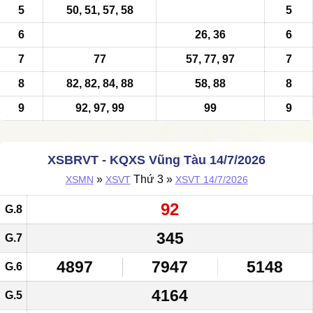
5
50, 51,
57
, 58
5
6
26, 36
6
7
77
57
, 77, 97
7
8
82, 82, 84, 88
58, 88
8
9
92, 97, 99
99
9
XSBRVT - KQXS Vũng Tàu 14/7/2026
»
Thứ 3 »
XSMN
XSVT
XSVT 14/7/2026
92
G.8
345
G.7
4897
7947
5148
G.6
4164
G.5