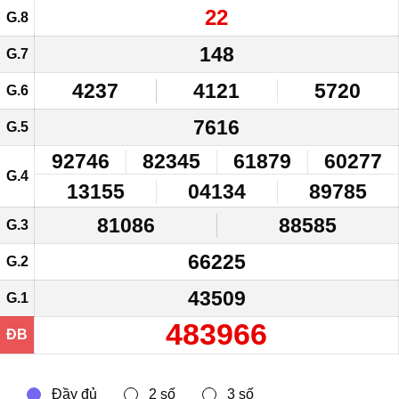
22
G.8
148
G.7
4237
4121
5720
G.6
7616
G.5
92746
82345
61879
60277
G.4
13155
04134
89785
81086
88585
G.3
66225
G.2
43509
G.1
483966
ĐB