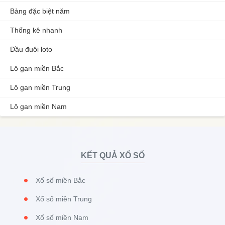
Bảng đặc biệt năm
Thống kê nhanh
Đầu đuôi loto
Lô gan miền Bắc
Lô gan miền Trung
Lô gan miền Nam
KẾT QUẢ XỔ SỐ
Xổ số miền Bắc
Xổ số miền Trung
Xổ số miền Nam