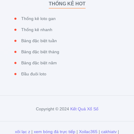
THỐNG KÊ HOT
Thống kê loto gan
Thống kê nhanh
Bảng đặc biệt tuần
Bảng đặc biệt tháng
Bảng đặc biệt năm
Đầu đuôi loto
Copyright © 2024
Kết Quả Xổ Số
xôi lạc z
|
xem bóng đá trực tiếp
|
Xoilac365
|
cakhiatv
|