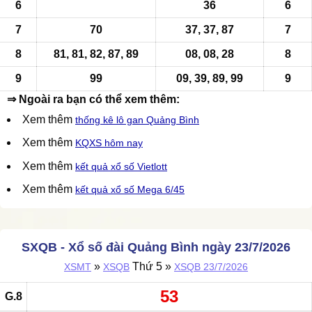
6
36
6
7
70
37, 37, 87
7
8
81
,
81
, 82, 87, 89
08, 08, 28
8
9
99
09, 39, 89, 99
9
⇒ Ngoài ra bạn có thể xem thêm:
Xem thêm
thống kê lô gan Quảng Bình
Xem thêm
KQXS hôm nay
Xem thêm
kết quả xổ số Vietlott
Xem thêm
kết quả xổ số Mega 6/45
SXQB - Xổ số đài Quảng Bình ngày 23/7/2026
»
Thứ 5 »
XSMT
XSQB
XSQB 23/7/2026
53
G.8