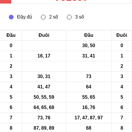
Đầu
Đuôi
Đầu
Đuôi
0
30, 50
0
1
16, 17
31, 41
1
2
2
3
30, 31
73
3
4
41, 47
64
4
5
50, 55, 59
55, 65
5
6
64, 65, 68
16, 76
6
7
73, 76
17, 47, 87,
97
7
8
87, 89, 89
68
8