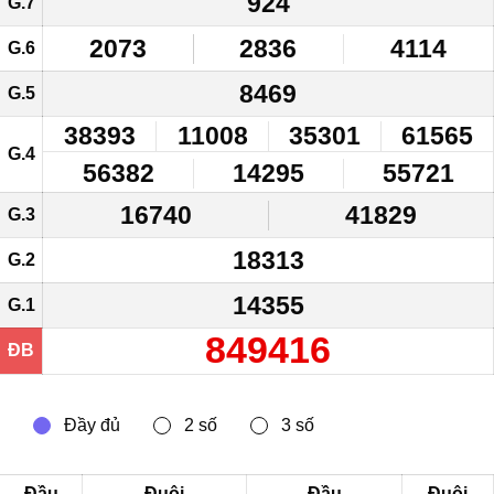
924
G.7
2073
2836
4114
G.6
8469
G.5
38393
11008
35301
61565
G.4
56382
14295
55721
16740
41829
G.3
18313
G.2
14355
G.1
849416
ĐB
Đầu
Đuôi
Đầu
Đuôi