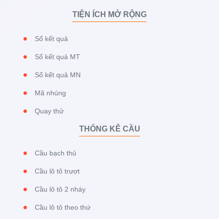
TIỆN ÍCH MỞ RỘNG
Sổ kết quả
Sổ kết quả MT
Sổ kết quả MN
Mã nhúng
Quay thử
THỐNG KÊ CẦU
Cầu bạch thủ
Cầu lô tô trượt
Cầu lô tô 2 nháy
Cầu lô tô theo thứ