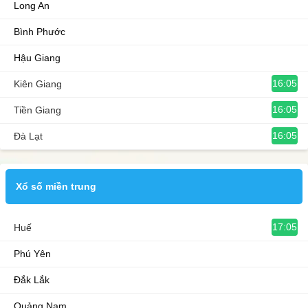
Long An
Bình Phước
Hậu Giang
16:05
Kiên Giang
16:05
Tiền Giang
16:05
Đà Lạt
Xổ số miền trung
17:05
Huế
Phú Yên
Đắk Lắk
Quảng Nam