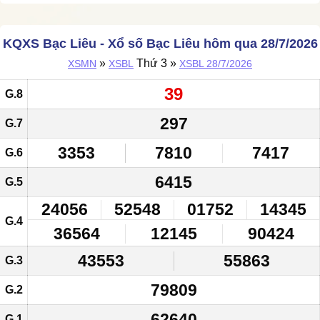
KQXS Bạc Liêu - Xổ số Bạc Liêu hôm qua 28/7/2026
»
Thứ 3 »
XSMN
XSBL
XSBL 28/7/2026
39
G.8
297
G.7
3353
7810
7417
G.6
6415
G.5
24056
52548
01752
14345
G.4
36564
12145
90424
43553
55863
G.3
79809
G.2
62640
G.1