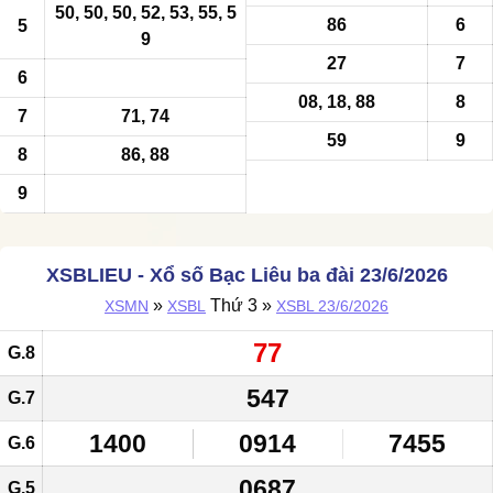
50, 50, 50, 52, 53, 55,
5
86
6
5
9
27
7
6
08, 18, 88
8
7
71, 74
59
9
8
86, 88
9
XSBLIEU - Xổ số Bạc Liêu ba đài 23/6/2026
»
Thứ 3 »
XSMN
XSBL
XSBL 23/6/2026
77
G.8
547
G.7
1400
0914
7455
G.6
0687
G.5