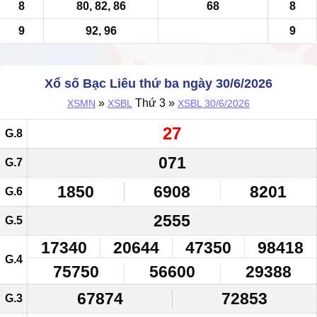
8
80, 82, 86
68
8
9
92
, 96
9
Xổ số Bạc Liêu thứ ba ngày 30/6/2026
»
Thứ 3 »
XSMN
XSBL
XSBL 30/6/2026
27
G.8
071
G.7
1850
6908
8201
G.6
2555
G.5
17340
20644
47350
98418
G.4
75750
56600
29388
67874
72853
G.3