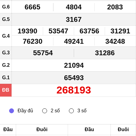
6665
4804
2083
G.6
3167
G.5
19390
53547
63756
31291
G.4
76230
49241
34248
55754
31286
G.3
21094
G.2
65493
G.1
268193
ĐB
Đầu
Đuôi
Đầu
Đuôi