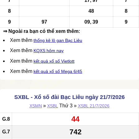
7
17, 97
7
8
48
8
9
97
09, 39
9
⇒ Ngoài ra bạn có thể xem thêm:
Xem thêm
thống kê lô gan Bạc Liêu
Xem thêm
KQXS hôm nay
Xem thêm
kết quả xổ số Vietlott
Xem thêm
kết quả xổ số Mega 6/45
SXBL - Xổ số đài Bạc Liêu ngày 21/7/2026
»
Thứ 3 »
XSMN
XSBL
XSBL 21/7/2026
44
G.8
742
G.7