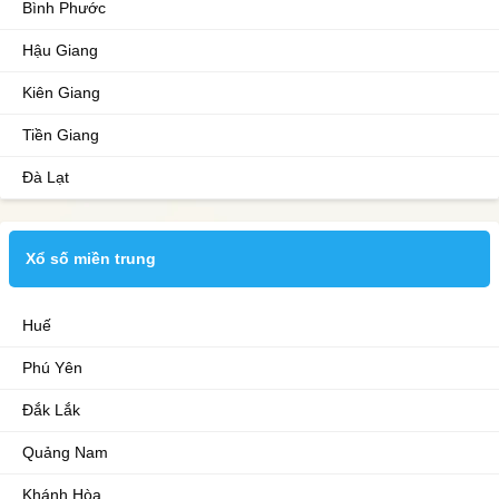
Bình Phước
Hậu Giang
Kiên Giang
Tiền Giang
Đà Lạt
Xổ số miền trung
Huế
Phú Yên
Đắk Lắk
Quảng Nam
Khánh Hòa