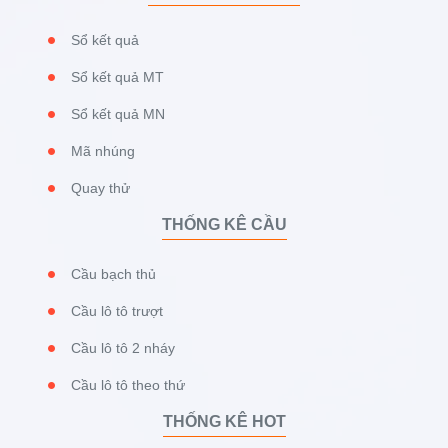
Sổ kết quả
Sổ kết quả MT
Sổ kết quả MN
Mã nhúng
Quay thử
THỐNG KÊ CẦU
Cầu bạch thủ
Cầu lô tô trượt
Cầu lô tô 2 nháy
Cầu lô tô theo thứ
THỐNG KÊ HOT