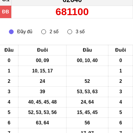
681100
ĐB
Đầu
Đuôi
Đầu
Đuôi
0
00
, 09
00
, 10, 40
0
1
10, 15, 17
1
2
24
52
2
3
39
53, 53, 63
3
4
40, 45, 45, 48
24, 64
4
5
52, 53, 53, 56
15, 45, 45
5
6
63, 64
56
6