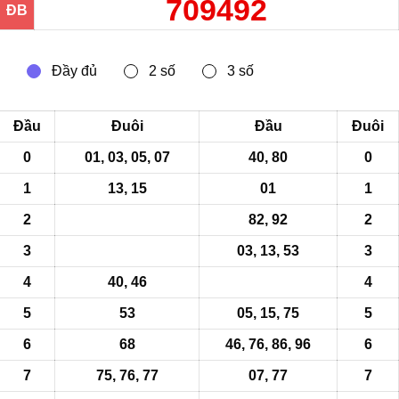
709492
ĐB
Đầu
Đuôi
Đầu
Đuôi
0
01, 03, 05, 07
40, 80
0
1
13, 15
01
1
2
82,
92
2
3
03, 13, 53
3
4
40, 46
4
5
53
05, 15, 75
5
6
68
46, 76, 86, 96
6
7
75, 76, 77
07, 77
7