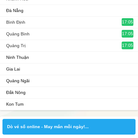
Đà Nẵng
17:05
Bình Định
17:05
Quảng Bình
17:05
Quảng Trị
Ninh Thuận
Gia Lai
Quảng Ngãi
Đắk Nông
Kon Tum
Dò vé số online - May mắn mỗi ngày!...