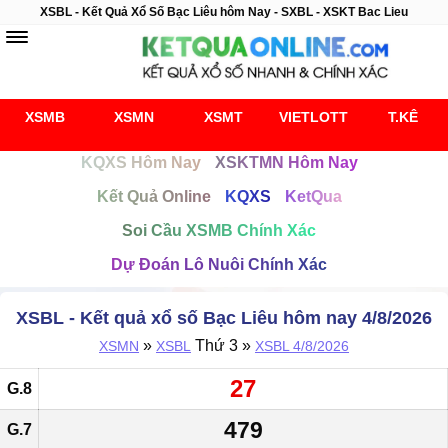
XSBL - Kết Quả Xổ Số Bạc Liêu hôm Nay - SXBL - XSKT Bac Lieu
XSMB
XSMN
XSMT
VIETLOTT
T.KÊ
KQXS Hôm Nay
XSKTMN Hôm Nay
Kết Quả Online
KQXS
KetQua
Soi Cầu XSMB Chính Xác
Dự Đoán Lô Nuôi Chính Xác
XSBL - Kết quả xổ số Bạc Liêu hôm nay 4/8/2026
»
Thứ 3 »
XSMN
XSBL
XSBL 4/8/2026
27
G.8
479
G.7