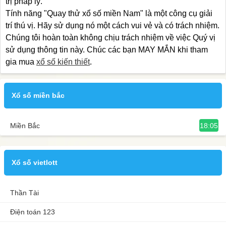
trị pháp lý.
Tính năng "Quay thử xổ số miền Nam" là một công cụ giải
trí thú vị. Hãy sử dụng nó một cách vui vẻ và có trách nhiệm.
Chúng tôi hoàn toàn không chịu trách nhiệm về việc Quý vị
sử dụng thông tin này. Chúc các bạn MAY MẮN khi tham
gia mua
xổ số kiến thiết
.
Xổ số miền bắc
18:05
Miền Bắc
Xổ số vietlott
Thần Tài
Điện toán 123