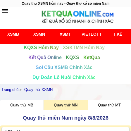
Quay thử XSMN hôm nay - Quay thử xổ số miền Nam
XSMB
XSMN
XSMT
VIETLOTT
T.KÊ
KQXS Hôm Nay
XSKTMN Hôm Nay
Kết Quả Online
KQXS
KetQua
Soi Cầu XSMB Chính Xác
Dự Đoán Lô Nuôi Chính Xác
Trang chủ
»
Quay thử XSMN
Quay thử MB
Quay thử MN
Quay thử MT
Quay thử miền Nam ngày 8/8/2026