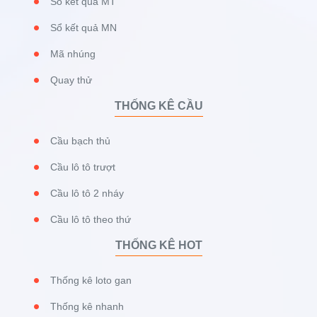
Sổ kết quả MT
Sổ kết quả MN
Mã nhúng
Quay thử
THỐNG KÊ CẦU
Cầu bạch thủ
Cầu lô tô trượt
Cầu lô tô 2 nháy
Cầu lô tô theo thứ
THỐNG KÊ HOT
Thống kê loto gan
Thống kê nhanh