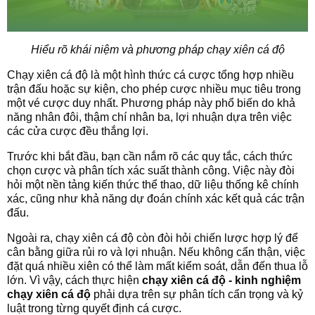
Hiểu rõ khái niệm và phương pháp chạy xiên cá độ
Chạy xiên cá độ là một hình thức cá cược tổng hợp nhiều
trận đấu hoặc sự kiện, cho phép cược nhiều mục tiêu trong
một vé cược duy nhất. Phương pháp này phổ biến do khả
năng nhân đôi, thậm chí nhân ba, lợi nhuận dựa trên việc
các cửa cược đều thắng lợi.
Trước khi bắt đầu, bạn cần nắm rõ các quy tắc, cách thức
chọn cược và phân tích xác suất thành công. Việc này đòi
hỏi một nền tảng kiến thức thể thao, dữ liệu thống kê chính
xác, cũng như khả năng dự đoán chính xác kết quả các trận
đấu.
Ngoài ra, chạy xiên cá độ còn đòi hỏi chiến lược hợp lý để
cân bằng giữa rủi ro và lợi nhuận. Nếu không cẩn thận, việc
đặt quá nhiều xiên có thể làm mất kiểm soát, dẫn đến thua lỗ
lớn. Vì vậy, cách thực hiện
chạy xiên cá độ - kinh nghiệm
chạy xiên cá độ
phải dựa trên sự phân tích cẩn trọng và kỷ
luật trong từng quyết định cá cược.