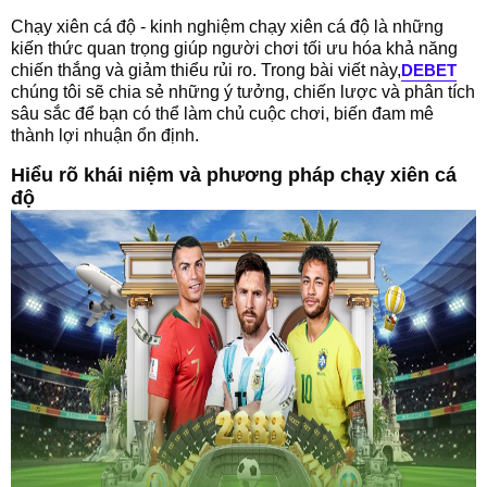
Chạy xiên cá độ - kinh nghiệm chạy xiên cá độ là những
kiến thức quan trọng giúp người chơi tối ưu hóa khả năng
chiến thắng và giảm thiểu rủi ro. Trong bài viết này,
DEBET
chúng tôi sẽ chia sẻ những ý tưởng, chiến lược và phân tích
sâu sắc để bạn có thể làm chủ cuộc chơi, biến đam mê
thành lợi nhuận ổn định.
Hiểu rõ khái niệm và phương pháp chạy xiên cá
độ