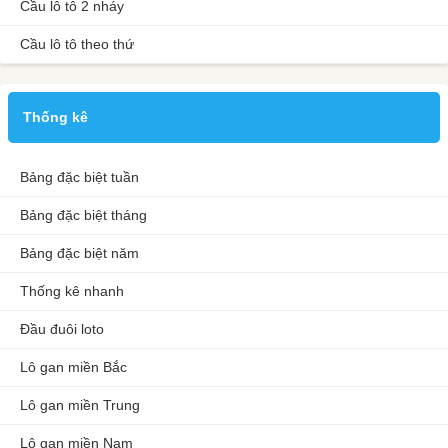
Cầu lô tô 2 nháy
Cầu lô tô theo thứ
Thống kê
Bảng đặc biệt tuần
Bảng đặc biệt tháng
Bảng đặc biệt năm
Thống kê nhanh
Đầu đuôi loto
Lô gan miền Bắc
Lô gan miền Trung
Lô gan miền Nam