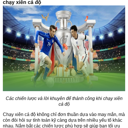
chạy xiên cá độ
Các chiến lược và lời khuyên để thành công khi chạy xiên
cá độ
Chạy xiên cá độ không chỉ đơn thuần dựa vào may mắn, mà
còn đòi hỏi sự tính toán kỹ càng dựa trên nhiều yếu tố khác
nhau. Nắm bắt các chiến lược phù hợp sẽ giúp bạn tối ưu