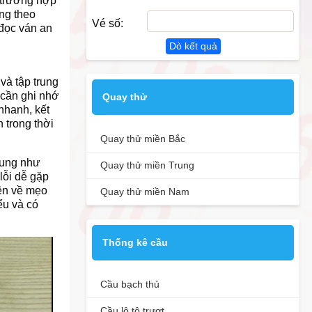
 trường hợp
ung theo
Vé số:
 đọc ván an
Dò kết quả
 và tập trung
 cần ghi nhớ
Quay thử
nhanh, kết
 trong thời
Quay thử miền Bắc
dung như
Quay thử miền Trung
lỗi dễ gặp
iên về mẹo
Quay thử miền Nam
ểu và có
Thống kê cầu
Cầu bạch thủ
Cầu lô tô trượt