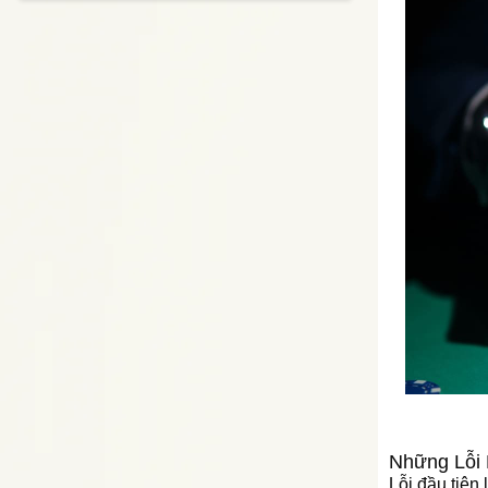
Những Lỗi 
Lỗi đầu tiên