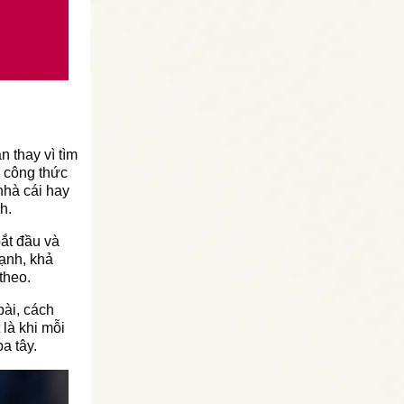
 thay vì tìm
ó công thức
nhà cái hay
h.
bắt đầu và
mạnh, khả
theo.
bài, cách
là khi mỗi
a tây.