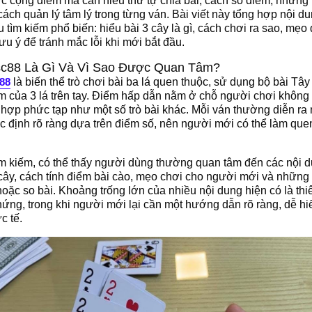
c cộng điểm mà cần hiểu thứ tự chia bài, cách so điểm, những
ách quản lý tâm lý trong từng ván. Bài viết này tổng hợp nội d
 tìm kiếm phổ biến: hiểu bài 3 cây là gì, cách chơi ra sao, mẹo
ưu ý để tránh mắc lỗi khi mới bắt đầu.
sc88 Là Gì Và Vì Sao Được Quan Tâm?
 88
là biến thể trò chơi bài ba lá quen thuộc, sử dụng bộ bài Tây
m của 3 lá trên tay. Điểm hấp dẫn nằm ở chỗ người chơi không
 hợp phức tạp như một số trò bài khác. Mỗi ván thường diễn ra 
 định rõ ràng dựa trên điểm số, nên người mới có thể làm quen
ìm kiếm, có thể thấy người dùng thường quan tâm đến các nội 
cây, cách tính điểm bài cào, mẹo chơi cho người mới và những 
 hoặc so bài. Khoảng trống lớn của nhiều nội dung hiện có là th
hứng, trong khi người mới lại cần một hướng dẫn rõ ràng, dễ hi
c tế.