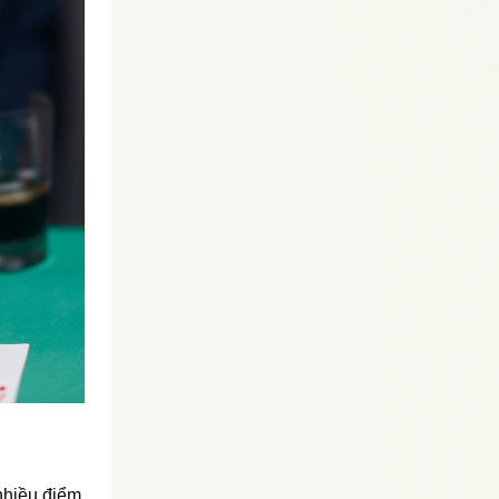
 nhiều điểm