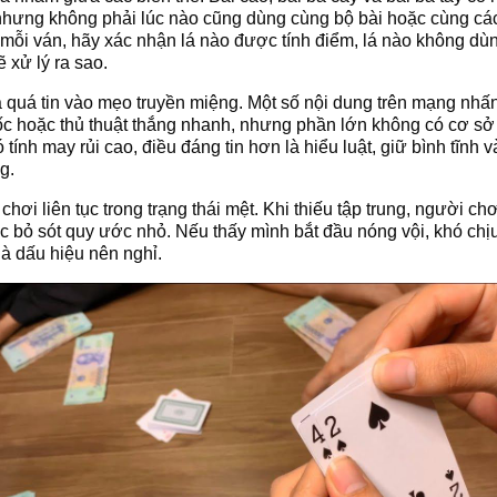
hưng không phải lúc nào cũng dùng cùng bộ bài hoặc cùng các
mỗi ván, hãy xác nhận lá nào được tính điểm, lá nào không dù
 xử lý ra sao.
là quá tin vào mẹo truyền miệng. Một số nội dung trên mạng nh
ốc hoặc thủ thuật thắng nhanh, nhưng phần lớn không có cơ sở
ó tính may rủi cao, điều đáng tin hơn là hiểu luật, giữ bình tĩnh v
g.
 chơi liên tục trong trạng thái mệt. Khi thiếu tập trung, người ch
c bỏ sót quy ước nhỏ. Nếu thấy mình bắt đầu nóng vội, khó ch
là dấu hiệu nên nghỉ.