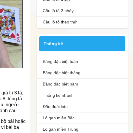
Cầu lô tô 2 nháy
Cầu lô tô theo thứ
Thống kê
Bảng đặc biệt tuần
Bảng đặc biệt tháng
Bảng đặc biệt năm
iá trị 3 lá,
Thống kê nhanh
 8, tổng là
ầu, người
Đầu đuôi loto
anh cãi.
Lô gan miền Bắc
i bộ bài hoặc
 vì bài ba
Lô gan miền Trung