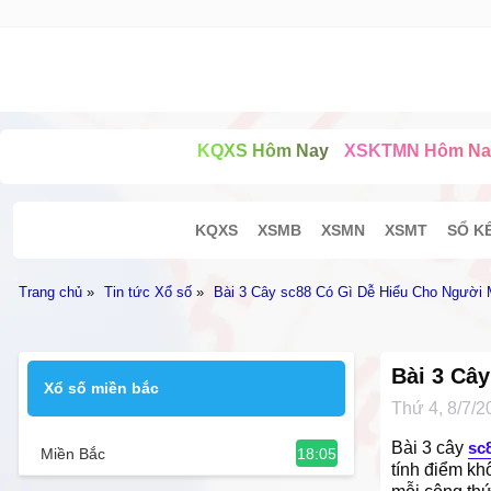
KQXS Hôm Nay
XSKTMN Hôm Na
KQXS
XSMB
XSMN
XSMT
SỔ K
Trang chủ
»
Tin tức Xổ số
»
Bài 3 Cây sc88 Có Gì Dễ Hiểu Cho Người
Bài 3 Câ
Xổ số miền bắc
Thứ 4, 8/7/2
Bài 3 cây
sc
18:05
Miền Bắc
tính điểm kh