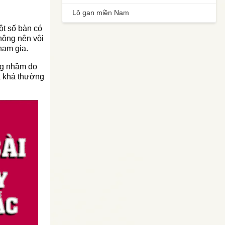
Lô gan miền Nam
ột số bàn có
không nên vội
ham gia.
ộng nhầm do
ra khá thường