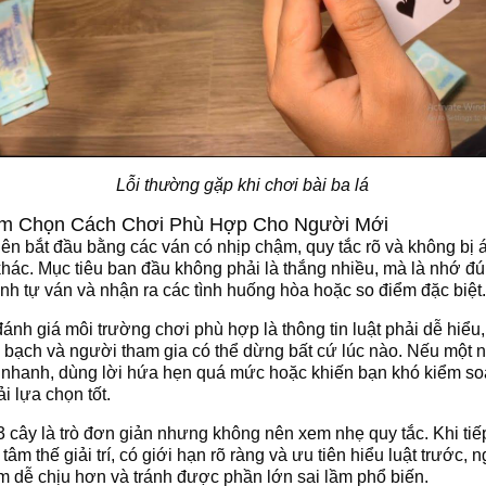
Lỗi thường gặp khi chơi bài ba lá
ệm Chọn Cách Chơi Phù Hợp Cho Người Mới
n bắt đầu bằng các ván có nhịp chậm, quy tắc rõ và không bị á
hác. Mục tiêu ban đầu không phải là thắng nhiều, mà là nhớ đú
rình tự ván và nhận ra các tình huống hòa hoặc so điểm đặc biệt.
đánh giá môi trường chơi phù hợp là thông tin luật phải dễ hiểu,
 bạch và người tham gia có thể dừng bất cứ lúc nào. Nếu một nơ
 nhanh, dùng lời hứa hẹn quá mức hoặc khiến bạn khó kiểm soá
i lựa chọn tốt.
 3 cây là trò đơn giản nhưng không nên xem nhẹ quy tắc. Khi tiế
tâm thế giải trí, có giới hạn rõ ràng và ưu tiên hiểu luật trước,
ệm dễ chịu hơn và tránh được phần lớn sai lầm phổ biến.