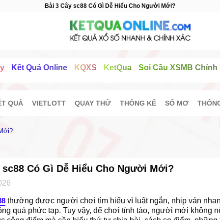
Bài 3 Cây sc88 Có Gì Dễ Hiểu Cho Người Mới?
y
Kết Quả Online
KQXS
KetQua
Soi Cầu XSMB Chính
ẾT QUẢ
VIETLOTT
QUAY THỬ
THỐNG KÊ
SỔ MƠ
THỐNG
 Mới?
y sc88 Có Gì Dễ Hiểu Cho Người Mới?
026
88
thường được người chơi tìm hiểu vì luật ngắn, nhịp ván nha
ông quá phức tạp. Tuy vậy, để chơi tỉnh táo, người mới không 