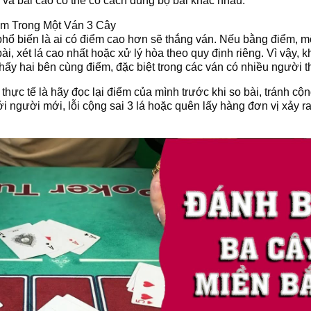
 và bài cào có thể có cách dùng bộ bài khác nhau.
m Trong Một Ván 3 Cây
hổ biến là ai có điểm cao hơn sẽ thắng ván. Nếu bằng điểm, m
bài, xét lá cao nhất hoặc xử lý hòa theo quy định riêng. Vì vậy, 
 thấy hai bên cùng điểm, đặc biệt trong các ván có nhiều người t
thực tế là hãy đọc lại điểm của mình trước khi so bài, tránh c
Với người mới, lỗi cộng sai 3 lá hoặc quên lấy hàng đơn vị xảy 