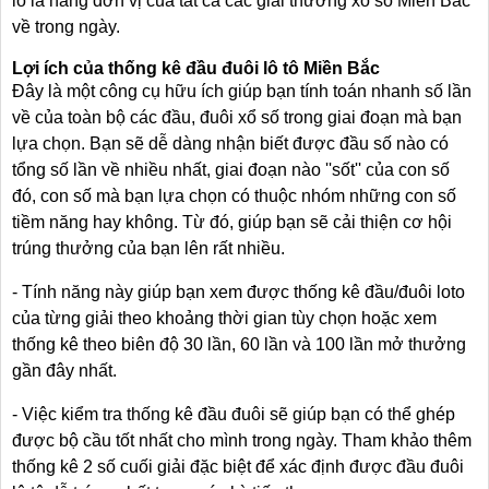
lô là hàng đơn vị của tất cả các giải thưởng xổ số Miền Bắc
về trong ngày.
Lợi ích của thống kê đầu đuôi lô tô Miền Bắc
Đây là một công cụ hữu ích giúp bạn tính toán nhanh số lần
về của toàn bộ các đầu, đuôi xổ số trong giai đoạn mà bạn
lựa chọn. Bạn sẽ dễ dàng nhận biết được đầu số nào có
tổng số lần về nhiều nhất, giai đoạn nào ''sốt'' của con số
đó, con số mà bạn lựa chọn có thuộc nhóm những con số
tiềm năng hay không. Từ đó, giúp bạn sẽ cải thiện cơ hội
trúng thưởng của bạn lên rất nhiều.
- Tính năng này giúp bạn xem được thống kê đầu/đuôi loto
của từng giải theo khoảng thời gian tùy chọn hoặc xem
thống kê theo biên độ 30 lần, 60 lần và 100 lần mở thưởng
gần đây nhất.
- Việc kiểm tra thống kê đầu đuôi sẽ giúp bạn có thể ghép
được bộ cầu tốt nhất cho mình trong ngày. Tham khảo thêm
thống kê 2 số cuối giải đặc biệt để xác định được đầu đuôi