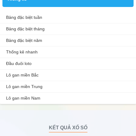
Bảng đặc biệt tuần
Bảng đặc biệt tháng
Bảng đặc biệt năm
Thống kê nhanh
Đầu đuôi loto
Lô gan miền Bắc
Lô gan miền Trung
Lô gan miền Nam
KẾT QUẢ XỔ SỐ