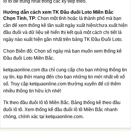
lô tô dễ trúng nhất trong các kỳ tiếp theo.
Hướng dẫn cách xem TK Đầu đuôi Loto Miền Bắc
Chọn Tỉnh, TP
: Chọn một tỉnh hoặc là thành phố mà bạn
cần để xem thống kê tần suất ngày xuất hiện/chưa xuất hiện
đầu đuôi và dữ liệu sẽ hiển thị kết quả một cách chi tiết là
ngày nào xuất hiện gần nhất trên bảng TK Đầu Đuôi Loto.
Chọn Biên độ: Chọn số ngày mà bạn muốn xem thống kê
Đầu đuôi Loto Miền Bắc.
ketquaonline.com địa chỉ cung cấp cho bạn những thông tin
uy tín, kịp thời mang đến cho bạn những tin mới nhất về xổ
số. Truy cập ketquaonline.com thường xuyên để có thêm
nhiều thông tin hữu ích nhé!
Tk theo đầu đuôi lô tô Miền Bắc. Bảng thống kê theo đầu
đuôi lô tô. Xem thống kê đầu đuôi lô tô Miền Bắc nhanh
chóng, chính xác tại ketquaonline.com.