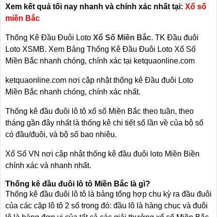
Xem kết quả tối nay nhanh và chính xác nhất tại:
Xổ số
miền Bắc
Thống Kê Đầu Đuôi Loto
Xổ Số Miền Bắc
. TK Đầu đuôi
Loto XSMB. Xem Bảng Thống Kê Đầu Đuôi Loto Xổ Số
Miền Bắc nhanh chóng, chính xác tại ketquaonline.com
ketquaonline.com nơi cập nhật thống kê Đầu đuôi Loto
Miền Bắc nhanh chóng, chính xác nhất.
Thống kê đầu đuôi lô tô xổ số Miền Bắc theo tuần, theo
tháng gần đây nhất là thống kê chi tiết số lần về của bộ số
có đầu/đuôi, và bộ số bao nhiêu.
Xổ Số VN nơi cập nhật thống kê đầu đuôi loto Miền Biền
chính xác và nhanh nhất.
Thống kê đầu đuôi lô tô Miền Bắc là gì?
Thống kê đầu đuôi lô tô là bảng tổng hợp chu kỳ ra đầu đuôi
của các cặp lô tô 2 số trong đó: đầu lô là hàng chục và đuôi