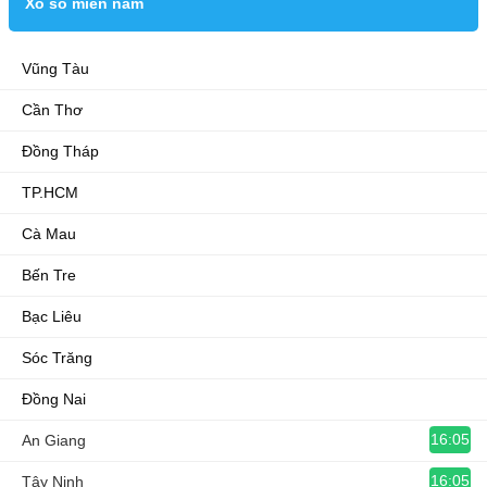
Xổ số miền nam
Vũng Tàu
Cần Thơ
Đồng Tháp
TP.HCM
Cà Mau
Bến Tre
Bạc Liêu
Sóc Trăng
Đồng Nai
16:05
An Giang
16:05
Tây Ninh