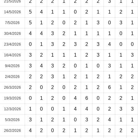
2
2
2
1
2
2
2
3
1
1
21/5/2026
5
4
1
1
0
2
1
1
2
1
14/5/2026
5
1
2
0
2
1
3
0
3
1
7/5/2026
4
4
3
2
1
1
1
1
0
1
30/4/2026
0
1
3
2
3
2
3
4
0
0
23/4/2026
3
2
1
1
1
2
3
1
1
3
16/4/2026
3
4
3
2
0
1
0
3
1
1
9/4/2026
2
2
3
1
2
1
2
1
2
2
2/4/2026
2
0
2
0
2
1
2
6
1
2
26/3/2026
0
1
2
0
4
6
0
2
2
1
19/3/2026
1
0
0
1
4
4
0
2
3
3
12/3/2026
3
1
2
1
0
3
2
4
1
1
5/3/2026
4
2
0
2
1
2
1
2
2
2
26/2/2026