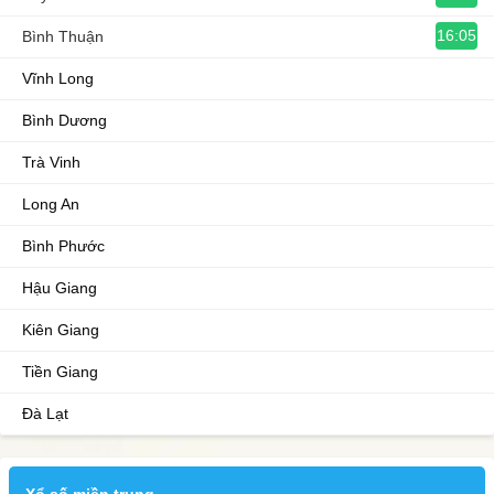
16:05
Bình Thuận
Vĩnh Long
Bình Dương
Trà Vinh
Long An
Bình Phước
Hậu Giang
Kiên Giang
Tiền Giang
Đà Lạt
Xổ số miền trung