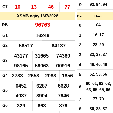
9
93, 94, 94
10
13
46
77
G7
XSMB ngày 16/7/2026
Đầu
Đuôi
96763
ĐB
0
04
16246
1
16, 17
G1
2
28, 29
56517
64137
G2
3
33, 37, 37
43177
31665
74360
G3
4
46, 46, 49
98165
59063
00916
5
52, 53, 56
2733
2653
2083
1856
G4
60, 61,
63
,
63
,
0452
6287
6628
6
63
, 65, 65, 66
G5
4037
3904
7946
7
77, 79
329
663
879
G6
8
80, 83, 87