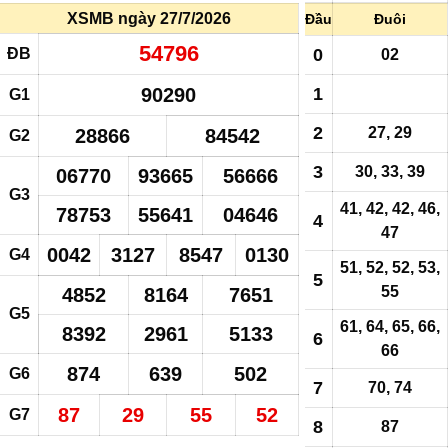
XSMB ngày 27/7/2026
Đầu
Đuôi
54796
ĐB
0
02
90290
1
G1
2
27, 29
28866
84542
G2
3
30, 33, 39
06770
93665
56666
G3
41, 42, 42, 46,
78753
55641
04646
4
47
0042
3127
8547
0130
G4
51, 52, 52, 53,
5
55
4852
8164
7651
G5
61, 64, 65, 66,
8392
2961
5133
6
66
874
639
502
G6
7
70, 74
87
29
55
52
G7
8
87