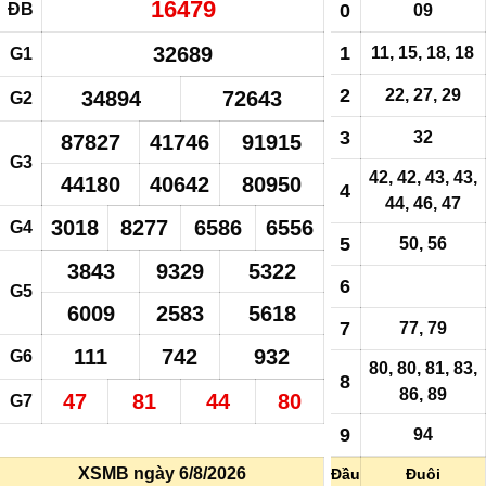
16479
ĐB
0
09
32689
1
11, 15, 18, 18
G1
2
22, 27, 29
34894
72643
G2
3
32
87827
41746
91915
G3
42, 42, 43, 43,
44180
40642
80950
4
44, 46, 47
3018
8277
6586
6556
G4
5
50, 56
3843
9329
5322
6
G5
6009
2583
5618
7
77,
79
111
742
932
G6
80, 80, 81, 83,
8
86, 89
47
81
44
80
G7
9
94
XSMB ngày 6/8/2026
Đầu
Đuôi