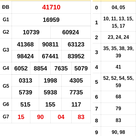
41710
ĐB
0
04, 05
10
, 11, 13, 15,
16959
G1
1
15, 17
10739
60924
G2
2
23, 24, 24
41368
90811
63123
35, 35, 38, 39,
G3
3
98424
67441
83952
39
4
41
6052
8854
7635
5079
G4
52, 52, 54, 55,
0313
1998
4305
5
59
G5
5739
5938
7735
6
68
515
155
117
G6
7
79
15
90
04
83
G7
8
83
9
90, 98