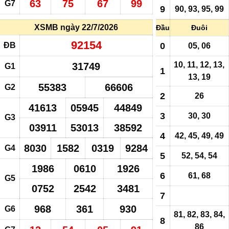
63
75
67
99
G7
9
90, 93, 95, 99
XSMB ngày 22/7/2026
Đầu
Đuôi
92154
ĐB
0
05, 06
10, 11, 12, 13,
31749
G1
1
13, 19
55383
66606
G2
2
26
41613
05945
44849
3
30, 30
G3
03911
53013
38592
4
42, 45, 49, 49
8030
1582
0319
9284
G4
5
52,
54
,
54
1986
0610
1926
6
61, 68
G5
0752
2542
3481
7
968
361
930
G6
81, 82, 83, 84,
8
86