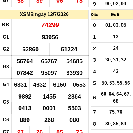
68
39
05
75
G7
9
90, 92, 99
XSMB ngày 13/7/2026
Đầu
Đuôi
74299
ĐB
0
01, 03, 05
93956
1
13
G1
2
24
52860
61224
G2
3
30, 31, 32
56764
65767
54685
G3
4
42
07842
95097
33930
5
50, 53, 55, 56
6331
4632
6150
0553
G4
60, 64, 64, 67,
9892
1455
2364
6
68
G5
0413
0001
5503
7
75, 76
889
268
080
G6
8
80, 85, 89
97
76
05
75
G7