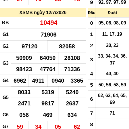
9
92, 97, 97,
99
XSMB ngày 12/7/2026
Đầu
Đuôi
10494
ĐB
0
05, 06, 08, 09
71906
1
11, 17, 19
G1
2
20, 23
97120
82058
G2
33, 34, 34, 36,
50909
64050
28108
3
37
G3
98423
47764
71336
4
40, 40
6962
4911
0940
3365
G4
5
50, 56, 58, 59
8033
5319
5240
62, 62, 64, 65,
G5
6
69
2471
9817
2637
7
71
056
469
634
G6
8
59
34
05
62
G7