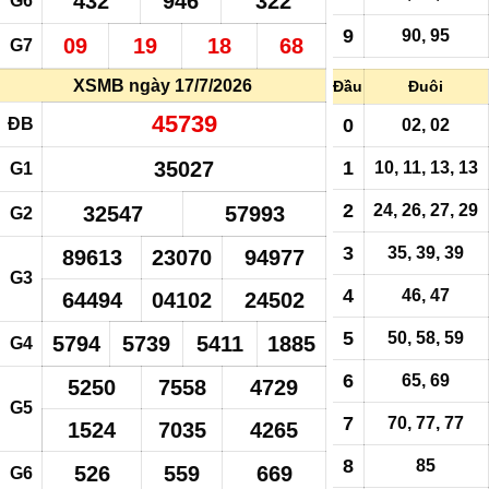
432
946
322
G6
9
90
, 95
09
19
18
68
G7
XSMB ngày 17/7/2026
Đầu
Đuôi
45739
ĐB
0
02, 02
35027
1
10, 11, 13, 13
G1
2
24, 26, 27, 29
32547
57993
G2
3
35,
39
,
39
89613
23070
94977
G3
4
46, 47
64494
04102
24502
5
50, 58, 59
5794
5739
5411
1885
G4
6
65, 69
5250
7558
4729
G5
7
70, 77, 77
1524
7035
4265
8
85
526
559
669
G6