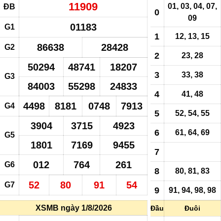
11909
01, 03, 04, 07,
ĐB
0
09
01183
G1
1
12, 13, 15
86638
28428
G2
2
23, 28
50294
48741
18207
3
33, 38
G3
84003
55298
24833
4
41, 48
4498
8181
0748
7913
G4
5
52, 54, 55
3904
3715
4923
6
61, 64, 69
G5
1801
7169
9455
7
012
764
261
G6
8
80, 81, 83
52
80
91
54
G7
9
91, 94, 98, 98
XSMB ngày 1/8/2026
Đầu
Đuôi