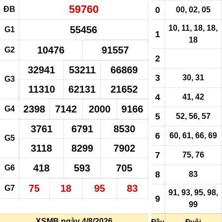
59760
ĐB
0
00, 02, 05
10, 11, 18, 18,
55456
G1
1
18
10476
91557
G2
2
32941
53211
66869
3
30, 31
G3
11310
62131
21652
4
41, 42
2398
7142
2000
9166
G4
5
52, 56, 57
3761
6791
8530
6
60
, 61, 66, 69
G5
3118
8299
7902
7
75, 76
418
593
705
G6
8
83
75
18
95
83
G7
91, 93, 95, 98,
9
99
XSMB ngày 4/8/2026
Đầu
Đuôi