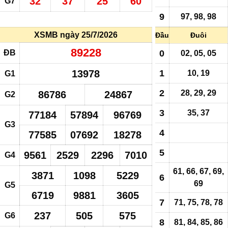
32
37
25
60
G7
9
97, 98, 98
XSMB ngày 25/7/2026
Đầu
Đuôi
89228
ĐB
0
02, 05, 05
13978
1
10, 19
G1
2
28
, 29, 29
86786
24867
G2
3
35, 37
77184
57894
96769
G3
4
77585
07692
18278
5
9561
2529
2296
7010
G4
61, 66, 67, 69,
3871
1098
5229
6
69
G5
6719
9881
3605
7
71, 75, 78, 78
237
505
575
G6
8
81, 84, 85, 86