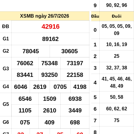
9
90, 92,
96
XSMB ngày 26/7/2026
Đầu
Đuôi
42916
05, 05, 05, 09,
ĐB
0
09
89162
G1
1
10,
16
, 19
78045
30605
G2
2
25
76062
75348
73197
3
32, 37, 38
G3
83441
93250
22158
41, 45, 46, 46,
4
6046
2619
0705
4198
48, 49
G4
5
50, 58
6546
1509
6938
G5
6
60, 62, 62
1105
2610
3449
7
75
075
409
698
G6
8