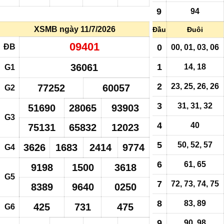
9
94
XSMB ngày 11/7/2026
Đầu
Đuôi
09401
ĐB
0
00,
01
, 03, 06
36061
1
14, 18
G1
2
23, 25, 26, 26
77252
60057
G2
3
31, 31, 32
51690
28065
93903
G3
4
40
75131
65832
12023
5
50, 52, 57
3626
1683
2414
9774
G4
6
61, 65
9198
1500
3618
G5
7
72, 73, 74, 75
8389
9640
0250
8
83, 89
425
731
475
G6
9
90, 98