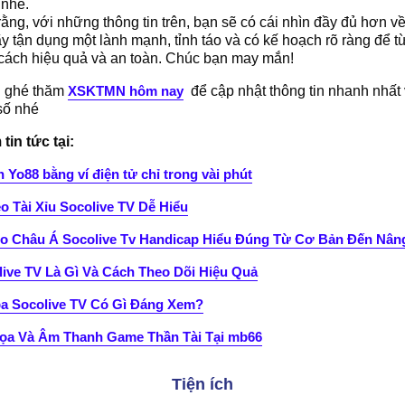
 nhé.
, với những thông tin trên, bạn sẽ có cái nhìn đầy đủ hơn về
y tận dụng một lành mạnh, tỉnh táo và có kế hoạch rõ ràng để t
 cách hiệu quả và an toàn. Chúc bạn may mắn!
ghé thăm
XSKTMN hôm nay
để cập nhật thông tin nhanh nhất 
số nhé
tin tức tại:
 Yo88 bằng ví điện tử chỉ trong vài phút
 Tài Xỉu Socolive TV Dễ Hiểu
o Châu Á Socolive Tv Handicap Hiểu Đúng Từ Cơ Bản Đến Nân
ive TV Là Gì Và Cách Theo Dõi Hiệu Quả
a Socolive TV Có Gì Đáng Xem?
ọa Và Âm Thanh Game Thần Tài Tại mb66
Tiện ích