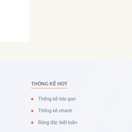
THỐNG KÊ HOT
Thống kê loto gan
Thống kê nhanh
Bảng đặc biệt tuần