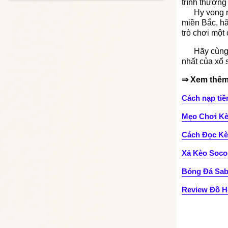
trình thưởng
Hy vọng rằng
miền Bắc, hã
trò chơi một
Hãy cùng 
nhất của xổ 
⇒ Xem thêm 
Cách nạp tiền
Mẹo Chơi Kèo
Cách Đọc Kè
Xả Kèo Socol
Bóng Đá Sab
Review Đồ H