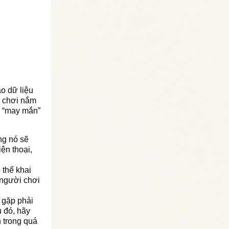
ào dữ liệu
i chơi nắm
ố “may mắn”
ng nó sẽ
ện thoại,
 thể khai
 người chơi
 gặp phải
 đó, hãy
 trong quá