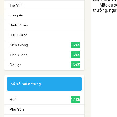
Mặc dù xổ số
Trà Vinh
thưởng, ngườ
Long An
Bình Phước
Hậu Giang
16:05
Kiên Giang
16:05
Tiền Giang
16:05
Đà Lạt
Xổ số miền trung
17:05
Huế
Phú Yên