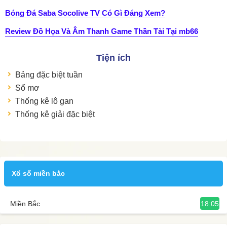
Bóng Đá Saba Socolive TV Có Gì Đáng Xem?
Review Đồ Họa Và Âm Thanh Game Thần Tài Tại mb66
Tiện ích
Bảng đặc biệt tuần
Sổ mơ
Thống kê lô gan
Thống kê giải đặc biệt
Xổ số miền bắc
18:05
Miền Bắc