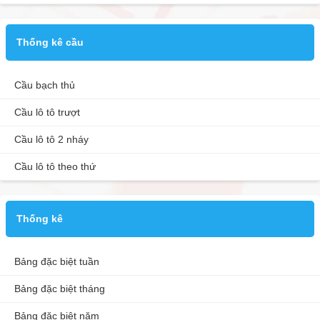
Thống kê cầu
Cầu bạch thủ
Cầu lô tô trượt
Cầu lô tô 2 nháy
Cầu lô tô theo thứ
Thống kê
Bảng đặc biệt tuần
Bảng đặc biệt tháng
Bảng đặc biệt năm