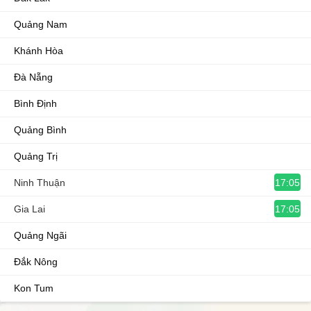
Quảng Nam
Khánh Hòa
Đà Nẵng
Bình Định
Quảng Bình
Quảng Trị
17:05
Ninh Thuận
17:05
Gia Lai
Quảng Ngãi
Đắk Nông
Kon Tum