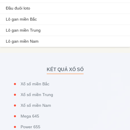
Đầu đuôi loto
Lô gan miền Bắc
Lô gan miền Trung
Lô gan miền Nam
KẾT QUẢ XỔ SỐ
Xổ số miền Bắc
Xổ số miền Trung
Xổ số miền Nam
Mega 645
Power 655