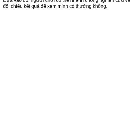
Dựa vào đó, người chơi có thể nhanh chóng nghiên cứu và
đối chiếu kết quả để xem mình có thưởng không.