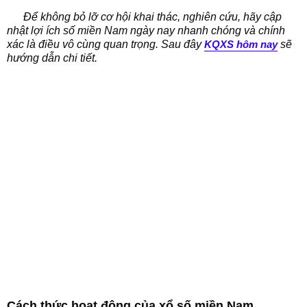
Để không bỏ lỡ cơ hội khai thác, nghiên cứu, hãy cập
nhật lợi ích số miền Nam ngày nay nhanh chóng và chính
xác là điều vô cùng quan trọng. Sau đây
KQXS hôm nay
sẽ
hướng dẫn chi tiết.
Cách thức hoạt động của xổ số miền Nam