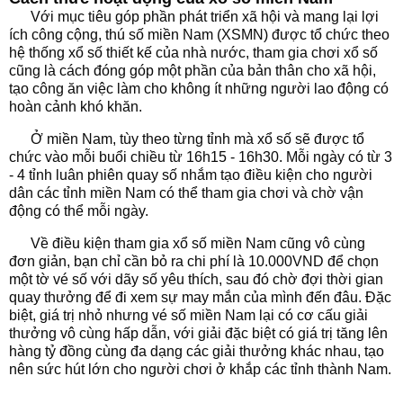
Với mục tiêu góp phần phát triển xã hội và mang lại lợi
ích công cộng, thú số miền Nam (XSMN) được tổ chức theo
hệ thống xổ số thiết kế của nhà nước, tham gia chơi xổ số
cũng là cách đóng góp một phần của bản thân cho xã hội,
tạo công ăn việc làm cho không ít những người lao động có
hoàn cảnh khó khăn.
Ở miền Nam, tùy theo từng tỉnh mà xổ số sẽ được tổ
chức vào mỗi buổi chiều từ 16h15 - 16h30. Mỗi ngày có từ 3
- 4 tỉnh luân phiên quay số nhắm tạo điều kiện cho người
dân các tỉnh miền Nam có thể tham gia chơi và chờ vận
động có thể mỗi ngày.
Về điều kiện tham gia xổ số miền Nam cũng vô cùng
đơn giản, bạn chỉ cần bỏ ra chi phí là 10.000VND để chọn
một tờ vé số với dãy số yêu thích, sau đó chờ đợi thời gian
quay thưởng để đi xem sự may mắn của mình đến đâu. Đặc
biệt, giá trị nhỏ nhưng vé số miền Nam lại có cơ cấu giải
thưởng vô cùng hấp dẫn, với giải đặc biệt có giá trị tăng lên
hàng tỷ đồng cùng đa dạng các giải thưởng khác nhau, tạo
nên sức hút lớn cho người chơi ở khắp các tỉnh thành Nam.