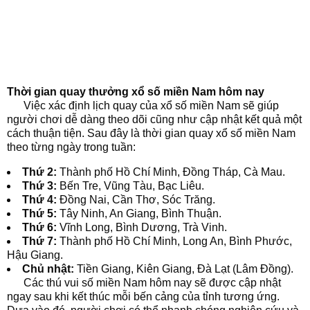
Thời gian quay thưởng xổ số miền Nam hôm nay
Việc xác định lịch quay của xổ số miền Nam sẽ giúp
người chơi dễ dàng theo dõi cũng như cập nhật kết quả một
cách thuận tiện. Sau đây là thời gian quay xổ số miền Nam
theo từng ngày trong tuần:
Thứ 2:
Thành phố Hồ Chí Minh, Đồng Tháp, Cà Mau.
Thứ 3:
Bến Tre, Vũng Tàu, Bạc Liêu.
Thứ 4:
Đồng Nai, Cần Thơ, Sóc Trăng.
Thứ 5:
Tây Ninh, An Giang, Bình Thuận.
Thứ 6:
Vĩnh Long, Bình Dương, Trà Vinh.
Thứ 7:
Thành phố Hồ Chí Minh, Long An, Bình Phước,
Hậu Giang.
Chủ nhật:
Tiền Giang, Kiên Giang, Đà Lạt (Lâm Đồng).
Các thú vui số miền Nam hôm nay sẽ được cập nhật
ngay sau khi kết thúc mỗi bến cảng của tỉnh tương ứng.