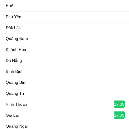
Huế
Phú Yên
Đắk Lắk
Quảng Nam
Khánh Hòa
Đà Nẵng
Bình Định
Quảng Bình
Quảng Trị
17:05
Ninh Thuận
17:05
Gia Lai
Quảng Ngãi