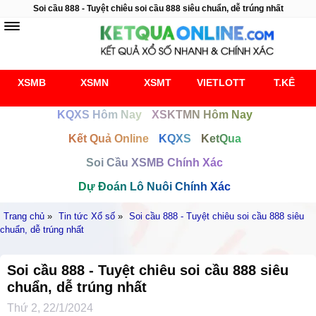
Soi cầu 888 - Tuyệt chiêu soi cầu 888 siêu chuẩn, dễ trúng nhất
XSMB
XSMN
XSMT
VIETLOTT
T.KÊ
KQXS Hôm Nay
XSKTMN Hôm Nay
Kết Quả Online
KQXS
KetQua
Soi Cầu XSMB Chính Xác
Dự Đoán Lô Nuôi Chính Xác
Trang chủ
»
Tin tức Xổ số
»
Soi cầu 888 - Tuyệt chiêu soi cầu 888 siêu
chuẩn, dễ trúng nhất
Soi cầu 888 - Tuyệt chiêu soi cầu 888 siêu
chuẩn, dễ trúng nhất
Thứ 2, 22/1/2024