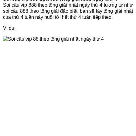
Soi cầu vip 888 theo tổng giải nhất ngày thứ 4 tương tự như
soi cầu 888 theo tổng giải đặc biệt, bạn sẽ lấy tổng giải nhất
của thứ 4 tuần này nuôi tới hết thứ 4 tuần tiếp theo.
Ví dụ: