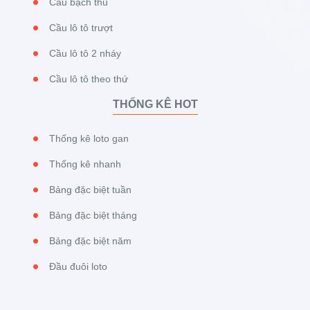
Cầu bạch thủ
Cầu lô tô trượt
Cầu lô tô 2 nháy
Cầu lô tô theo thứ
THỐNG KÊ HOT
Thống kê loto gan
Thống kê nhanh
Bảng đặc biệt tuần
Bảng đặc biệt tháng
Bảng đặc biệt năm
Đầu đuôi loto