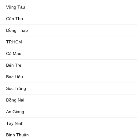
Vũng Tàu
Cần Thơ
Đồng Tháp
TP.HCM
Cà Mau
Bến Tre
Bạc Liêu
Sóc Trăng
Đồng Nai
An Giang
Tây Ninh
Bình Thuận