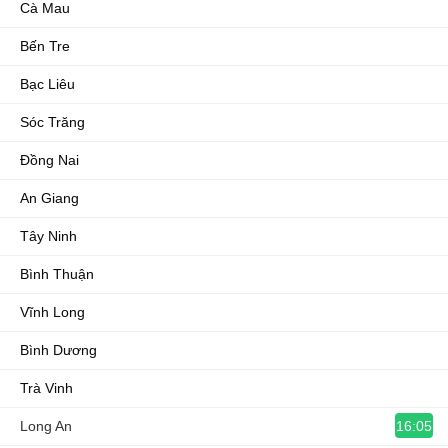
Cà Mau
Bến Tre
Bạc Liêu
Sóc Trăng
Đồng Nai
An Giang
Tây Ninh
Bình Thuận
Vĩnh Long
Bình Dương
Trà Vinh
16:05
Long An