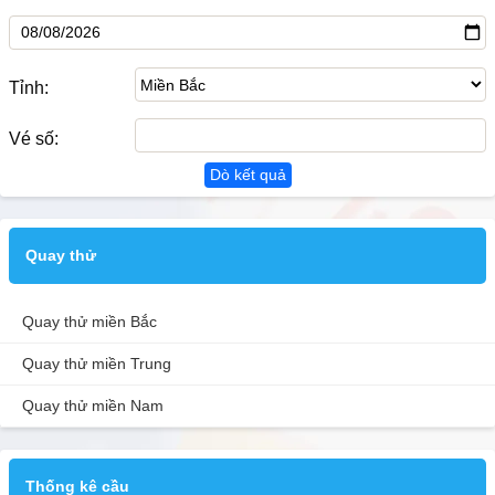
Tỉnh:
Vé số:
Dò kết quả
Quay thử
Quay thử miền Bắc
Quay thử miền Trung
Quay thử miền Nam
Thống kê cầu