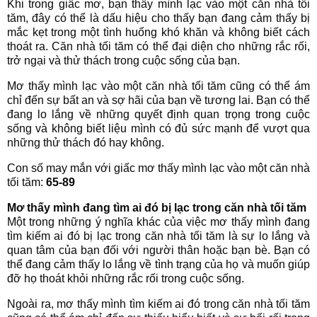
Khi trong giấc mơ, bạn thấy mình lạc vào một căn nhà tối
tăm, đây có thể là dấu hiệu cho thấy bạn đang cảm thấy bị
mắc kẹt trong một tình huống khó khăn và không biết cách
thoát ra. Căn nhà tối tăm có thể đại diện cho những rắc rối,
trở ngại và thử thách trong cuộc sống của bạn.
Mơ thấy mình lạc vào một căn nhà tối tăm cũng có thể ám
chỉ đến sự bất an và sợ hãi của bạn về tương lai. Bạn có thể
đang lo lắng về những quyết định quan trọng trong cuộc
sống và không biết liệu mình có đủ sức mạnh để vượt qua
những thử thách đó hay không.
Con số may mắn với giấc mơ thấy mình lạc vào một căn nhà
tối tăm:
65-89
Mơ thấy mình đang tìm ai đó bị lạc trong căn nhà tối tăm
Một trong những ý nghĩa khác của việc mơ thấy mình đang
tìm kiếm ai đó bị lạc trong căn nhà tối tăm là sự lo lắng và
quan tâm của bạn đối với người thân hoặc bạn bè. Bạn có
thể đang cảm thấy lo lắng về tình trạng của họ và muốn giúp
đỡ họ thoát khỏi những rắc rối trong cuộc sống.
Ngoài ra, mơ thấy mình tìm kiếm ai đó trong căn nhà tối tăm