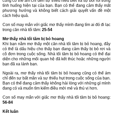
cũng có thể ám chỉ đến sự thiếu hiểu biết và sự bối rối trong
tình huống hiện tại của bạn. Bạn có thể đang cảm thấy mất
phương hướng và không biết cách giải quyết vấn đề một
cách hiệu quả.
Con số may mắn với giấc mơ thấy mình đang tìm ai đó đi lạc
trong căn nhà tối tăm:
25-54
Mơ thấy nhà tối tăm bị bỏ hoang
Khi bạn nằm mơ thấy một căn nhà tối tăm bị bỏ hoang, đây
có thể là dấu hiệu cho thấy bạn đang cảm thấy bị bỏ rơi và
cô đơn trong cuộc sống. Nhà tối tăm bị bỏ hoang có thể đại
diện cho những mối quan hệ đã kết thúc hoặc những người
bạn đã xa lánh bạn.
Ngoài ra, mơ thấy nhà tối tăm bị bỏ hoang cũng có thể ám
chỉ đến sự bất mãn và sự thiếu hụt trong cuộc sống của bạn.
Bạn có thể đang cảm thấy không hài lòng với những gì mình
đang có và muốn tìm kiếm điều mới mẻ và thú vị hơn.
Con số may mắn với giấc mơ thấy nhà tối tăm bị bỏ hoang:
56-84
Kết luận