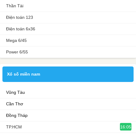
Thần Tài
Điện toán 123
Điện toán 6x36
Mega 6/45
Power 6/55
Xổ số miền nam
Vũng Tàu
Cần Thơ
Đồng Tháp
16:05
TP.HCM