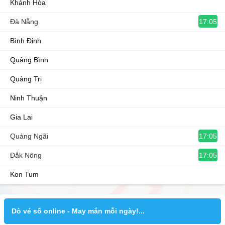
Khánh Hòa
17:05
Đà Nẵng
Bình Định
Quảng Bình
Quảng Trị
Ninh Thuận
Gia Lai
17:05
Quảng Ngãi
17:05
Đắk Nông
Kon Tum
Dò vé số online - May mắn mỗi ngày!...