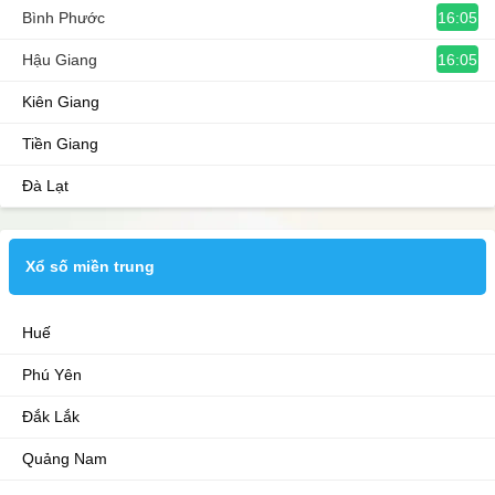
16:05
Bình Phước
16:05
Hậu Giang
Kiên Giang
Tiền Giang
Đà Lạt
Xổ số miền trung
Huế
Phú Yên
Đắk Lắk
Quảng Nam