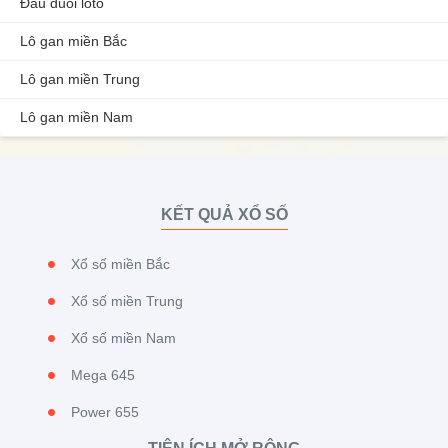
Đầu đuôi loto
Lô gan miền Bắc
Lô gan miền Trung
Lô gan miền Nam
KẾT QUẢ XỔ SỐ
Xổ số miền Bắc
Xổ số miền Trung
Xổ số miền Nam
Mega 645
Power 655