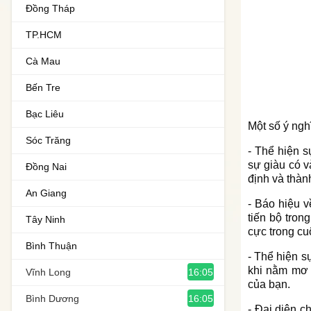
Đồng Tháp
TP.HCM
Cà Mau
Bến Tre
Bạc Liêu
Một số ý ngh
Sóc Trăng
- Thể hiện s
sự giàu có v
Đồng Nai
định và thàn
An Giang
- Báo hiệu v
tiến bộ tron
Tây Ninh
cực trong cu
Bình Thuận
- Thể hiện s
khi nằm mơ t
16:05
Vĩnh Long
của bạn.
16:05
Bình Dương
- Đại diện c