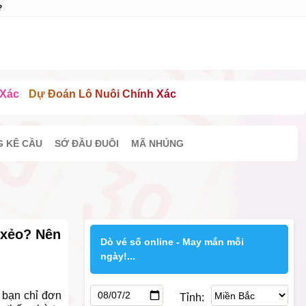
?
 Xác
Dự Đoán Lô Nuôi Chính Xác
 KÊ CẦU
SỚ ĐẦU ĐUÔI
MÃ NHÚNG
 xẻo? Nên
Dò vé số online - May mắn mỗi
ngày!...
 bạn chỉ đơn
Tỉnh: