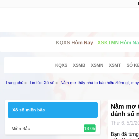
KQXS Hôm Nay
XSKTMN Hôm Na
KQXS
XSMB
XSMN
XSMT
SỔ K
Trang chủ
»
Tin tức Xổ số
»
Nằm mơ thấy nhà to báo hiệu điềm gì, ma
Nằm mơ t
Xổ số miền bắc
đánh số 
Thứ 6, 5/1/2
18:05
Miền Bắc
Bạn đã từng