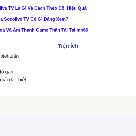
ive TV Là Gì Và Cách Theo Dõi Hiệu Quả
a Socolive TV Có Gì Đáng Xem?
ọa Và Âm Thanh Game Thần Tài Tại mb66
Tiện ích
biệt tuần
lô gan
giải đặc biệt