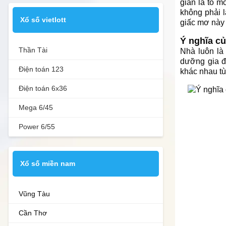
giản là tò m
không phải l
Xổ số vietlott
giấc mơ này
Ý nghĩa c
Thần Tài
Nhà luôn là 
dưỡng gia đì
Điện toán 123
khác nhau tù
Điện toán 6x36
Mega 6/45
Power 6/55
Xổ số miền nam
Vũng Tàu
Cần Thơ