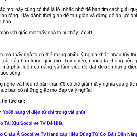
iấc mơ này cũng có thể là lời nhắc nhở để bạn tìm cách giải qu
lan rộng. Hãy dành thời gian để thư giãn và đừng để áp lực 
a bạn.
ắn với giấc mơ thấy nhà to bị cháy:
77-31
m mơ thấy nhà to có thể mang nhiều ý nghĩa khác nhau tùy th
 xúc của bạn trong giấc mơ. Tuy nhiên, chúng ta không nên q
 mà phải luôn cố gắng và làm việc để đạt được những đi
cuộc sống.
g nghe và hiểu rõ bản thân để có thể giải mã ý nghĩa của giấ
húc bạn có những giấc mơ đẹp và ý nghĩa!
tin tức tại:
 Yo88 bằng ví điện tử chỉ trong vài phút
 Tài Xỉu Socolive TV Dễ Hiểu
o Châu Á Socolive Tv Handicap Hiểu Đúng Từ Cơ Bản Đến Nân