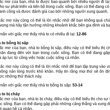
ấc mơ của bạn, nhà to được bao quanh bởi nhiều người đi lại
cho sự phát triển và tiến bộ trong cuộc sống. Bạn có thể đang có
thành công và được đánh giá cao bởi những người xung quanh.
iấc mơ này cũng có thể là lời nhắc nhở để bạn không quá chú
 vọng mà hãy tận hưởng những khoảnh khắc bên gia đình và bạ
ắn với giấc mơ thấy nhà to có nhiều đi lại:
12-86
 to bỗng bị sập
ấc mơ của bạn, nhà to bỗng bị sập, điều này có thể biểu thị 
khăn đang đến với bạn trong cuộc sống. Bạn có thể đang gặ
à áp lực từ công việc hoặc cuộc sống cá nhân.
iấc mơ này cũng có thể là lời nhắc nhở để bạn tập trung vào vi
hông nản lòng trước khó khăn. Hãy tin rằng mọi thứ sẽ ổn đị
ợc những thử thách này.
ắn với giấc mơ thấy nhà to bỗng bị sập:
53-14
 to bị cháy
ấc mơ của bạn, nhà to bị cháy, điều này có thể biểu thị cho sự 
ộc sống. Bạn có thể đang gặp phải những căng thẳng và xung đ
i quan hệ cá nhân.