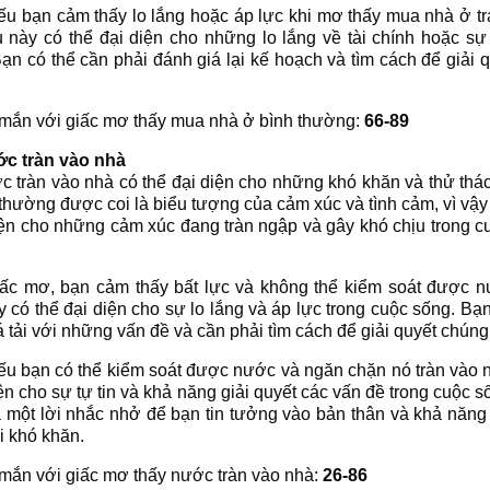
ếu bạn cảm thấy lo lắng hoặc áp lực khi mơ thấy mua nhà ở tr
 này có thể đại diện cho những lo lắng về tài chính hoặc sự
ạn có thể cần phải đánh giá lại kế hoạch và tìm cách để giải 
mắn với giấc mơ thấy mua nhà ở bình thường:
66-89
c tràn vào nhà
 tràn vào nhà có thể đại diện cho những khó khăn và thử thá
hường được coi là biểu tượng của cảm xúc và tình cảm, vì vậ
iện cho những cảm xúc đang tràn ngập và gây khó chịu trong 
iấc mơ, bạn cảm thấy bất lực và không thể kiểm soát được n
y có thể đại diện cho sự lo lắng và áp lực trong cuộc sống. Bạ
 tải với những vấn đề và cần phải tìm cách để giải quyết chúng
ếu bạn có thể kiểm soát được nước và ngăn chặn nó tràn vào 
iện cho sự tự tin và khả năng giải quyết các vấn đề trong cuộc 
à một lời nhắc nhở để bạn tin tưởng vào bản thân và khả năn
i khó khăn.
mắn với giấc mơ thấy nước tràn vào nhà:
26-86