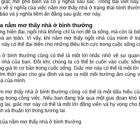
giấc mơ phổ biến và có ý nghĩa sâu sắc. Trong bài viết này,
u về ý nghĩa của việc nằm mơ thấy nhà ở trạng thái bình thư
áo và ý nghĩa tiềm ẩn đằng sau giấc mơ này.
ủa nằm mơ thấy nhà ở bình thường
ng hiện đại, ngôi nhà không chỉ là nơi để ta sống, mà còn là b
và an toàn. Vì vậy, khi nằm mơ thấy ngôi nhà của mình ở trạ
 này có thể đại diện cho những điều tích cực trong cuộc sống c
 ở bình thường cũng có thể là một lời nhắc nhở về sự quan
 nhà của bạn. Đôi khi, chúng ta có thể bị cuốn vào cuộc sốn
g giá trị cơ bản trong cuộc sống. Giấc mơ này có thể là một lờ
êm thời gian cho gia đình và tạo ra một môi trường ấm cúng 
hà của mình.
ằm mơ thấy nhà ở bình thường cũng có thể là một dấu hiệu củ
g trong công việc. Nếu bạn đang trải qua một giai đoạn khó 
g lai, giấc mơ này có thể là một lời động viên và hy vọng cho
h và thuận lợi trong tương lai.