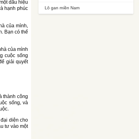
 một dấu hiệu
Lô gan miền Nam
 và hạnh phúc
nhà của mình,
n. Bạn có thể
 nhà của mình
ng cuộc sống
ể giải quyết
và thành công
uộc sống, và
uộc.
 đại diện cho
ầu tư vào một