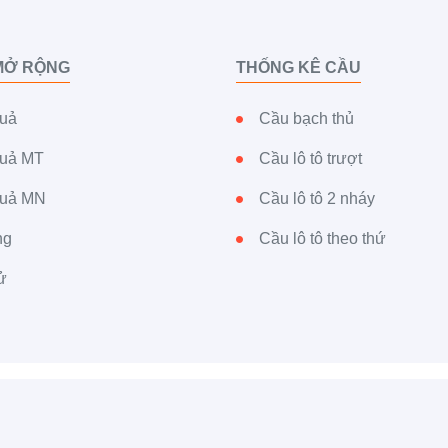
 MỞ RỘNG
THỐNG KÊ CẦU
quả
Cầu bạch thủ
quả MT
Cầu lô tô trượt
quả MN
Cầu lô tô 2 nháy
ng
Cầu lô tô theo thứ
ử