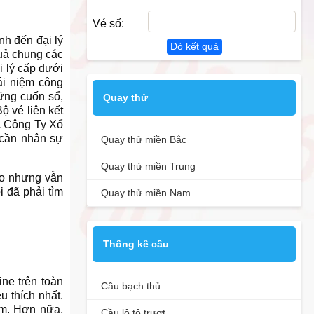
Vé số:
nh đến đại lý
Dò kết quả
quả chung các
i lý cấp dưới
ái niệm công
hững cuốn sổ,
Quay thử
ộ vé liên kết
c Công Ty Xổ
 cần nhân sự
Quay thử miền Bắc
Quay thử miền Trung
cao nhưng vẫn
i đã phải tìm
Quay thử miền Nam
Thống kê cầu
ine trên toàn
Cầu bạch thủ
u thích nhất.
âm. Hơn nữa,
Cầu lô tô trượt