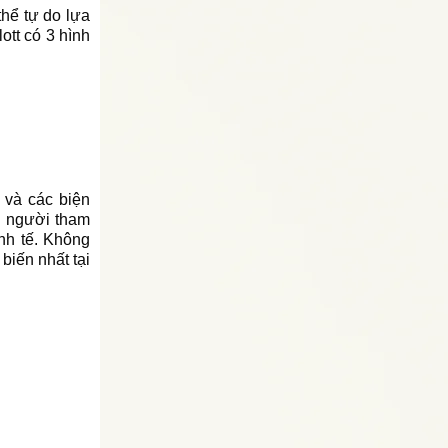
thể tự do lựa
lott có 3 hình
n và các biện
u người tham
inh tế. Không
biến nhất tại