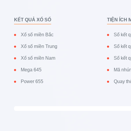
KẾT QUẢ XỔ SỐ
TIỆN ÍCH
Xổ số miền Bắc
Sổ kết 
Xổ số miền Trung
Sổ kết 
Xổ số miền Nam
Sổ kết 
Mega 645
Mã nhú
Power 655
Quay th