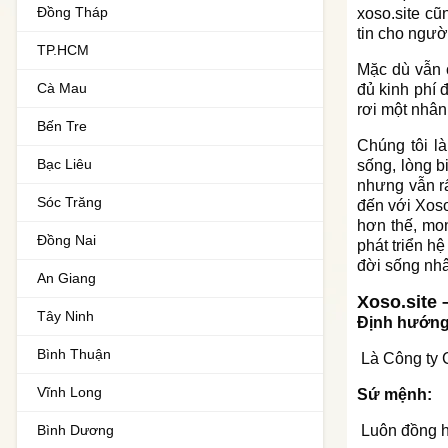
Đồng Tháp
xoso.site cũ
tin cho ngườ
TP.HCM
Mặc dù vẫn c
Cà Mau
đủ kinh phí 
rơi một nhân
Bến Tre
Chúng tôi l
Bạc Liêu
sống, lòng b
nhưng vẫn rấ
Sóc Trăng
đến với Xoso
hơn thế, mon
Đồng Nai
phát triển h
đời sống nhâ
An Giang
Xoso.site
Tây Ninh
Định hướng
Bình Thuận
Là Công ty 
Vĩnh Long
Sứ mệnh:
Bình Dương
Luôn đồng hàn