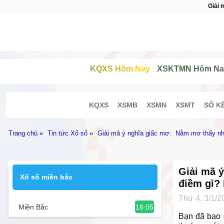
Giải 
KQXS Hôm Nay
XSKTMN Hôm Na
KQXS
XSMB
XSMN
XSMT
SỔ K
Trang chủ
»
Tin tức Xổ số
»
Giải mã ý nghĩa giấc mơ: Nằm mơ thấy nh
Giải mã 
Xổ số miền bắc
điềm gì?
Thứ 4, 3/1/2
18:05
Miền Bắc
Bạn đã bao 