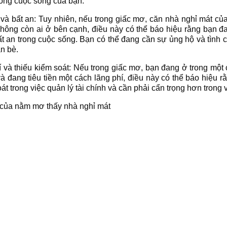
ong cuộc sống của bạn.
và bất an: Tuy nhiên, nếu trong giấc mơ, căn nhà nghỉ mát củ
hông còn ai ở bên cạnh, điều này có thể báo hiệu rằng bạn đ
t an trong cuộc sống. Bạn có thể đang cần sự ủng hộ và tình
n bè.
í và thiếu kiểm soát: Nếu trong giấc mơ, bạn đang ở trong một
à đang tiêu tiền một cách lãng phí, điều này có thể báo hiệu 
át trong việc quản lý tài chính và cần phải cẩn trọng hơn trong v