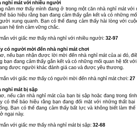
 nghỉ mát với nhiều người
g nằm mơ thấy mình đang ở trong một căn nhà nghỉ mát với 
thể báo hiệu rằng bạn đang cảm thấy gắn kết và có những mối
gười xung quanh. Bạn có thể đang cảm thấy hài lòng với cuộ
uan hệ tình cảm vững chắc.
mắn với giấc mơ thấy nhà nghỉ với nhiều người:
32-97
y có người mời đến nhà nghỉ mát chơi
ơ, nếu bạn nhận được lời mời đến nhà nghỉ mát của ai đó, đi
g bạn đang cảm thấy gắn kết và có những mối quan hệ tốt với
đang được người khác đánh giá cao và được yêu thương.
mắn với giấc mơ thấy có người mời đến nhà nghỉ mát chơi:
27
 nghỉ mát bị sập
ơ, nếu căn nhà nghỉ mát của bạn bị sập hoặc đang trong tình
ày có thể báo hiệu rằng bạn đang đối mặt với những thất bại
ống. Bạn có thể đang cảm thấy bất lực và không biết làm thế
ở ngại này.
ắn với giấc mơ thấy nhà nghỉ mát bị sập:
32-68