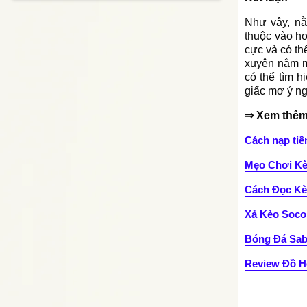
Như vậy, nằ
thuộc vào ho
cực và có th
xuyên nằm mơ
có thể tìm 
giấc mơ ý n
⇒ Xem thêm 
Cách nạp tiền
Mẹo Chơi Kèo
Cách Đọc Kè
Xả Kèo Socol
Bóng Đá Sab
Review Đồ H