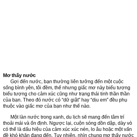
Mơ thấy nước
Gợi đến nước, bạn thường liên tưởng đến một cuộc
sống bình yên, tôi đềm, thế nhưng giấc mơ này biểu tượng
biểu tượng cho cảm xúc cũng như trạng thái tinh thần thần
của bạn. Theo đó nước có “dữ giật” hay “dịu em” đều phụ
thuộc vào giấc mơ của bạn như thế nào.
Một làn nước trong xanh, du lịch sẽ mang đến tâm trí
thoải mái và ổn định. Ngược lại, cuộn sóng dồn dập, dày vò
có thể là dấu hiệu của cảm xúc xúc nén, lo âu hoặc một vấn
đề khó khăn đang đến. Tuy nhiên, nhìn chung mơ thấy nước