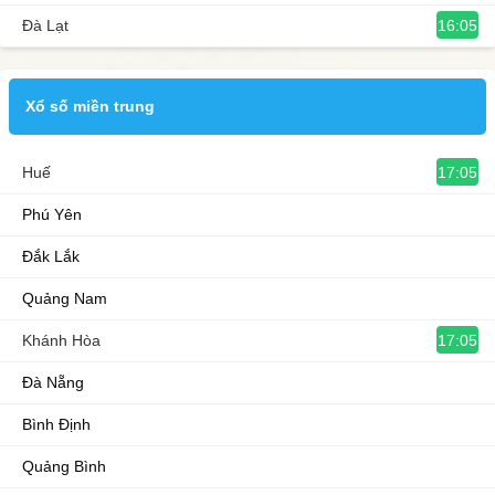
16:05
Đà Lạt
Xổ số miền trung
17:05
Huế
Phú Yên
Đắk Lắk
Quảng Nam
17:05
Khánh Hòa
Đà Nẵng
Bình Định
Quảng Bình