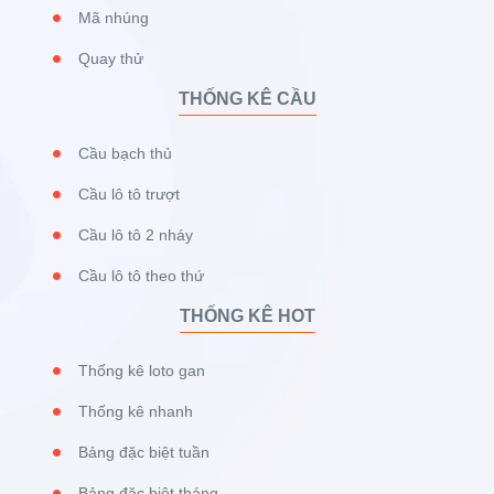
Mã nhúng
Quay thử
THỐNG KÊ CẦU
Cầu bạch thủ
Cầu lô tô trượt
Cầu lô tô 2 nháy
Cầu lô tô theo thứ
THỐNG KÊ HOT
Thống kê loto gan
Thống kê nhanh
Bảng đặc biệt tuần
Bảng đặc biệt tháng