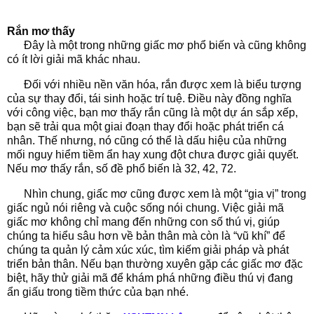
Rắn mơ thấy
Đây là một trong những giấc mơ phổ biến và cũng không
có ít lời giải mã khác nhau.
Đối với nhiều nền văn hóa, rắn được xem là biểu tượng
của sự thay đổi, tái sinh hoặc trí tuệ. Điều này đồng nghĩa
với công việc, bạn mơ thấy rắn cũng là một dự án sắp xếp,
bạn sẽ trải qua một giai đoạn thay đổi hoặc phát triển cá
nhân. Thế nhưng, nó cũng có thể là dấu hiệu của những
mối nguy hiểm tiềm ẩn hay xung đột chưa được giải quyết.
Nếu mơ thấy rắn, số đề phổ biến là 32, 42, 72.
Nhìn chung, giấc mơ cũng được xem là một “gia vị” trong
giấc ngủ nói riêng và cuộc sống nói chung. Việc giải mã
giấc mơ không chỉ mang đến những con số thú vị, giúp
chúng ta hiểu sâu hơn về bản thân mà còn là “vũ khí” để
chúng ta quản lý cảm xúc xúc, tìm kiếm giải pháp và phát
triển bản thân. Nếu bạn thường xuyên gặp các giấc mơ đặc
biệt, hãy thử giải mã để khám phá những điều thú vị đang
ẩn giấu trong tiềm thức của bạn nhé.