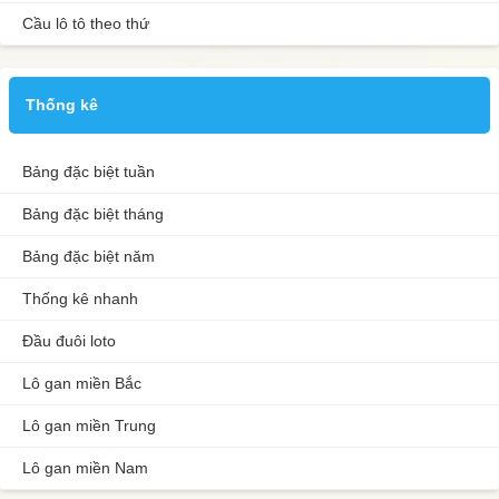
Cầu lô tô theo thứ
Thống kê
Bảng đặc biệt tuần
Bảng đặc biệt tháng
Bảng đặc biệt năm
Thống kê nhanh
Đầu đuôi loto
Lô gan miền Bắc
Lô gan miền Trung
Lô gan miền Nam