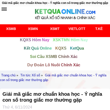
Giải mã giấc mơ chuẩn khoa học - Ý nghĩa con số trong giấc mơ thường gặp
XSMB
XSMN
XSMT
VIETLOTT
T.KÊ
KQXS Hôm Nay
XSKTMN Hôm Nay
Kết Quả Online
KQXS
KetQua
Soi Cầu XSMB Chính Xác
Dự Đoán Lô Nuôi Chính Xác
Trang chủ
»
Tin tức Xổ số
»
Giải mã giấc mơ chuẩn khoa học - Ý nghĩa
con số trong giấc mơ thường gặp
Giải mã giấc mơ chuẩn khoa học - Ý nghĩa
con số trong giấc mơ thường gặp
Thứ 4, 6/11/2024