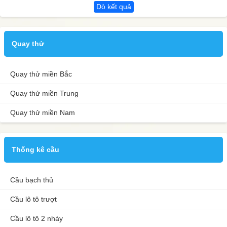
Dò kết quả
Quay thử
Quay thử miền Bắc
Quay thử miền Trung
Quay thử miền Nam
Thống kê cầu
Cầu bạch thủ
Cầu lô tô trượt
Cầu lô tô 2 nháy