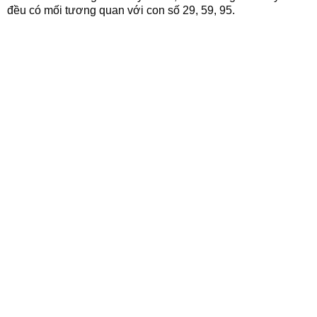
đều có mối tương quan với con số 29, 59, 95.