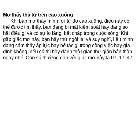
Mơ thấy thả từ trên cao xuống
Khi bạn mơ thấy mình rơi từ độ cao xuống, điều này có
thể được tìm thấy, bạn đang bị mất kiểm soát hay đang sợ
hãi điều gì và có sự lo lắng, bất chấp trong cuộc sống. Khi
gặp giấc mơ này, bạn hãy thử ngồi lại và suy nghĩ, liệu mình
đang cảm thấy áp lực hay bế tắc gì trong công việc hay gia
đình không, nếu có thì hãy dành thời gian thư giãn bản thân
ngay nhé. Con số thường gắn với giấc mơ này là 07, 17, 47.