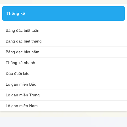
Thống kê
Bảng đặc biệt tuần
Bảng đặc biệt tháng
Bảng đặc biệt năm
Thống kê nhanh
Đầu đuôi loto
Lô gan miền Bắc
Lô gan miền Trung
Lô gan miền Nam