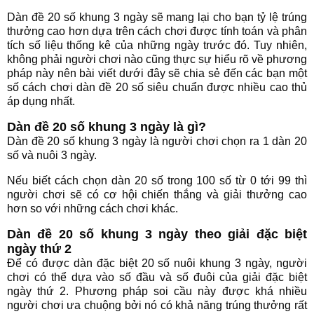
Dàn đề 20 số khung 3 ngày sẽ mang lại cho bạn tỷ lệ trúng
thưởng cao hơn dựa trên cách chơi được tính toán và phân
tích số liệu thống kê của những ngày trước đó. Tuy nhiên,
không phải người chơi nào cũng thực sự hiểu rõ về phương
pháp này nên bài viết dưới đây sẽ chia sẻ đến các bạn một
số cách chơi dàn đề 20 số siêu chuẩn được nhiều cao thủ
áp dụng nhất.
Dàn đề 20 số khung 3 ngày là gì?
Dàn đề 20 số khung 3 ngày là người chơi chọn ra 1 dàn 20
số và nuôi 3 ngày.
Nếu biết cách chọn dàn 20 số trong 100 số từ 0 tới 99 thì
người chơi sẽ có cơ hội chiến thắng và giải thưởng cao
hơn so với những cách chơi khác.
Dàn đề 20 số khung 3 ngày theo giải đặc biệt
ngày thứ 2
Để có được dàn đặc biệt 20 số nuôi khung 3 ngày, người
chơi có thể dựa vào số đầu và số đuôi của giải đặc biệt
ngày thứ 2. Phương pháp soi cầu này được khá nhiều
người chơi ưa chuộng bởi nó có khả năng trúng thưởng rất