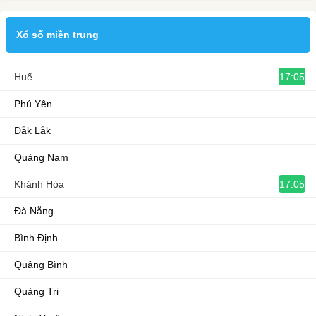
Xổ số miền trung
17:05
Huế
Phú Yên
Đắk Lắk
Quảng Nam
17:05
Khánh Hòa
Đà Nẵng
Bình Định
Quảng Bình
Quảng Trị