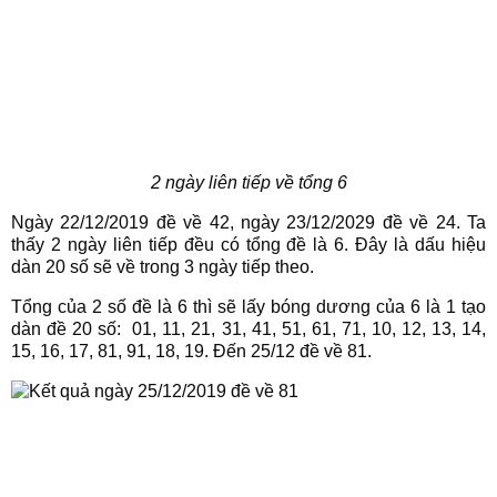
2 ngày liên tiếp về tổng 6
Ngày 22/12/2019 đề về 42, ngày 23/12/2029 đề về 24. Ta
thấy 2 ngày liên tiếp đều có tổng đề là 6. Đây là dấu hiệu
dàn 20 số sẽ về trong 3 ngày tiếp theo.
Tổng của 2 số đề là 6 thì sẽ lấy bóng dương của 6 là 1 tạo
dàn đề 20 số: 01, 11, 21, 31, 41, 51, 61, 71, 10, 12, 13, 14,
15, 16, 17, 81, 91, 18, 19. Đến 25/12 đề về 81.