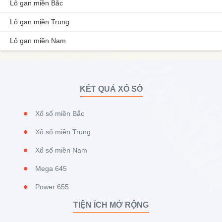
Lô gan miền Bắc
Lô gan miền Trung
Lô gan miền Nam
KẾT QUẢ XỔ SỐ
Xổ số miền Bắc
Xổ số miền Trung
Xổ số miền Nam
Mega 645
Power 655
TIỆN ÍCH MỞ RỘNG