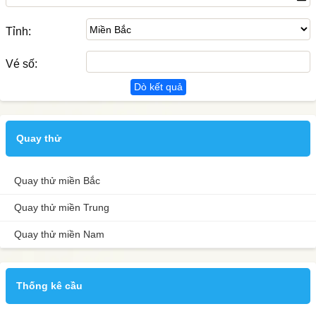
Tỉnh:
Vé số:
Dò kết quả
Quay thử
Quay thử miền Bắc
Quay thử miền Trung
Quay thử miền Nam
Thống kê cầu