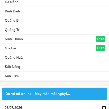
Đà Nẵng
Bình Định
Quảng Bình
Quảng Trị
17:05
Ninh Thuận
17:05
Gia Lai
Quảng Ngãi
Đắk Nông
Kon Tum
Dò vé số online - May mắn mỗi ngày!...