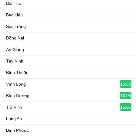
Bến Tre
Bạc Liêu
Sóc Trăng
Đồng Nai
An Giang
Tây Ninh
Bình Thuận
16:05
Vĩnh Long
16:05
Bình Dương
16:05
Trà Vinh
Long An
Bình Phước