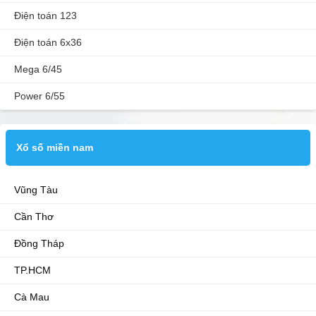
Điện toán 123
Điện toán 6x36
Mega 6/45
Power 6/55
Xổ số miền nam
Vũng Tàu
Cần Thơ
Đồng Tháp
TP.HCM
Cà Mau