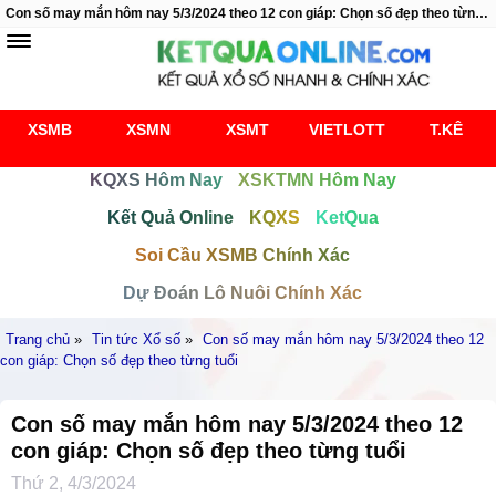
Con số may mắn hôm nay 5/3/2024 theo 12 con giáp: Chọn số đẹp theo từng tuổi
XSMB
XSMN
XSMT
VIETLOTT
T.KÊ
KQXS Hôm Nay
XSKTMN Hôm Nay
Kết Quả Online
KQXS
KetQua
Soi Cầu XSMB Chính Xác
Dự Đoán Lô Nuôi Chính Xác
Trang chủ
»
Tin tức Xổ số
»
Con số may mắn hôm nay 5/3/2024 theo 12
con giáp: Chọn số đẹp theo từng tuổi
Con số may mắn hôm nay 5/3/2024 theo 12
con giáp: Chọn số đẹp theo từng tuổi
Thứ 2, 4/3/2024