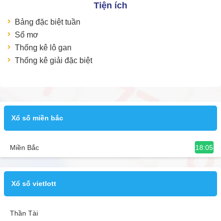
Tiện ích
Bảng đặc biệt tuần
Sổ mơ
Thống kê lô gan
Thống kê giải đặc biệt
Xổ số miền bắc
18:05
Miền Bắc
Xổ số vietlott
Thần Tài