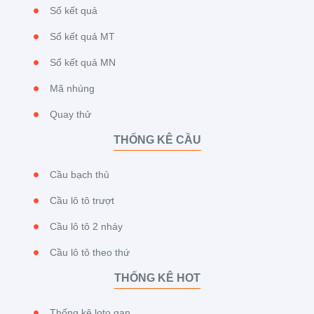
Sổ kết quả
Sổ kết quả MT
Sổ kết quả MN
Mã nhúng
Quay thử
THỐNG KÊ CẦU
Cầu bạch thủ
Cầu lô tô trượt
Cầu lô tô 2 nháy
Cầu lô tô theo thứ
THỐNG KÊ HOT
Thống kê loto gan