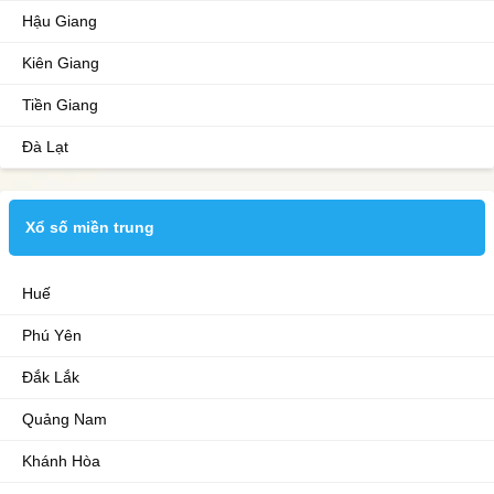
Hậu Giang
Kiên Giang
Tiền Giang
Đà Lạt
Xổ số miền trung
Huế
Phú Yên
Đắk Lắk
Quảng Nam
Khánh Hòa