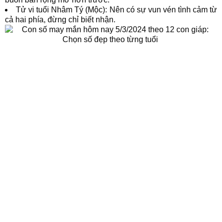
Tử vi tuổi Nhâm Tý (Mộc): Nên có sự vun vén tình cảm từ
cả hai phía, đừng chỉ biết nhận.