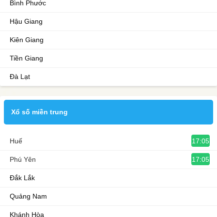
Bình Phước
Hậu Giang
Kiên Giang
Tiền Giang
Đà Lạt
Xổ số miền trung
17:05
Huế
17:05
Phú Yên
Đắk Lắk
Quảng Nam
Khánh Hòa