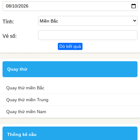
Tỉnh:
Vé số:
Dò kết quả
Quay thử
Quay thử miền Bắc
Quay thử miền Trung
Quay thử miền Nam
Thống kê cầu