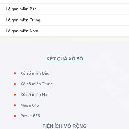
Lô gan miền Bắc
Lô gan miền Trung
Lô gan miền Nam
KẾT QUẢ XỔ SỐ
Xổ số miền Bắc
Xổ số miền Trung
Xổ số miền Nam
Mega 645
Power 655
TIỆN ÍCH MỞ RỘNG