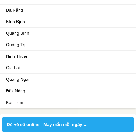
Đà Nẵng
Bình Định
Quảng Bình
Quảng Trị
Ninh Thuận
Gia Lai
Quảng Ngãi
Đắk Nông
Kon Tum
Dò vé số online - May mắn mỗi ngày!...