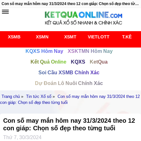
Con số may mắn hôm nay 31/3/2024 theo 12 con giáp: Chọn số đẹp theo từng tuổi
XSMB
XSMN
XSMT
VIETLOTT
T.KÊ
KQXS Hôm Nay
XSKTMN Hôm Nay
Kết Quả Online
KQXS
KetQua
Soi Cầu XSMB Chính Xác
Dự Đoán Lô Nuôi Chính Xác
Trang chủ
»
Tin tức Xổ số
»
Con số may mắn hôm nay 31/3/2024 theo 12
con giáp: Chọn số đẹp theo từng tuổi
Con số may mắn hôm nay 31/3/2024 theo 12
con giáp: Chọn số đẹp theo từng tuổi
Thứ 7, 30/3/2024