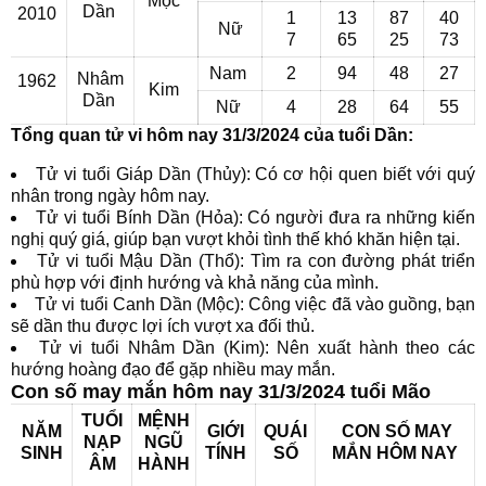
Mộc
Dần
2010
1
13
87
40
Nữ
7
65
25
73
Nam
2
94
48
27
Nhâm
1962
Kim
Dần
Nữ
4
28
64
55
Tổng quan tử vi hôm nay 31/3/2024 của tuổi Dần:
Tử vi tuổi Giáp Dần (Thủy): Có cơ hội quen biết với quý
nhân trong ngày hôm nay.
Tử vi tuổi Bính Dần (Hỏa): Có người đưa ra những kiến
nghị quý giá, giúp bạn vượt khỏi tình thế khó khăn hiện tại.
Tử vi tuổi Mậu Dần (Thổ): Tìm ra con đường phát triển
phù hợp với định hướng và khả năng của mình.
Tử vi tuổi Canh Dần (Mộc): Công việc đã vào guồng, bạn
sẽ dần thu được lợi ích vượt xa đối thủ.
Tử vi tuổi Nhâm Dần (Kim): Nên xuất hành theo các
hướng hoàng đạo để gặp nhiều may mắn.
Con số may mắn hôm nay 31/3/2024 tuổi Mão
TUỔI
MỆNH
NĂM
GIỚI
QUÁI
CON SỐ MAY
NẠP
NGŨ
SINH
TÍNH
SỐ
MẮN
HÔM NAY
ÂM
HÀNH