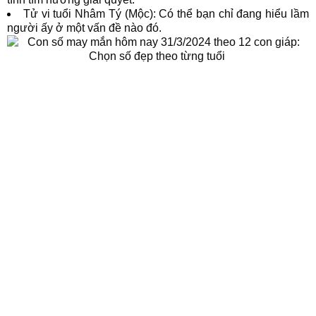
Tử vi tuổi Nhâm Tý (Mộc): Có thể bạn chỉ đang hiểu lầm
người ấy ở một vấn đề nào đó.