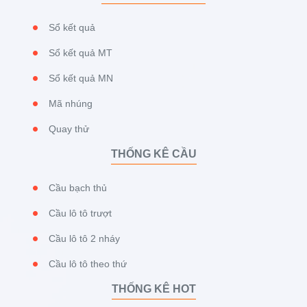
Sổ kết quả
Sổ kết quả MT
Sổ kết quả MN
Mã nhúng
Quay thử
THỐNG KÊ CẦU
Cầu bạch thủ
Cầu lô tô trượt
Cầu lô tô 2 nháy
Cầu lô tô theo thứ
THỐNG KÊ HOT