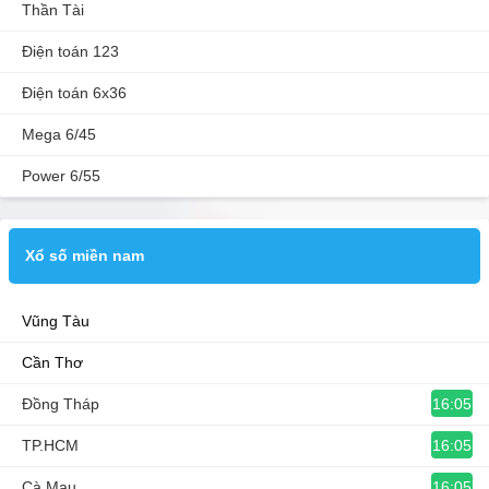
Thần Tài
Điện toán 123
Điện toán 6x36
Mega 6/45
Power 6/55
Xổ số miền nam
Vũng Tàu
Cần Thơ
16:05
Đồng Tháp
16:05
TP.HCM
16:05
Cà Mau