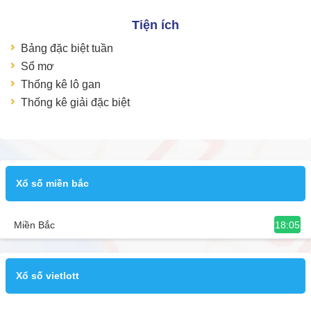
Tiện ích
Bảng đặc biệt tuần
Sổ mơ
Thống kê lô gan
Thống kê giải đặc biệt
Xổ số miền bắc
18:05
Miền Bắc
Xổ số vietlott