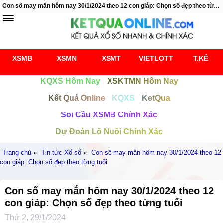
Con số may mắn hôm nay 30/1/2024 theo 12 con giáp: Chọn số đẹp theo từng tuổi
XSMB
XSMN
XSMT
VIETLOTT
T.KÊ
KQXS Hôm Nay
XSKTMN Hôm Nay
Kết Quả Online
KQXS
KetQua
Soi Cầu XSMB Chính Xác
Dự Đoán Lô Nuôi Chính Xác
Trang chủ
»
Tin tức Xổ số
»
Con số may mắn hôm nay 30/1/2024 theo 12
con giáp: Chọn số đẹp theo từng tuổi
Con số may mắn hôm nay 30/1/2024 theo 12
con giáp: Chọn số đẹp theo từng tuổi
Thứ 2, 29/1/2024