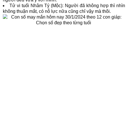
Tử vi tuổi Nhâm Tý (Mộc): Người đã không hợp thì nhìn
không thuận mắt, có nỗ lực nữa cũng chỉ vậy mà thôi.