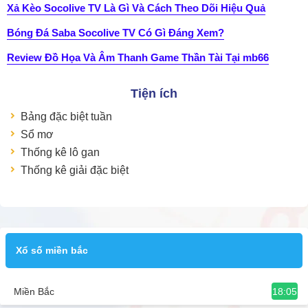
Xả Kèo Socolive TV Là Gì Và Cách Theo Dõi Hiệu Quả
Bóng Đá Saba Socolive TV Có Gì Đáng Xem?
Review Đồ Họa Và Âm Thanh Game Thần Tài Tại mb66
Tiện ích
Bảng đặc biệt tuần
Sổ mơ
Thống kê lô gan
Thống kê giải đặc biệt
Xổ số miền bắc
18:05
Miền Bắc