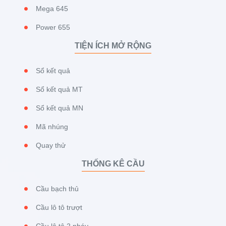
Mega 645
Power 655
TIỆN ÍCH MỞ RỘNG
Sổ kết quả
Sổ kết quả MT
Sổ kết quả MN
Mã nhúng
Quay thử
THỐNG KÊ CẦU
Cầu bạch thủ
Cầu lô tô trượt
Cầu lô tô 2 nháy