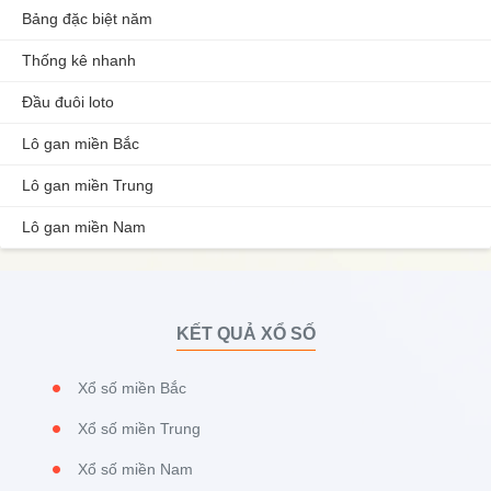
Bảng đặc biệt năm
Thống kê nhanh
Đầu đuôi loto
Lô gan miền Bắc
Lô gan miền Trung
Lô gan miền Nam
KẾT QUẢ XỔ SỐ
Xổ số miền Bắc
Xổ số miền Trung
Xổ số miền Nam