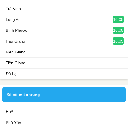
Trà Vinh
16:05
Long An
16:05
Bình Phước
16:05
Hậu Giang
Kiên Giang
Tiền Giang
Đà Lạt
Xổ số miền trung
Huế
Phú Yên