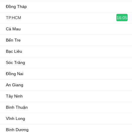
Đồng Tháp
16:05
TP.HCM
Cà Mau
Bến Tre
Bạc Liêu
Sóc Trăng
Đồng Nai
An Giang
Tây Ninh
Bình Thuận
Vĩnh Long
Bình Dương