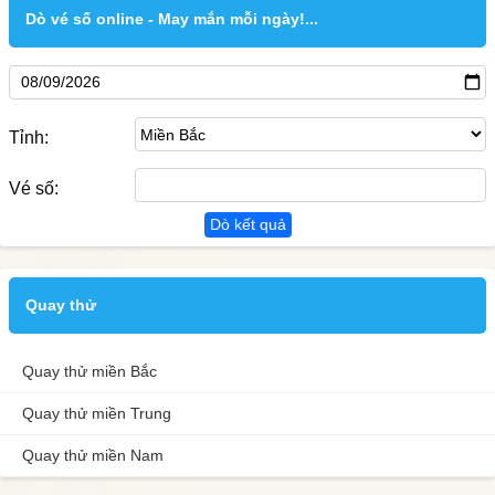
Dò vé số online - May mắn mỗi ngày!...
Tỉnh:
Vé số:
Dò kết quả
Quay thử
Quay thử miền Bắc
Quay thử miền Trung
Quay thử miền Nam