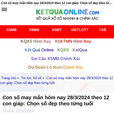
Con số may mắn hôm nay 28/3/2024 theo 12 con giáp: Chọn số đẹp theo từng tuổi
XSMB
XSMN
XSMT
VIETLOTT
T.KÊ
KQXS Hôm Nay
XSKTMN Hôm Nay
Kết Quả Online
KQXS
KetQua
Soi Cầu XSMB Chính Xác
Dự Đoán Lô Nuôi Chính Xác
Trang chủ
»
Tin tức Xổ số
»
Con số may mắn hôm nay 28/3/2024 theo 12
con giáp: Chọn số đẹp theo từng tuổi
Con số may mắn hôm nay 28/3/2024 theo 12
con giáp: Chọn số đẹp theo từng tuổi
Thứ 4, 27/3/2024