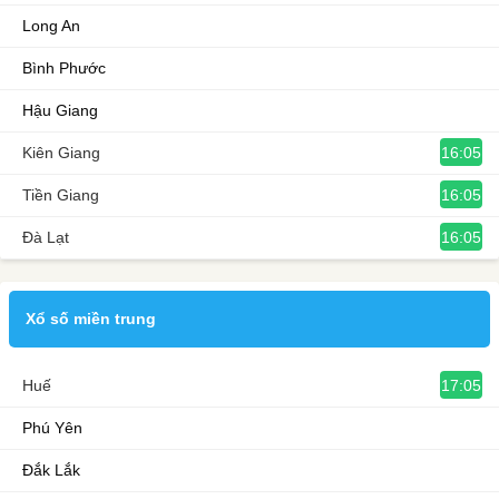
Long An
Bình Phước
Hậu Giang
16:05
Kiên Giang
16:05
Tiền Giang
16:05
Đà Lạt
Xổ số miền trung
17:05
Huế
Phú Yên
Đắk Lắk