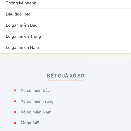
Thống kê nhanh
Đầu đuôi loto
Lô gan miền Bắc
Lô gan miền Trung
Lô gan miền Nam
KẾT QUẢ XỔ SỐ
Xổ số miền Bắc
Xổ số miền Trung
Xổ số miền Nam
Mega 645