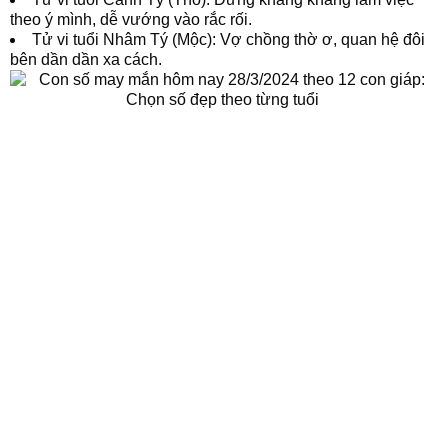
theo ý mình, dễ vướng vào rắc rối.
Tử vi tuổi Nhâm Tý (Mộc): Vợ chồng thờ ơ, quan hệ đôi
bên dần dần xa cách.