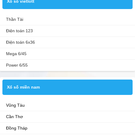
Xổ số vietlott
Thần Tài
Điện toán 123
Điện toán 6x36
Mega 6/45
Power 6/55
Xổ số miền nam
Vũng Tàu
Cần Thơ
Đồng Tháp