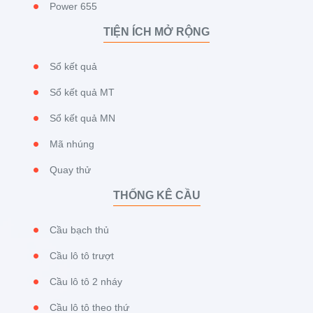
Power 655
TIỆN ÍCH MỞ RỘNG
Sổ kết quả
Sổ kết quả MT
Sổ kết quả MN
Mã nhúng
Quay thử
THỐNG KÊ CẦU
Cầu bạch thủ
Cầu lô tô trượt
Cầu lô tô 2 nháy
Cầu lô tô theo thứ