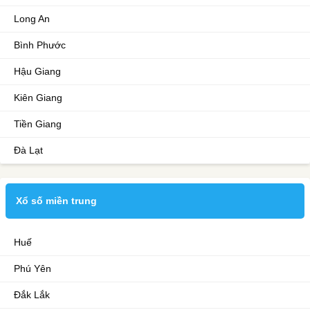
Long An
Bình Phước
Hậu Giang
Kiên Giang
Tiền Giang
Đà Lạt
Xổ số miền trung
Huế
Phú Yên
Đắk Lắk