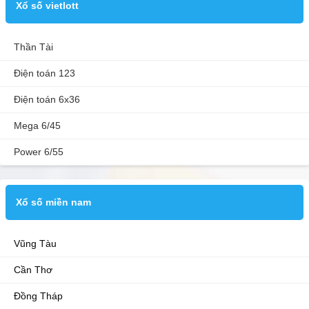
Xổ số vietlott
Thần Tài
Điện toán 123
Điện toán 6x36
Mega 6/45
Power 6/55
Xổ số miền nam
Vũng Tàu
Cần Thơ
Đồng Tháp