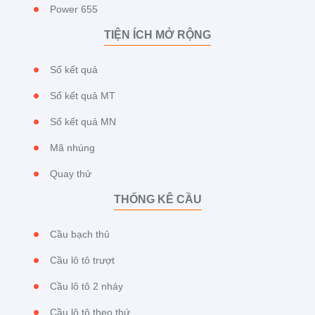
Power 655
TIỆN ÍCH MỞ RỘNG
Sổ kết quả
Sổ kết quả MT
Sổ kết quả MN
Mã nhúng
Quay thử
THỐNG KÊ CẦU
Cầu bạch thủ
Cầu lô tô trượt
Cầu lô tô 2 nháy
Cầu lô tô theo thứ