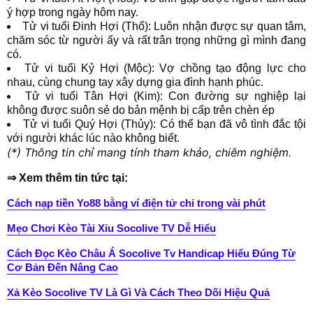
ý hợp trong ngày hôm nay.
Tử vi tuổi Đinh Hợi (Thổ): Luôn nhận được sự quan tâm,
chăm sóc từ người ấy và rất trân trọng những gì mình đang
có.
Tử vi tuổi Kỷ Hợi (Mộc): Vợ chồng tạo động lực cho
nhau, cùng chung tay xây dựng gia đình hạnh phúc.
Tử vi tuổi Tân Hợi (Kim): Con đường sự nghiệp lại
không được suôn sẻ do bản mệnh bị cấp trên chèn ép
Tử vi tuổi Quý Hợi (Thủy): Có thể bạn đã vô tình đắc tội
với người khác lúc nào không biết.
(*) Thông tin chỉ mang tính tham khảo, chiêm nghiệm.
⇒ Xem thêm tin tức tại:
Cách nạp tiền Yo88 bằng ví điện tử chỉ trong vài phút
Mẹo Chơi Kèo Tài Xỉu Socolive TV Dễ Hiểu
Cách Đọc Kèo Châu Á Socolive Tv Handicap Hiểu Đúng Từ
Cơ Bản Đến Nâng Cao
Xả Kèo Socolive TV Là Gì Và Cách Theo Dõi Hiệu Quả