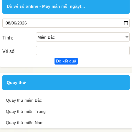
Dò vé số online - May mắn mỗi ngày!...
Tỉnh:
Vé số:
Dò kết quả
Quay thử
Quay thử miền Bắc
Quay thử miền Trung
Quay thử miền Nam