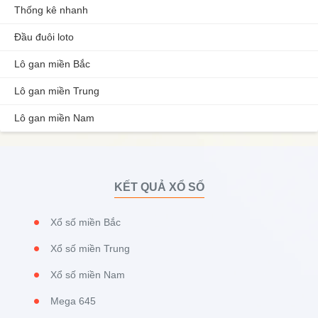
Thống kê nhanh
Đầu đuôi loto
Lô gan miền Bắc
Lô gan miền Trung
Lô gan miền Nam
KẾT QUẢ XỔ SỐ
Xổ số miền Bắc
Xổ số miền Trung
Xổ số miền Nam
Mega 645