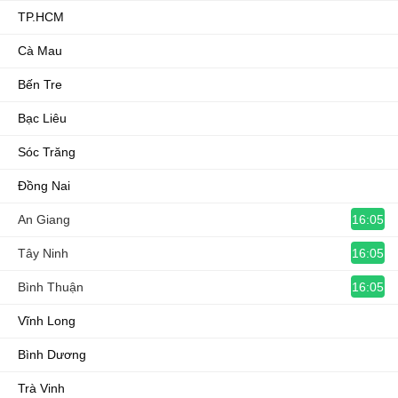
TP.HCM
Cà Mau
Bến Tre
Bạc Liêu
Sóc Trăng
Đồng Nai
16:05
An Giang
16:05
Tây Ninh
16:05
Bình Thuận
Vĩnh Long
Bình Dương
Trà Vinh