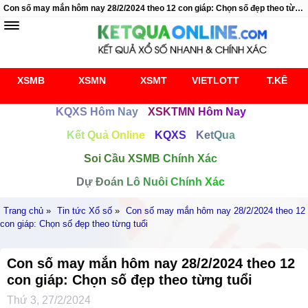
Con số may mắn hôm nay 28/2/2024 theo 12 con giáp: Chọn số đẹp theo từng tuổi
XSMB
XSMN
XSMT
VIETLOTT
T.KÊ
KQXS Hôm Nay
XSKTMN Hôm Nay
Kết Quả Online
KQXS
KetQua
Soi Cầu XSMB Chính Xác
Dự Đoán Lô Nuôi Chính Xác
Trang chủ
»
Tin tức Xổ số
»
Con số may mắn hôm nay 28/2/2024 theo 12
con giáp: Chọn số đẹp theo từng tuổi
Con số may mắn hôm nay 28/2/2024 theo 12
con giáp: Chọn số đẹp theo từng tuổi
Thứ 3, 27/2/2024