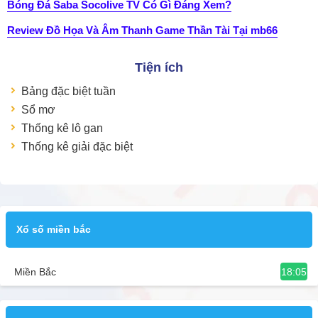
Bóng Đá Saba Socolive TV Có Gì Đáng Xem?
Review Đồ Họa Và Âm Thanh Game Thần Tài Tại mb66
Tiện ích
Bảng đặc biệt tuần
Sổ mơ
Thống kê lô gan
Thống kê giải đặc biệt
Xổ số miền bắc
18:05
Miền Bắc