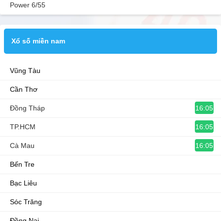
Power 6/55
Xổ số miền nam
Vũng Tàu
Cần Thơ
16:05
Đồng Tháp
16:05
TP.HCM
16:05
Cà Mau
Bến Tre
Bạc Liêu
Sóc Trăng
Đồng Nai