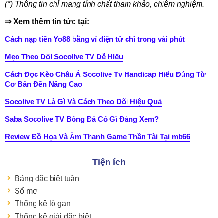
(*) Thông tin chỉ mang tính chất tham khảo, chiêm nghiệm.
⇒ Xem thêm tin tức tại:
Cách nạp tiền Yo88 bằng ví điện tử chỉ trong vài phút
Mẹo Theo Dõi Socolive TV Dễ Hiểu
Cách Đọc Kèo Châu Á Socolive Tv Handicap Hiểu Đúng Từ
Cơ Bản Đến Nâng Cao
Socolive TV Là Gì Và Cách Theo Dõi Hiệu Quả
Saba Socolive TV Bóng Đá Có Gì Đáng Xem?
Review Đồ Họa Và Âm Thanh Game Thần Tài Tại mb66
Tiện ích
Bảng đặc biệt tuần
Sổ mơ
Thống kê lô gan
Thống kê giải đặc biệt