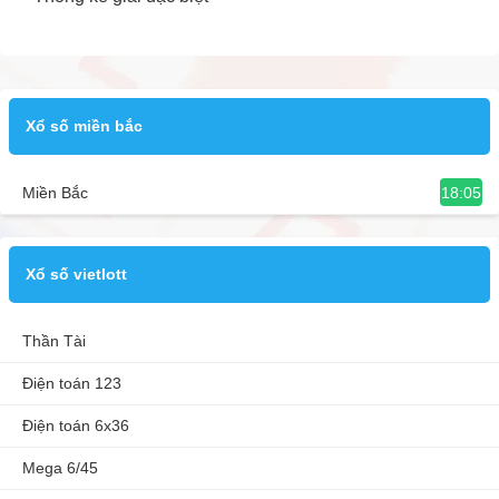
Xổ số miền bắc
18:05
Miền Bắc
Xổ số vietlott
Thần Tài
Điện toán 123
Điện toán 6x36
Mega 6/45