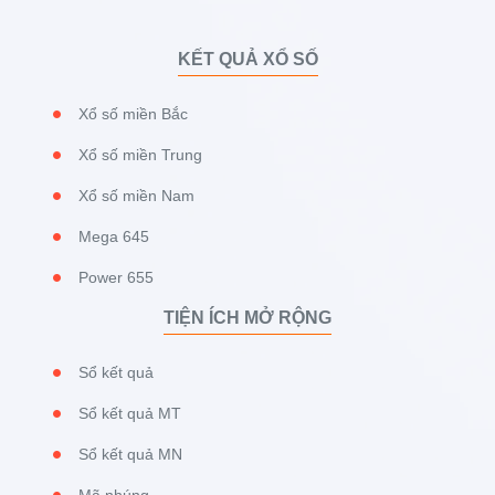
KẾT QUẢ XỔ SỐ
Xổ số miền Bắc
Xổ số miền Trung
Xổ số miền Nam
Mega 645
Power 655
TIỆN ÍCH MỞ RỘNG
Sổ kết quả
Sổ kết quả MT
Sổ kết quả MN
Mã nhúng