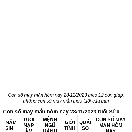
Con số may mắn hôm nay 28/11/2023 theo 12 con giáp,
những con số may mắn theo tuổi của bạn
Con số may mắn hôm nay 28/11/2023 tuổi Sửu
TUỔI
MỆNH
CON SỐ MAY
NĂM
GIỚI
QUÁI
NẠP
NGŨ
MẮN HÔM
SINH
TÍNH
SỐ
ÂM
HÀNH
NAY