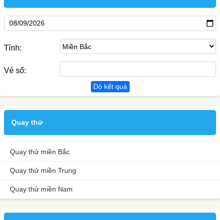
Tỉnh:
Vé số:
Dò kết quả
Quay thử
Quay thử miền Bắc
Quay thử miền Trung
Quay thử miền Nam