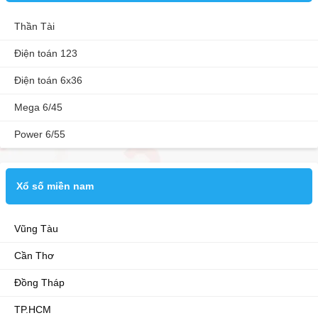
Thần Tài
Điện toán 123
Điện toán 6x36
Mega 6/45
Power 6/55
Xổ số miền nam
Vũng Tàu
Cần Thơ
Đồng Tháp
TP.HCM