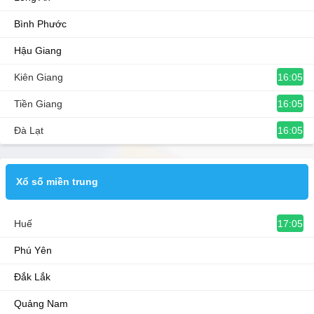
Bình Phước
Hậu Giang
16:05
Kiên Giang
16:05
Tiền Giang
16:05
Đà Lạt
Xổ số miền trung
17:05
Huế
Phú Yên
Đắk Lắk
Quảng Nam