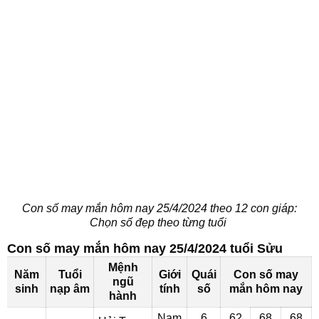
Con số may mắn hôm nay 25/4/2024 theo 12 con giáp:
Chọn số đẹp theo từng tuổi
Con số may mắn hôm nay 25/4/2024 tuổi Sửu
Mệnh
Năm
Tuổi
Giới
Quái
Con số may
ngũ
sinh
nạp âm
tính
số
mắn hôm nay
hành
Nam
6
62
68
68