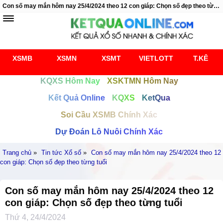
Con số may mắn hôm nay 25/4/2024 theo 12 con giáp: Chọn số đẹp theo từng tuổi
XSMB
XSMN
XSMT
VIETLOTT
T.KÊ
KQXS Hôm Nay
XSKTMN Hôm Nay
Kết Quả Online
KQXS
KetQua
Soi Cầu XSMB Chính Xác
Dự Đoán Lô Nuôi Chính Xác
Trang chủ
»
Tin tức Xổ số
»
Con số may mắn hôm nay 25/4/2024 theo 12
con giáp: Chọn số đẹp theo từng tuổi
Con số may mắn hôm nay 25/4/2024 theo 12
con giáp: Chọn số đẹp theo từng tuổi
Thứ 4, 24/4/2024