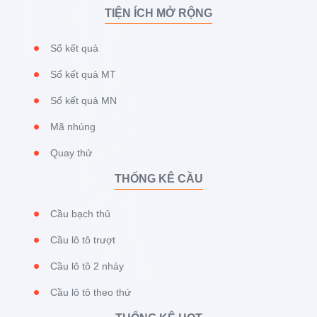
TIỆN ÍCH MỞ RỘNG
Sổ kết quả
Sổ kết quả MT
Sổ kết quả MN
Mã nhúng
Quay thử
THỐNG KÊ CẦU
Cầu bạch thủ
Cầu lô tô trượt
Cầu lô tô 2 nháy
Cầu lô tô theo thứ