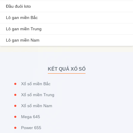
Đầu đuôi loto
Lô gan miền Bắc
Lô gan miền Trung
Lô gan miền Nam
KẾT QUẢ XỔ SỐ
Xổ số miền Bắc
Xổ số miền Trung
Xổ số miền Nam
Mega 645
Power 655