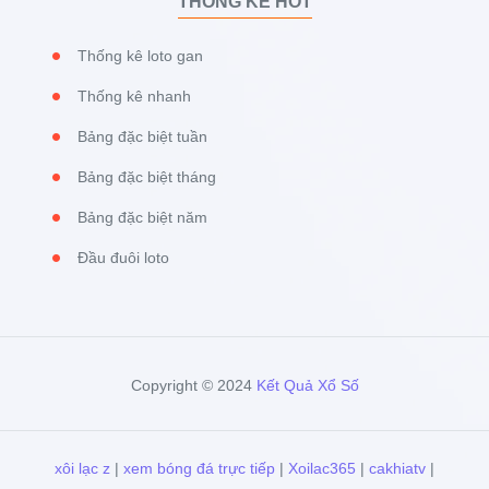
THỐNG KÊ HOT
Thống kê loto gan
Thống kê nhanh
Bảng đặc biệt tuần
Bảng đặc biệt tháng
Bảng đặc biệt năm
Đầu đuôi loto
Copyright © 2024
Kết Quả Xổ Số
xôi lạc z
|
xem bóng đá trực tiếp
|
Xoilac365
|
cakhiatv
|