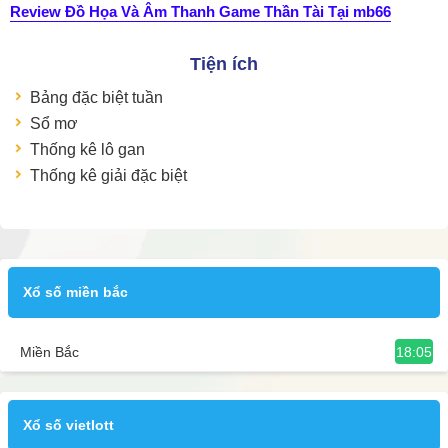
Review Đồ Họa Và Âm Thanh Game Thần Tài Tại mb66
Tiện ích
Bảng đặc biệt tuần
Sổ mơ
Thống kê lô gan
Thống kê giải đặc biệt
Xổ số miền bắc
18:05
Miền Bắc
Xổ số vietlott