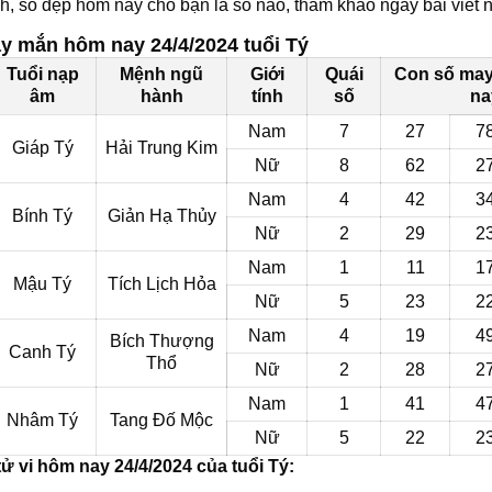
h, số đẹp hôm nay cho bạn là số nào, tham khảo ngay bài viết n
y mắn hôm nay 24/4/2024 tuổi Tý
Tuổi nạp
Mệnh ngũ
Giới
Quái
Con số ma
âm
hành
tính
số
na
Nam
7
27
7
Giáp Tý
Hải Trung Kim
Nữ
8
62
2
Nam
4
42
3
Bính Tý
Giản Hạ Thủy
Nữ
2
29
2
Nam
1
11
1
Mậu Tý
Tích Lịch Hỏa
Nữ
5
23
2
Nam
4
19
4
Bích Thượng
Canh Tý
Thổ
Nữ
2
28
2
Nam
1
41
4
Nhâm Tý
Tang Đố Mộc
Nữ
5
22
2
ử vi hôm nay 24/4/2024 của tuổi Tý: