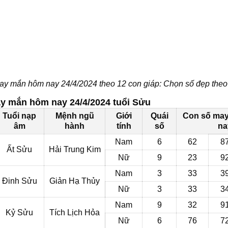
y mắn hôm nay 24/4/2024 theo 12 con giáp: Chọn số đẹp theo
y mắn hôm nay 24/4/2024 tuổi Sửu
Tuổi nạp
Mệnh ngũ
Giới
Quái
Con số ma
âm
hành
tính
số
na
Nam
6
62
8
Ất Sửu
Hải Trung Kim
Nữ
9
23
9
Nam
3
33
3
Đinh Sửu
Giản Hạ Thủy
Nữ
3
33
3
Nam
9
32
9
Kỷ Sửu
Tích Lịch Hỏa
Nữ
6
76
7