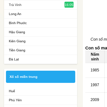
16:05
Trà Vinh
Long An
Bình Phước
Hậu Giang
Con số ma
Kiên Giang
Con số ma
Tiền Giang
Năm
sinh
Đà Lạt
1985
Xổ số miền trung
1997
Huế
2009
Phú Yên