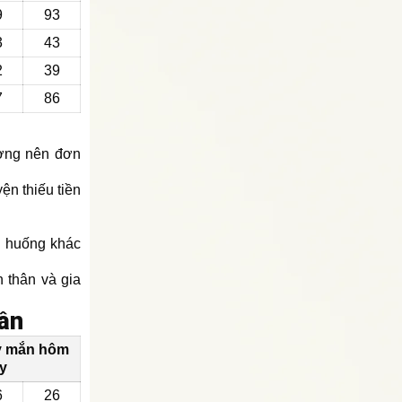
9
93
3
43
2
39
7
86
ường nên đơn
ện thiếu tiền
nh huống khác
 thân và gia
ần
y mắn hôm
y
6
26