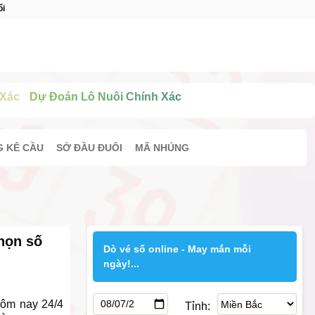
ổi
 Xác
Dự Đoán Lô Nuôi Chính Xác
 KÊ CẦU
SỚ ĐẦU ĐUÔI
MÃ NHÚNG
họn số
Dò vé số online - May mắn mỗi
ngày!...
hôm nay 24/4
Tỉnh: