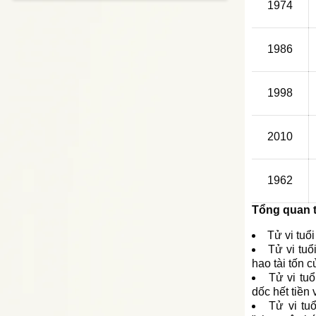
1974
1986
1998
2010
1962
Tổng quan t
Tử vi tuổ
Tử vi tu
hao tài tốn c
Tử vi tu
dốc hết tiền
Tử vi tu