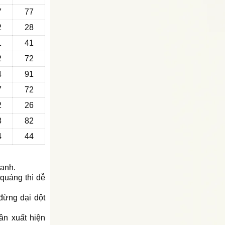
7
77
2
28
1
41
2
72
4
91
7
72
2
26
8
82
4
44
oanh.
quáng thì dễ
đừng dại dột
ân xuất hiện