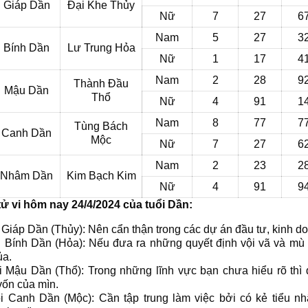
Giáp Dần
Đại Khe Thủy
Nữ
7
27
6
Nam
5
27
3
Bính Dần
Lư Trung Hỏa
Nữ
1
17
4
Nam
2
28
9
Thành Đầu
Mậu Dần
Thổ
Nữ
4
91
1
Nam
8
77
7
Tùng Bách
Canh Dần
Mộc
Nữ
7
27
6
Nam
2
23
2
Nhâm Dần
Kim Bạch Kim
Nữ
4
91
9
ử vi hôm nay 24/4/2024 của tuổi Dần:
i Giáp Dần (Thủy): Nên cẩn thận trong các dự án đầu tư, kinh d
ổi Bính Dần (Hỏa): Nếu đưa ra những quyết định vội vã và mù 
ủa.
ổi Mậu Dần (Thổ): Trong những lĩnh vực bạn chưa hiểu rõ thì 
 vốn của mìn.
ổi Canh Dần (Mộc): Cần tập trung làm việc bởi có kẻ tiểu nh