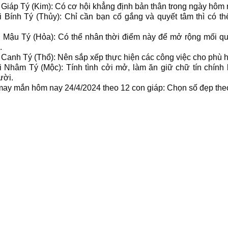
i Giáp Tý (Kim): Có cơ hội khẳng định bản thân trong ngày hôm 
i Bính Tý (Thủy): Chỉ cần bạn cố gắng và quyết tâm thì có t
ổi Mậu Tý (Hỏa): Có thể nhân thời điểm này để mở rộng mối q
.
i Canh Tý (Thổ): Nên sắp xếp thực hiện các công việc cho phù 
i Nhâm Tý (Mộc): Tính tình cởi mở, làm ăn giữ chữ tín chính 
ười.