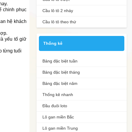
nay.
hể chinh phục
Cầu lô tô 2 nháy
uan hệ khách
Cầu lô tô theo thứ
hợp.
là yếu tố giữ
Thống kê
Bảng đặc biệt tuần
Bảng đặc biệt tháng
Bảng đặc biệt năm
Thống kê nhanh
Đầu đuôi loto
Lô gan miền Bắc
Lô gan miền Trung