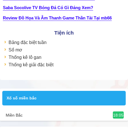
Saba Socolive TV Bóng Đá Có Gì Đáng Xem?
Review Đồ Họa Và Âm Thanh Game Thần Tài Tại mb66
Tiện ích
Bảng đặc biệt tuần
Sổ mơ
Thống kê lô gan
Thống kê giải đặc biệt
Xổ số miền bắc
18:05
Miền Bắc