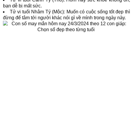
bạn dễ bị mất sức.
Tử vi tuổi Nhâm Tý (Mộc): Muốn có cuộc sống tốt đẹp thì
đừng để tâm tới người khác nói gì về mình trong ngày này.