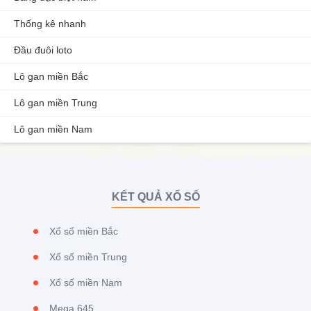
Thống kê nhanh
Đầu đuôi loto
Lô gan miền Bắc
Lô gan miền Trung
Lô gan miền Nam
KẾT QUẢ XỔ SỐ
Xổ số miền Bắc
Xổ số miền Trung
Xổ số miền Nam
Mega 645