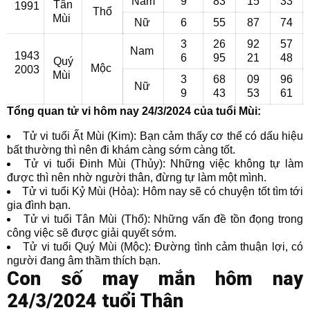
Nam
9
83
15
33
Tân
1991
Thổ
Mùi
Nữ
6
55
87
74
3
26
92
57
Nam
1943
6
95
21
48
Quý
Mộc
2003
Mùi
3
68
09
96
Nữ
9
43
53
61
Tổng quan tử vi hôm nay 24/3/2024 của tuổi Mùi:
Tử vi tuổi Ất Mùi (Kim): Bạn cảm thấy cơ thể có dấu hiệu
bất thường thì nên đi khám càng sớm càng tốt.
Tử vi tuổi Đinh Mùi (Thủy): Những việc không tự làm
được thì nên nhờ người thân, đừng tự làm một mình.
Tử vi tuổi Kỷ Mùi (Hỏa): Hôm nay sẽ có chuyện tốt tìm tới
gia đình bạn.
Tử vi tuổi Tân Mùi (Thổ): Những vấn đề tồn đọng trong
công việc sẽ được giải quyết sớm.
Tử vi tuổi Quý Mùi (Mộc): Đường tình cảm thuận lợi, có
người đang âm thầm thích bạn.
Con số may mắn hôm nay
24/3/2024 tuổi Thân