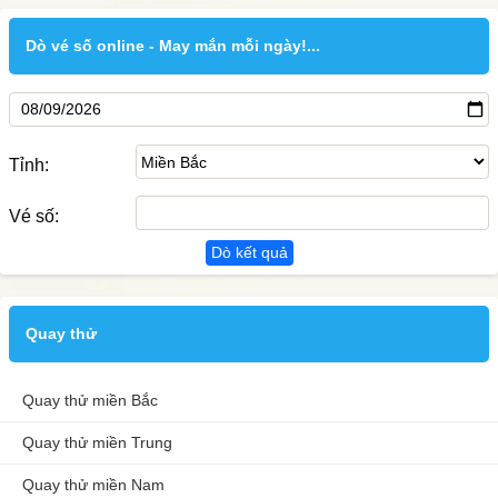
Dò vé số online - May mắn mỗi ngày!...
Tỉnh:
Vé số:
Dò kết quả
Quay thử
Quay thử miền Bắc
Quay thử miền Trung
Quay thử miền Nam