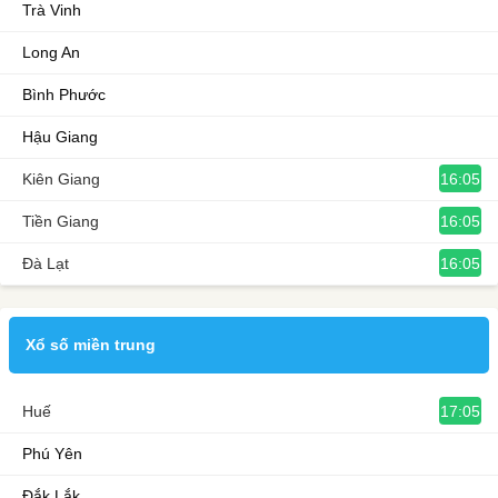
Trà Vinh
Long An
Bình Phước
Hậu Giang
16:05
Kiên Giang
16:05
Tiền Giang
16:05
Đà Lạt
Xổ số miền trung
17:05
Huế
Phú Yên
Đắk Lắk