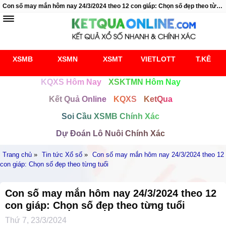
Con số may mắn hôm nay 24/3/2024 theo 12 con giáp: Chọn số đẹp theo từng tuổi
XSMB
XSMN
XSMT
VIETLOTT
T.KÊ
KQXS Hôm Nay
XSKTMN Hôm Nay
Kết Quả Online
KQXS
KetQua
Soi Cầu XSMB Chính Xác
Dự Đoán Lô Nuôi Chính Xác
Trang chủ
»
Tin tức Xổ số
»
Con số may mắn hôm nay 24/3/2024 theo 12
con giáp: Chọn số đẹp theo từng tuổi
Con số may mắn hôm nay 24/3/2024 theo 12
con giáp: Chọn số đẹp theo từng tuổi
Thứ 7, 23/3/2024