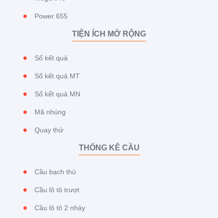
Power 655
TIỆN ÍCH MỞ RỘNG
Sổ kết quả
Sổ kết quả MT
Sổ kết quả MN
Mã nhúng
Quay thử
THỐNG KÊ CẦU
Cầu bạch thủ
Cầu lô tô trượt
Cầu lô tô 2 nháy