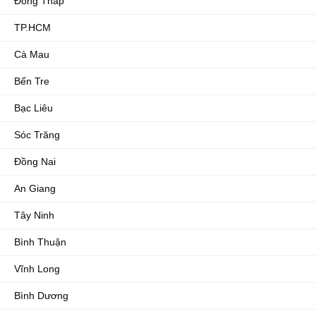
Đồng Tháp
TP.HCM
Cà Mau
Bến Tre
Bạc Liêu
Sóc Trăng
Đồng Nai
An Giang
Tây Ninh
Bình Thuận
Vĩnh Long
Bình Dương