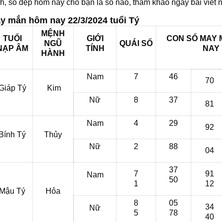
h, số đẹp hôm nay cho bạn là số nào, tham khảo ngay bài viết n
y mắn hôm nay 22/3/2024 tuổi Tý
MỆNH
TUỔI
GIỚI
CON SỐ MAY 
NGŨ
QUÁI SỐ
NẠP ÂM
TÍNH
NAY
HÀNH
Nam
7
46
70
Giáp Tý
Kim
Nữ
8
37
81
Nam
4
29
92
Bính Tý
Thủy
Nữ
2
88
04
37
7
91
Nam
50
1
12
Mậu Tý
Hỏa
8
05
34
Nữ
5
78
40