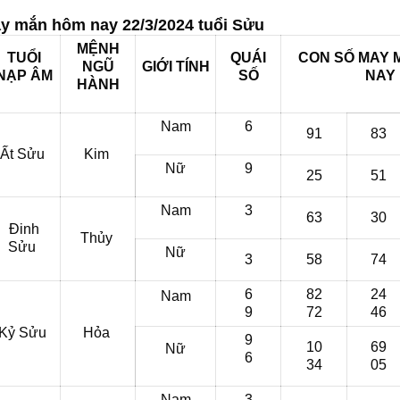
y mắn hôm nay 22/3/2024 tuổi Sửu
MỆNH
TUỔI
QUÁI
CON SỐ MAY
NGŨ
GIỚI TÍNH
NẠP ÂM
SỐ
NAY
HÀNH
Nam
6
91
83
Ất Sửu
Kim
Nữ
9
25
51
Nam
3
63
30
Đinh
Thủy
Sửu
Nữ
3
58
74
6
82
24
Nam
9
72
46
Kỷ Sửu
Hỏa
9
10
69
Nữ
6
34
05
Nam
3