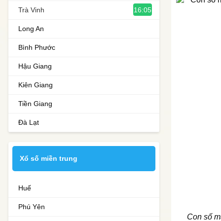
16:05
Trà Vinh
Long An
Bình Phước
Hậu Giang
Kiên Giang
Tiền Giang
Đà Lạt
Xổ số miền trung
Huế
Phú Yên
Con số ma