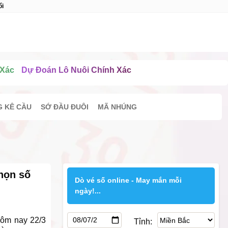
ổi
 Xác
Dự Đoán Lô Nuôi Chính Xác
 KÊ CẦU
SỚ ĐẦU ĐUÔI
MÃ NHÚNG
họn số
Dò vé số online - May mắn mỗi
ngày!...
hôm nay 22/3
Tỉnh: