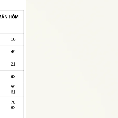
 MẮN
HÔM
10
49
21
92
59
61
78
82