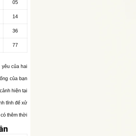
05
14
36
77
n yêu của hai
sống của bạn
cảnh hiện tại
nh tĩnh để xử
 có thêm thời
ần