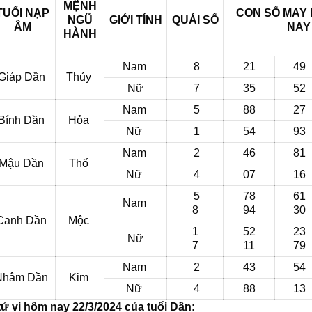
MỆNH
TUỔI NẠP
CON SỐ MAY
NGŨ
GIỚI TÍNH
QUÁI SỐ
ÂM
NAY
HÀNH
Nam
8
21
49
Giáp Dần
Thủy
Nữ
7
35
52
Nam
5
88
27
Bính Dần
Hỏa
Nữ
1
54
93
Nam
2
46
81
Mậu Dần
Thổ
Nữ
4
07
16
5
78
61
Nam
8
94
30
Canh Dần
Mộc
1
52
23
Nữ
7
11
79
Nam
2
43
54
Nhâm Dần
Kim
Nữ
4
88
13
ử vi hôm nay 22/3/2024 của tuổi Dần: