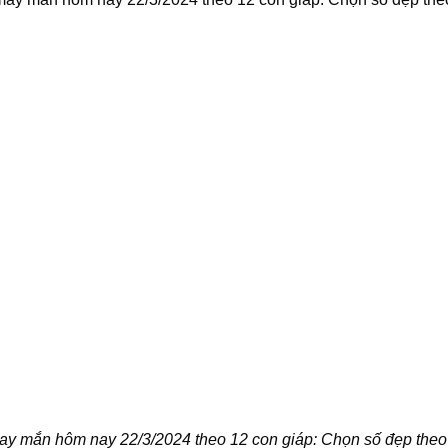
y mắn hôm nay 22/3/2024 theo 12 con giáp: Chọn số đẹp theo