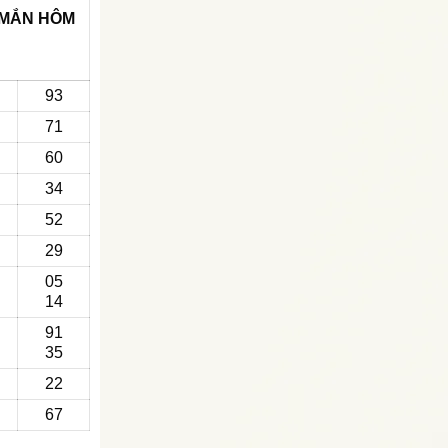
 MẮN
HÔM
93
71
60
34
52
29
05
14
91
35
22
67