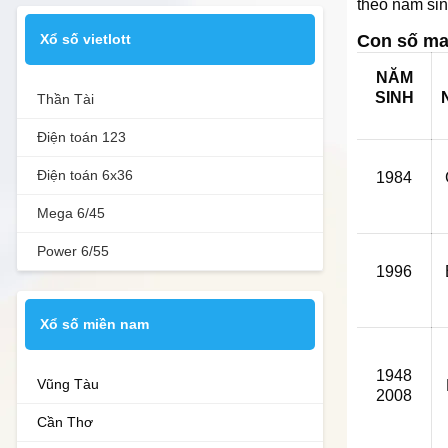
theo năm sin
Xổ số vietlott
Con số ma
NĂM
SINH
Thần Tài
Điện toán 123
Điện toán 6x36
1984
Mega 6/45
Power 6/55
1996
Xổ số miền nam
1948
Vũng Tàu
2008
Cần Thơ