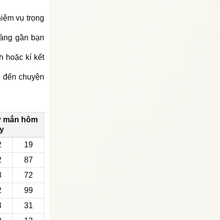
hiệm vụ trọng
 càng gần bạn
h hoặc kí kết
h đến chuyện
y mắn hôm
y
2
19
2
87
8
72
2
99
3
31