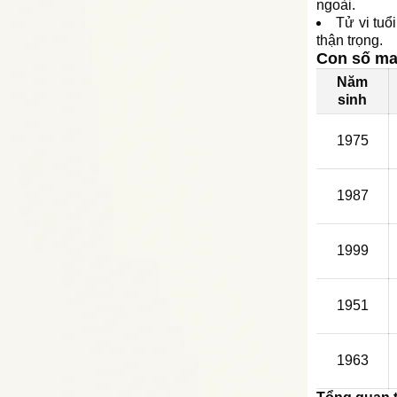
ngoài.
Tử vi tuổ
thận trọng.
Con số ma
Năm
sinh
1975
1987
1999
1951
1963