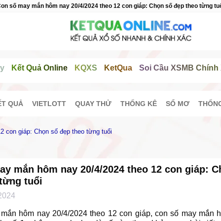
on số may mắn hôm nay 20/4/2024 theo 12 con giáp: Chọn số đẹp theo từng tu
y
Kết Quả Online
KQXS
KetQua
Soi Cầu XSMB Chính
ẾT QUẢ
VIETLOTT
QUAY THỬ
THỐNG KÊ
SỔ MƠ
THỐNG
 con giáp: Chọn số đẹp theo từng tuổi
ay mắn hôm nay 20/4/2024 theo 12 con giáp: C
từng tuổi
/2024
mắn hôm nay 20/4/2024 theo 12 con giáp, con số may mắn 