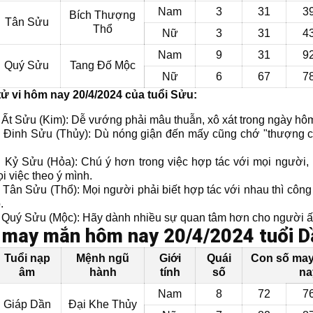
Nam
3
31
3
Bích Thượng
Tân Sửu
Thổ
Nữ
3
31
4
Nam
9
31
9
Quý Sửu
Tang Đố Mộc
Nữ
6
67
7
ử vi hôm nay 20/4/2024 của tuổi Sửu:
i Ất Sửu (Kim): Dễ vướng phải mâu thuẫn, xô xát trong ngày hô
ổi Đinh Sửu (Thủy): Dù nóng giận đến mấy cũng chớ "thượng 
i Kỷ Sửu (Hỏa): Chú ý hơn trong việc hợp tác với mọi người,
i việc theo ý mình.
i Tân Sửu (Thổ): Mọi người phải biết hợp tác với nhau thì công
.
i Quý Sửu (Mộc): Hãy dành nhiều sự quan tâm hơn cho người ấ
 may mắn hôm nay 20/4/2024 tuổi D
Tuổi nạp
Mệnh ngũ
Giới
Quái
Con số ma
âm
hành
tính
số
na
Nam
8
72
7
Giáp Dần
Đại Khe Thủy