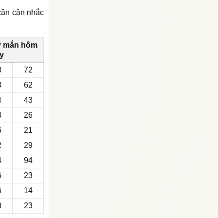
 cần cân nhắc
y mắn hôm
y
8
72
8
62
4
43
8
26
6
21
2
29
4
94
6
23
6
14
8
23