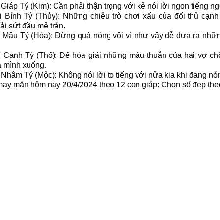
i Giáp Tý (Kim): Cần phải thận trọng với kẻ nói lời ngon tiếng ng
ổi Bính Tý (Thủy): Những chiêu trò chơi xấu của đối thủ cạnh
ải sứt đầu mẻ trán.
i Mậu Tý (Hỏa): Đừng quá nóng vội vì như vậy dễ đưa ra nhữn
ổi Canh Tý (Thổ): Để hóa giải những mâu thuẫn của hai vợ ch
ủa mình xuống.
i Nhâm Tý (Mộc): Không nói lời to tiếng với nửa kia khi đang nó