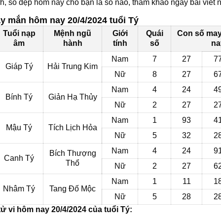
h, số đẹp hôm nay cho bạn là số nào, tham khảo ngay bài viết n
y mắn hôm nay 20/4/2024 tuổi Tý
Tuổi nạp
Mệnh ngũ
Giới
Quái
Con số ma
âm
hành
tính
số
na
Nam
7
27
7
Giáp Tý
Hải Trung Kim
Nữ
8
27
6
Nam
4
24
4
Bính Tý
Giản Hạ Thủy
Nữ
2
27
2
Nam
1
93
4
Mậu Tý
Tích Lịch Hỏa
Nữ
5
32
2
Nam
4
24
9
Bích Thượng
Canh Tý
Thổ
Nữ
2
27
6
Nam
1
11
1
Nhâm Tý
Tang Đố Mộc
Nữ
5
28
2
ử vi hôm nay 20/4/2024 của tuổi Tý: