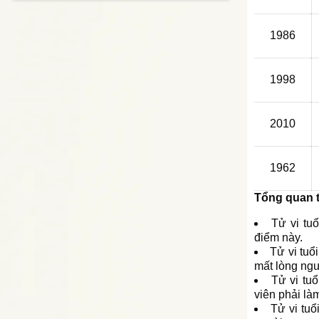
1986
1998
2010
1962
Tổng quan t
Tử vi tu
điểm này.
Tử vi tuổ
mất lòng ngư
Tử vi tu
viên phải là
Tử vi tuổ