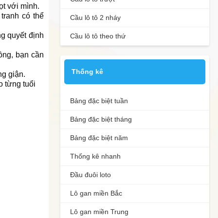
ọt với mình.
 tranh có thể
Cầu lô tô 2 nháy
g quyết định
Cầu lô tô theo thứ
ồng, bạn cần
Thống kê
ng giận.
Bảng đặc biệt tuần
Bảng đặc biệt tháng
Bảng đặc biệt năm
Thống kê nhanh
Đầu đuôi loto
Lô gan miền Bắc
Lô gan miền Trung