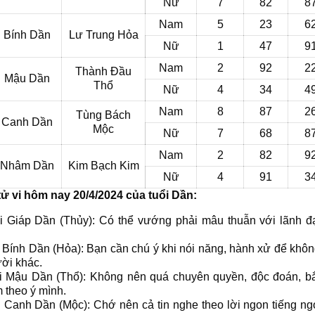
Nữ
7
82
8
Nam
5
23
6
Bính Dần
Lư Trung Hỏa
Nữ
1
47
9
Nam
2
92
2
Thành Đầu
Mậu Dần
Thổ
Nữ
4
34
4
Nam
8
87
2
Tùng Bách
Canh Dần
Mộc
Nữ
7
68
8
Nam
2
82
9
Nhâm Dần
Kim Bạch Kim
Nữ
4
91
3
ử vi hôm nay 20/4/2024 của tuổi Dần:
ổi Giáp Dần (Thủy): Có thể vướng phải mâu thuẫn với lãnh đạ
i Bính Dần (Hỏa): Bạn cần chú ý khi nói năng, hành xử để khôn
ời khác.
ổi Mậu Dần (Thổ): Không nên quá chuyên quyền, độc đoán, b
m theo ý mình.
i Canh Dần (Mộc): Chớ nên cả tin nghe theo lời ngon tiếng n