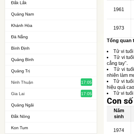
Đắk Lắk
1961
Quảng Nam
Khánh Hòa
1973
Đà Nẵng
Tổng quan t
Bình Định
Tử vi tuổ
Tử vi tu
Quảng Bình
cẳng tay".
Tử vi tuổ
Quảng Trị
nhiên làm mọ
Tử vi tuổ
17:05
Ninh Thuận
hiệu quả cao
Tử vi tuổ
17:05
Gia Lai
Con số
Quảng Ngãi
Năm
Đắk Nông
sinh
Kon Tum
1974