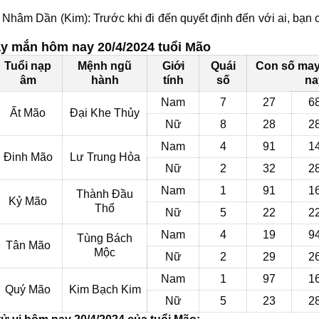
i Nhâm Dần (Kim): Trước khi đi đến quyết định đến với ai, bạn
y mắn hôm nay 20/4/2024 tuổi Mão
Tuổi nạp
Mệnh ngũ
Giới
Quái
Con số ma
âm
hành
tính
số
na
Nam
7
27
6
Ất Mão
Đại Khe Thủy
Nữ
8
28
2
Nam
4
91
1
Đinh Mão
Lư Trung Hỏa
Nữ
2
32
2
Nam
1
91
1
Thành Đầu
Kỷ Mão
Thổ
Nữ
5
22
2
Nam
4
19
9
Tùng Bách
Tân Mão
Mộc
Nữ
2
29
2
Nam
1
97
1
Quý Mão
Kim Bạch Kim
Nữ
5
23
2