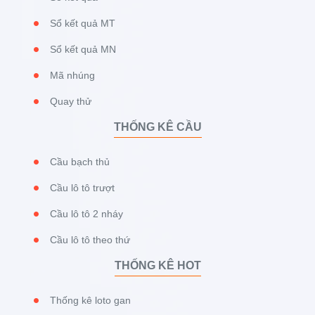
Sổ kết quả MT
Sổ kết quả MN
Mã nhúng
Quay thử
THỐNG KÊ CẦU
Cầu bạch thủ
Cầu lô tô trượt
Cầu lô tô 2 nháy
Cầu lô tô theo thứ
THỐNG KÊ HOT
Thống kê loto gan