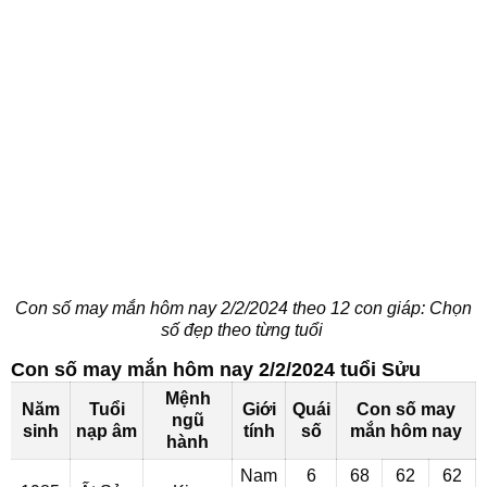
Con số may mắn hôm nay 2/2/2024 theo 12 con giáp: Chọn
số đẹp theo từng tuổi
Con số may mắn hôm nay 2/2/2024 tuổi Sửu
Mệnh
Năm
Tuổi
Giới
Quái
Con số may
ngũ
sinh
nạp âm
tính
số
mắn hôm nay
hành
Nam
6
68
62
62