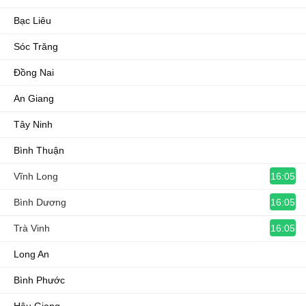
Bạc Liêu
Sóc Trăng
Đồng Nai
An Giang
Tây Ninh
Bình Thuận
16:05
Vĩnh Long
16:05
Bình Dương
16:05
Trà Vinh
Long An
Bình Phước