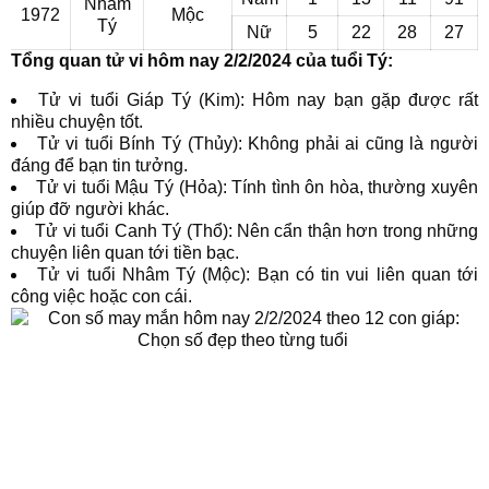
Nhâm
1972
Mộc
Tý
Nữ
5
22
28
27
Tổng quan tử vi hôm nay 2/2/2024 của tuổi Tý:
Tử vi tuổi Giáp Tý (Kim): Hôm nay bạn gặp được rất
nhiều chuyện tốt.
Tử vi tuổi Bính Tý (Thủy): Không phải ai cũng là người
đáng để bạn tin tưởng.
Tử vi tuổi Mậu Tý (Hỏa): Tính tình ôn hòa, thường xuyên
giúp đỡ người khác.
Tử vi tuổi Canh Tý (Thổ): Nên cẩn thận hơn trong những
chuyện liên quan tới tiền bạc.
Tử vi tuổi Nhâm Tý (Mộc): Bạn có tin vui liên quan tới
công việc hoặc con cái.