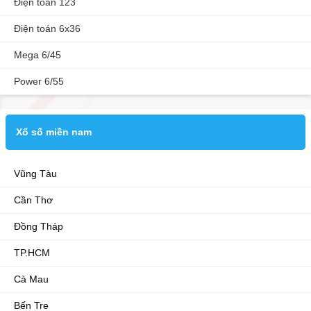
Điện toán 123
Điện toán 6x36
Mega 6/45
Power 6/55
Xổ số miền nam
Vũng Tàu
Cần Thơ
Đồng Tháp
TP.HCM
Cà Mau
Bến Tre