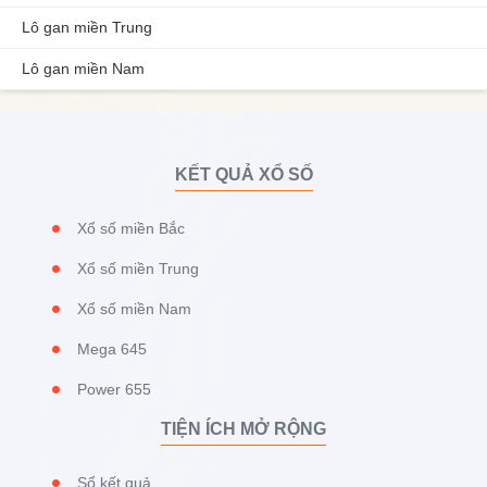
Lô gan miền Trung
Lô gan miền Nam
KẾT QUẢ XỔ SỐ
Xổ số miền Bắc
Xổ số miền Trung
Xổ số miền Nam
Mega 645
Power 655
TIỆN ÍCH MỞ RỘNG
Sổ kết quả