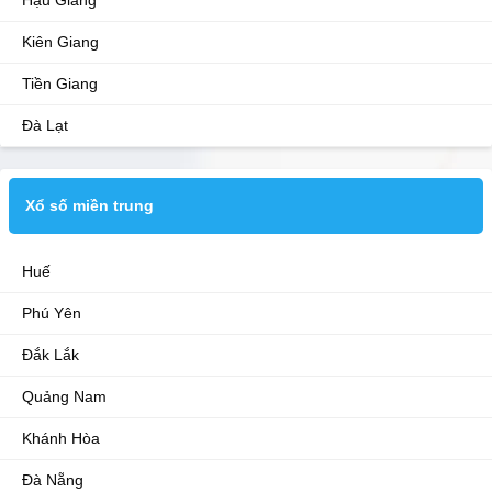
Hậu Giang
Kiên Giang
Tiền Giang
Đà Lạt
Xổ số miền trung
Huế
Phú Yên
Đắk Lắk
Quảng Nam
Khánh Hòa
Đà Nẵng