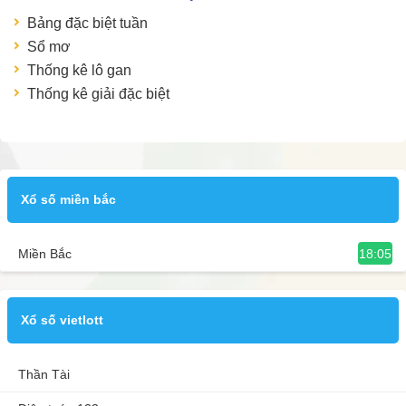
Bảng đặc biệt tuần
Sổ mơ
Thống kê lô gan
Thống kê giải đặc biệt
Xổ số miền bắc
18:05
Miền Bắc
Xổ số vietlott
Thần Tài