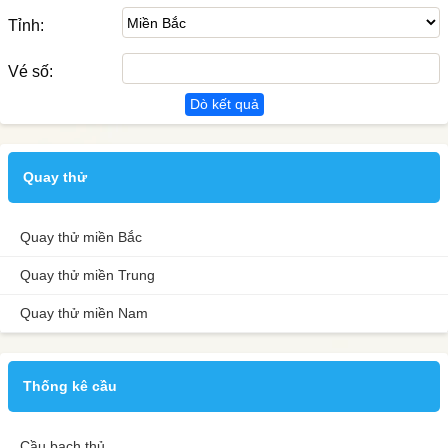
Tỉnh:
Vé số:
Dò kết quả
Quay thử
Quay thử miền Bắc
Quay thử miền Trung
Quay thử miền Nam
Thống kê cầu
Cầu bạch thủ