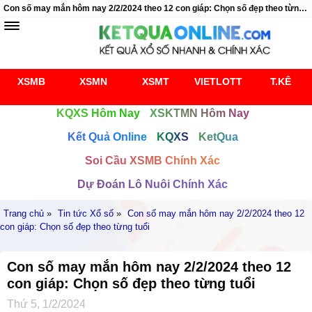
Con số may mắn hôm nay 2/2/2024 theo 12 con giáp: Chọn số đẹp theo từng tuổi
XSMB
XSMN
XSMT
VIETLOTT
T.KÊ
KQXS Hôm Nay
XSKTMN Hôm Nay
Kết Quả Online
KQXS
KetQua
Soi Cầu XSMB Chính Xác
Dự Đoán Lô Nuôi Chính Xác
Trang chủ
»
Tin tức Xổ số
»
Con số may mắn hôm nay 2/2/2024 theo 12
con giáp: Chọn số đẹp theo từng tuổi
Con số may mắn hôm nay 2/2/2024 theo 12
con giáp: Chọn số đẹp theo từng tuổi
Thứ 5, 1/2/2024