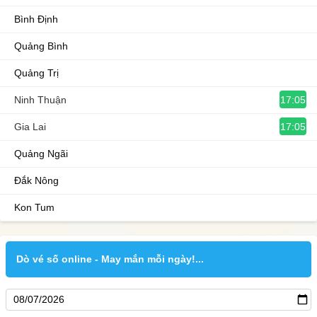
Bình Định
Quảng Bình
Quảng Trị
17:05
Ninh Thuận
17:05
Gia Lai
Quảng Ngãi
Đắk Nông
Kon Tum
Dò vé số online - May mắn mỗi ngày!...