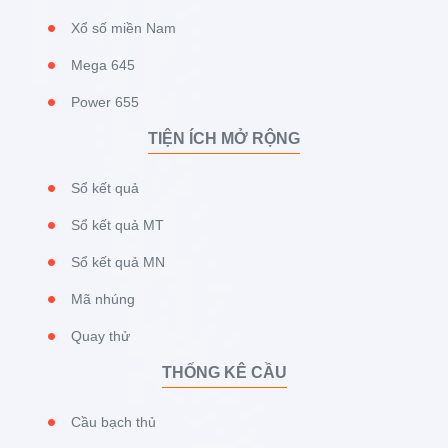
Xổ số miền Nam
Mega 645
Power 655
TIỆN ÍCH MỞ RỘNG
Sổ kết quả
Sổ kết quả MT
Sổ kết quả MN
Mã nhúng
Quay thử
THỐNG KÊ CẦU
Cầu bạch thủ