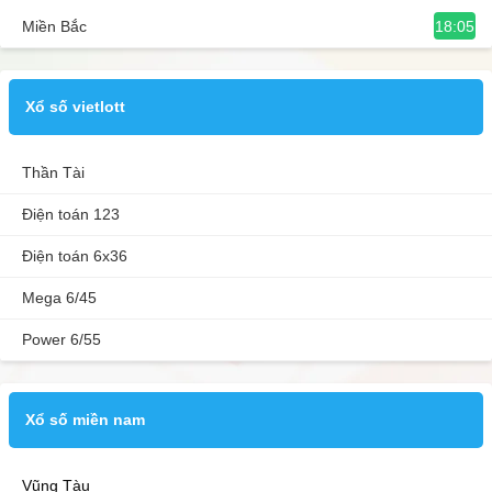
18:05
Miền Bắc
Xổ số vietlott
Thần Tài
Điện toán 123
Điện toán 6x36
Mega 6/45
Power 6/55
Xổ số miền nam
Vũng Tàu