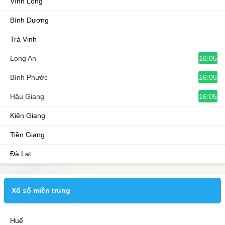
Vĩnh Long
Bình Dương
Trà Vinh
16:05
Long An
16:05
Bình Phước
16:05
Hậu Giang
Kiên Giang
Tiền Giang
Đà Lạt
Xổ số miền trung
Huế