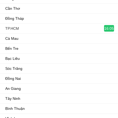
Cần Thơ
Đồng Tháp
16:05
TP.HCM
Cà Mau
Bến Tre
Bạc Liêu
Sóc Trăng
Đồng Nai
An Giang
Tây Ninh
Bình Thuận