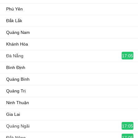
Phú Yên
Đắk Lắk
Quảng Nam
Khánh Hòa
17:05
Đà Nẵng
Bình Định
Quảng Bình
Quảng Trị
Ninh Thuận
Gia Lai
17:05
Quảng Ngãi
17:05
Đắk Nông