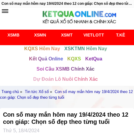
Con số may mắn hôm nay 19/4/2024 theo 12 con giáp: Chọn số đẹp theo từng tuổi
XSMB
XSMN
XSMT
VIETLOTT
T.KÊ
KQXS Hôm Nay
XSKTMN Hôm Nay
Kết Quả Online
KQXS
KetQua
Soi Cầu XSMB Chính Xác
Dự Đoán Lô Nuôi Chính Xác
Trang chủ
»
Tin tức Xổ số
»
Con số may mắn hôm nay 19/4/2024 theo 12
con giáp: Chọn số đẹp theo từng tuổi
Con số may mắn hôm nay 19/4/2024 theo 12
con giáp: Chọn số đẹp theo từng tuổi
Thứ 5, 18/4/2024