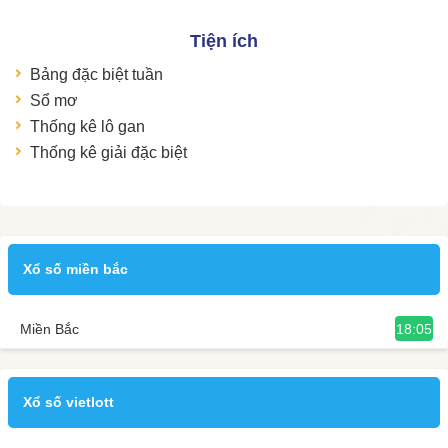
Tiện ích
Bảng đặc biệt tuần
Sổ mơ
Thống kê lô gan
Thống kê giải đặc biệt
Xổ số miền bắc
18:05
Miền Bắc
Xổ số vietlott