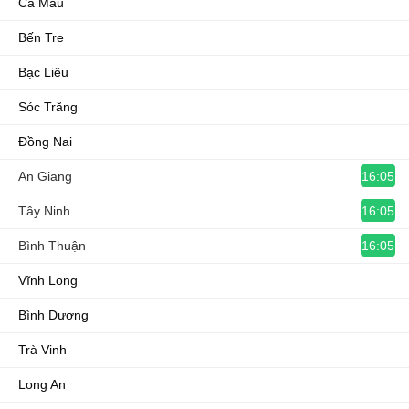
Cà Mau
Bến Tre
Bạc Liêu
Sóc Trăng
Đồng Nai
16:05
An Giang
16:05
Tây Ninh
16:05
Bình Thuận
Vĩnh Long
Bình Dương
Trà Vinh
Long An