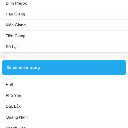
Bình Phước
Hậu Giang
Kiên Giang
Tiền Giang
Đà Lạt
Xổ số miền trung
Huế
Phú Yên
Đắk Lắk
Quảng Nam