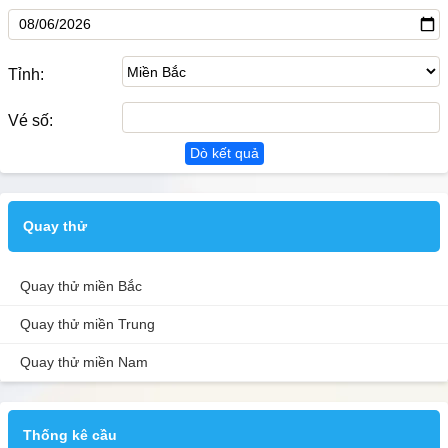
Tỉnh:
Vé số:
Dò kết quả
Quay thử
Quay thử miền Bắc
Quay thử miền Trung
Quay thử miền Nam
Thống kê cầu