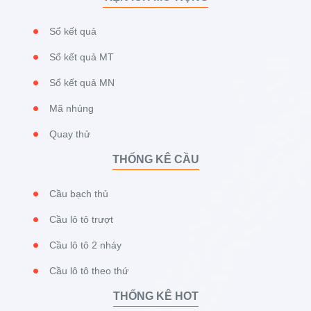
Sổ kết quả
Sổ kết quả MT
Sổ kết quả MN
Mã nhúng
Quay thử
THỐNG KÊ CẦU
Cầu bạch thủ
Cầu lô tô trượt
Cầu lô tô 2 nháy
Cầu lô tô theo thứ
THỐNG KÊ HOT