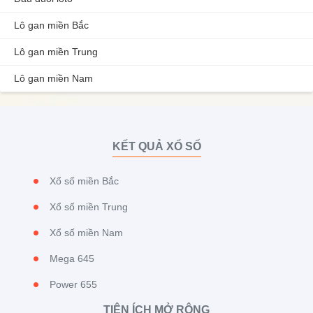
Lô gan miền Bắc
Lô gan miền Trung
Lô gan miền Nam
KẾT QUẢ XỔ SỐ
Xổ số miền Bắc
Xổ số miền Trung
Xổ số miền Nam
Mega 645
Power 655
TIỆN ÍCH MỞ RỘNG