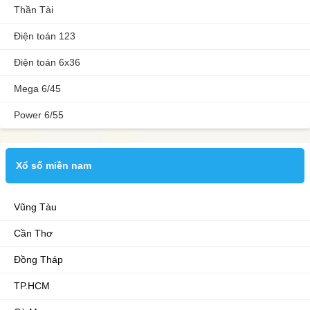
Thần Tài
Điện toán 123
Điện toán 6x36
Mega 6/45
Power 6/55
Xổ số miền nam
Vũng Tàu
Cần Thơ
Đồng Tháp
TP.HCM