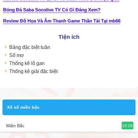
Bóng Đá Saba Socolive TV Có Gì Đáng Xem?
Review Đồ Họa Và Âm Thanh Game Thần Tài Tại mb66
Tiện ích
Bảng đặc biệt tuần
Sổ mơ
Thống kê lô gan
Thống kê giải đặc biệt
Xổ số miền bắc
18:05
Miền Bắc