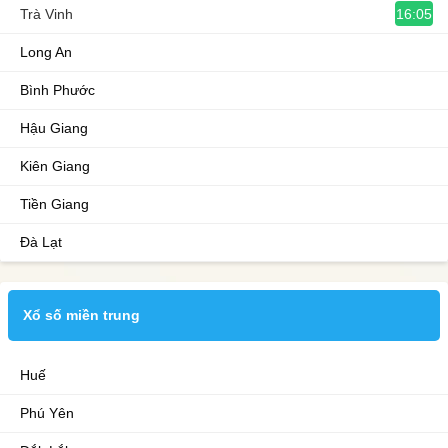
16:05
Trà Vinh
Long An
Bình Phước
Hậu Giang
Kiên Giang
Tiền Giang
Đà Lạt
Xổ số miền trung
Huế
Phú Yên