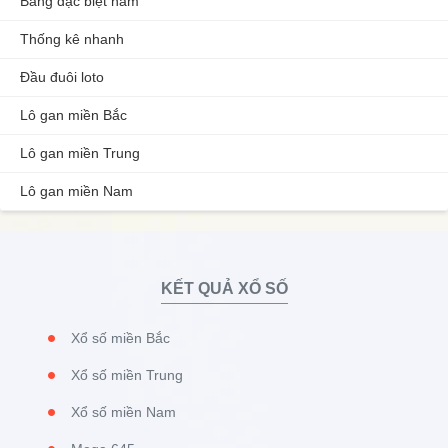
Bảng đặc biệt năm
Thống kê nhanh
Đầu đuôi loto
Lô gan miền Bắc
Lô gan miền Trung
Lô gan miền Nam
KẾT QUẢ XỔ SỐ
Xổ số miền Bắc
Xổ số miền Trung
Xổ số miền Nam