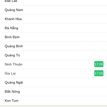
Đắk Lắk
Quảng Nam
Khánh Hòa
Đà Nẵng
Bình Định
Quảng Bình
Quảng Trị
17:05
Ninh Thuận
17:05
Gia Lai
Quảng Ngãi
Đắk Nông
Kon Tum