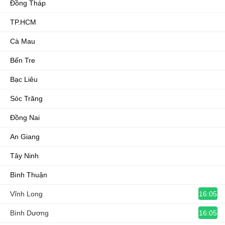
Đồng Tháp
TP.HCM
Cà Mau
Bến Tre
Bạc Liêu
Sóc Trăng
Đồng Nai
An Giang
Tây Ninh
Bình Thuận
16:05
Vĩnh Long
16:05
Bình Dương