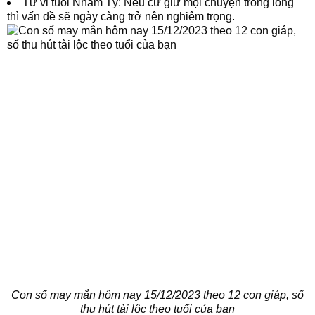
Tử vi tuổi Nhâm Tý: Nếu cứ giữ mọi chuyện trong lòng
thì vấn đề sẽ ngày càng trở nên nghiêm trọng.
Con số may mắn hôm nay 15/12/2023 theo 12 con giáp, số
thu hút tài lộc theo tuổi của bạn