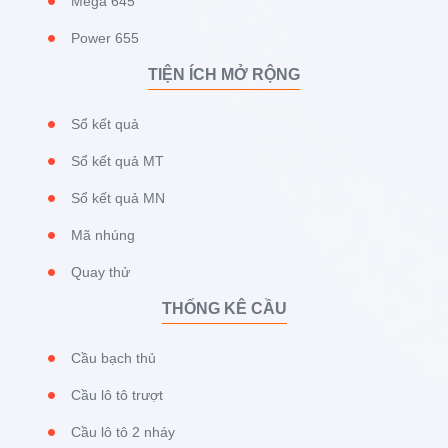
Mega 645
Power 655
TIỆN ÍCH MỞ RỘNG
Sổ kết quả
Sổ kết quả MT
Sổ kết quả MN
Mã nhúng
Quay thử
THỐNG KÊ CẦU
Cầu bạch thủ
Cầu lô tô trượt
Cầu lô tô 2 nháy