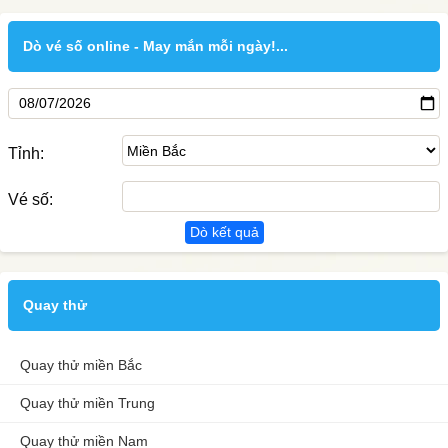
Dò vé số online - May mắn mỗi ngày!...
Tỉnh:
Vé số:
Dò kết quả
Quay thử
Quay thử miền Bắc
Quay thử miền Trung
Quay thử miền Nam