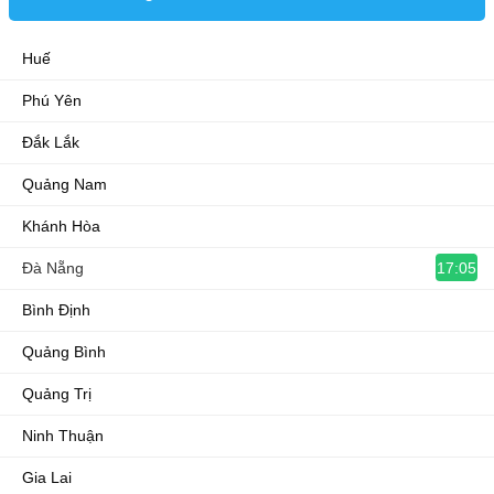
Huế
Phú Yên
Đắk Lắk
Quảng Nam
Khánh Hòa
17:05
Đà Nẵng
Bình Định
Quảng Bình
Quảng Trị
Ninh Thuận
Gia Lai