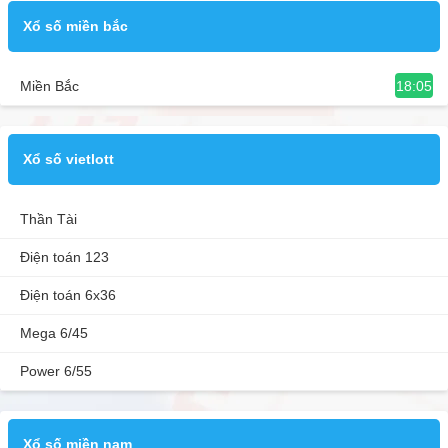
Xổ số miền bắc
18:05
Miền Bắc
Xổ số vietlott
Thần Tài
Điện toán 123
Điện toán 6x36
Mega 6/45
Power 6/55
Xổ số miền nam