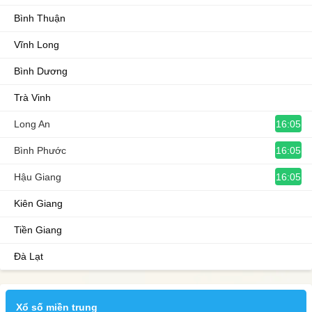
Bình Thuận
Vĩnh Long
Bình Dương
Trà Vinh
16:05
Long An
16:05
Bình Phước
16:05
Hậu Giang
Kiên Giang
Tiền Giang
Đà Lạt
Xổ số miền trung