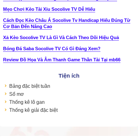
Mẹo Chơi Kèo Tài Xỉu Socolive TV Dễ Hiểu
Cách Đọc Kèo Châu Á Socolive Tv Handicap Hiểu Đúng Từ
Cơ Bản Đến Nâng Cao
Xả Kèo Socolive TV Là Gì Và Cách Theo Dõi Hiệu Quả
Bóng Đá Saba Socolive TV Có Gì Đáng Xem?
Review Đồ Họa Và Âm Thanh Game Thần Tài Tại mb66
Tiện ích
Bảng đặc biệt tuần
Sổ mơ
Thống kê lô gan
Thống kê giải đặc biệt