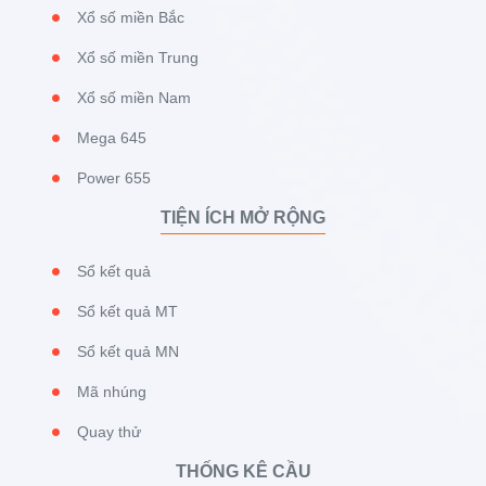
Xổ số miền Bắc
Xổ số miền Trung
Xổ số miền Nam
Mega 645
Power 655
TIỆN ÍCH MỞ RỘNG
Sổ kết quả
Sổ kết quả MT
Sổ kết quả MN
Mã nhúng
Quay thử
THỐNG KÊ CẦU