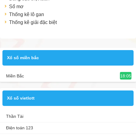
Sổ mơ
Thống kê lô gan
Thống kê giải đặc biệt
Xổ số miền bắc
18:05
Miền Bắc
Xổ số vietlott
Thần Tài
Điện toán 123