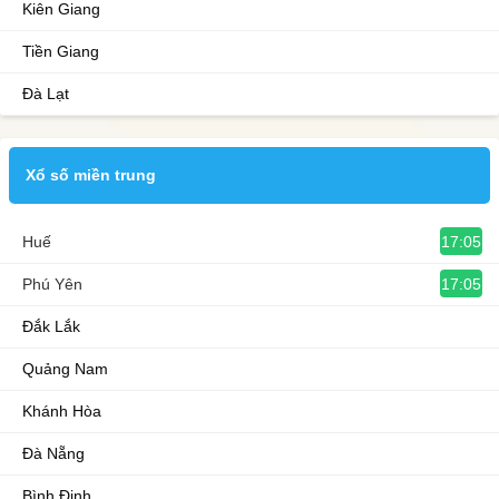
Kiên Giang
Tiền Giang
Đà Lạt
Xổ số miền trung
17:05
Huế
17:05
Phú Yên
Đắk Lắk
Quảng Nam
Khánh Hòa
Đà Nẵng
Bình Định