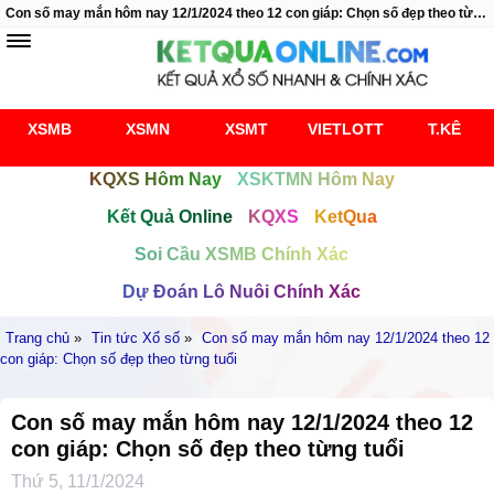
Con số may mắn hôm nay 12/1/2024 theo 12 con giáp: Chọn số đẹp theo từng tuổi
XSMB
XSMN
XSMT
VIETLOTT
T.KÊ
KQXS Hôm Nay
XSKTMN Hôm Nay
Kết Quả Online
KQXS
KetQua
Soi Cầu XSMB Chính Xác
Dự Đoán Lô Nuôi Chính Xác
Trang chủ
»
Tin tức Xổ số
»
Con số may mắn hôm nay 12/1/2024 theo 12
con giáp: Chọn số đẹp theo từng tuổi
Con số may mắn hôm nay 12/1/2024 theo 12
con giáp: Chọn số đẹp theo từng tuổi
Thứ 5, 11/1/2024