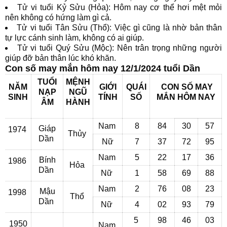
Tử vi tuổi Kỷ Sửu (Hỏa): Hôm nay cơ thể hơi mệt mỏi
nên không có hứng làm gì cả.
Tử vi tuổi Tân Sửu (Thổ): Việc gì cũng là nhờ bản thân
tự lực cánh sinh làm, không có ai giúp.
Tử vi tuổi Quý Sửu (Mộc): Nên trân trọng những người
giúp đỡ bản thân lúc khó khăn.
Con số may mắn hôm nay 12/1/2024 tuổi Dần
TUỔI
MỆNH
NĂM
GIỚI
QUÁI
CON SỐ MAY
NẠP
NGŨ
SINH
TÍNH
SỐ
MẮN
HÔM NAY
ÂM
HÀNH
Nam
8
84
30
57
Giáp
1974
Thủy
Dần
Nữ
7
37
72
95
Nam
5
22
17
36
Bính
1986
Hỏa
Dần
Nữ
1
58
69
88
Nam
2
76
08
23
Mậu
1998
Thổ
Dần
Nữ
4
02
93
79
5
98
46
03
1950
Nam