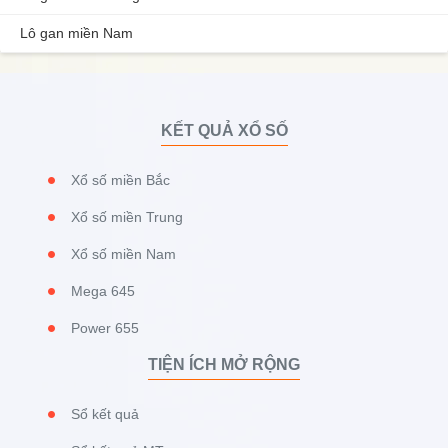
Lô gan miền Nam
KẾT QUẢ XỔ SỐ
Xổ số miền Bắc
Xổ số miền Trung
Xổ số miền Nam
Mega 645
Power 655
TIỆN ÍCH MỞ RỘNG
Sổ kết quả