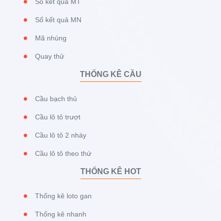
Sổ kết quả MT
Sổ kết quả MN
Mã nhúng
Quay thử
THỐNG KÊ CẦU
Cầu bạch thủ
Cầu lô tô trượt
Cầu lô tô 2 nháy
Cầu lô tô theo thứ
THỐNG KÊ HOT
Thống kê loto gan
Thống kê nhanh