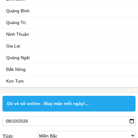
Quảng Bình
Quảng Trị
Ninh Thuận
Gia Lai
Quảng Ngãi
Đắk Nông
Kon Tum
Dò vé số online - May mắn mỗi ngày!...
Tỉnh: