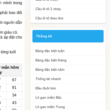
i mình trong
Cầu lô tô 2 nháy
phải trao đổi
Cầu lô tô theo thứ
ành người dẫn
ên giàu có.
Thống kê
và áp đặt cho
Bảng đặc biệt tuần
 từng tuổi
Bảng đặc biệt tháng
y mắn hôm
Bảng đặc biệt năm
y
Thống kê nhanh
7
67
2
91
Đầu đuôi loto
1
34
Lô gan miền Bắc
3
43
Lô gan miền Trung