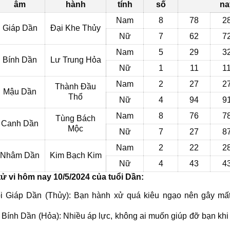
âm
hành
tính
số
na
Nam
8
78
2
Giáp Dần
Đại Khe Thủy
Nữ
7
62
7
Nam
5
29
3
Bính Dần
Lư Trung Hỏa
Nữ
1
11
1
Nam
2
27
2
Thành Đầu
Mậu Dần
Thổ
Nữ
4
94
9
Nam
8
76
7
Tùng Bách
Canh Dần
Mộc
Nữ
7
27
8
Nam
2
22
2
Nhâm Dần
Kim Bạch Kim
Nữ
4
43
4
ử vi hôm nay 10/5/2024 của tuổi Dần:
ổi Giáp Dần (Thủy): Bạn hành xử quá kiêu ngạo nên gây mấ
i Bính Dần (Hỏa): Nhiều áp lực, không ai muốn giúp đỡ bạn kh