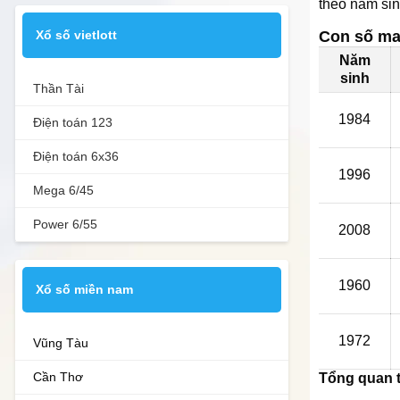
theo năm sin
Xổ số vietlott
Con số ma
Năm
sinh
Thần Tài
1984
Điện toán 123
Điện toán 6x36
1996
Mega 6/45
Power 6/55
2008
1960
Xổ số miền nam
1972
Vũng Tàu
Cần Thơ
Tổng quan t