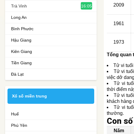
2009
16:05
Trà Vinh
Long An
1961
Bình Phước
Hậu Giang
1973
Kiên Giang
Tổng quan t
Tiền Giang
Tử vi tuổ
Tử vi tuổ
Đà Lạt
việc dở dang
Tử vi tu
thời điểm nà
Tử vi tuổ
Xổ số miền trung
khách hàng đ
Tử vi tu
thường.
Huế
Con số
Phú Yên
Năm