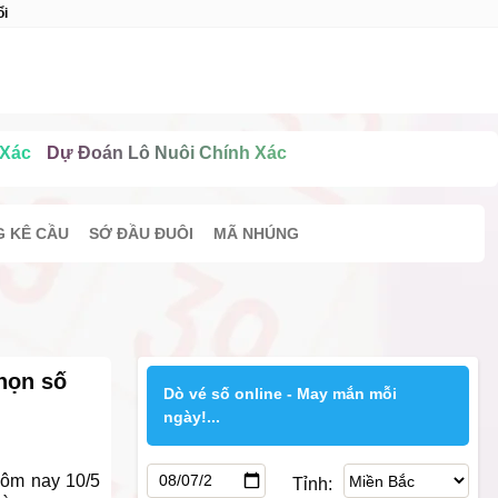
ổi
 Xác
Dự Đoán Lô Nuôi Chính Xác
 KÊ CẦU
SỚ ĐẦU ĐUÔI
MÃ NHÚNG
họn số
Dò vé số online - May mắn mỗi
ngày!...
hôm nay 10/5
Tỉnh: