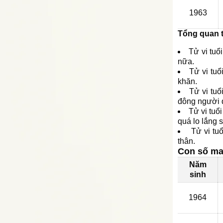
1963
Tổng quan t
Tử vi tuổ
nữa.
Tử vi tuổ
khăn.
Tử vi tu
đông người 
Tử vi tuổ
quá lo lắng 
Tử vi tu
thân.
Con số ma
Năm
sinh
1964