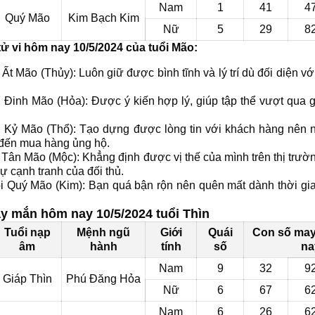
Nam
1
41
4
Quý Mão
Kim Bạch Kim
Nữ
5
29
8
ử vi hôm nay 10/5/2024 của tuổi Mão:
i Ất Mão (Thủy): Luôn giữ được bình tĩnh và lý trí dù đối diện vớ
i Đinh Mão (Hỏa): Được ý kiến hợp lý, giúp tập thể vượt qua 
ổi Kỷ Mão (Thổ): Tạo dựng được lòng tin với khách hàng nên 
đến mua hàng ủng hộ.
i Tân Mão (Mộc): Khẳng định được vị thế của mình trên thị trư
sự cạnh tranh của đối thủ.
ổi Quý Mão (Kim): Bạn quá bận rộn nên quên mất dành thời gi
y mắn hôm nay 10/5/2024 tuổi Thìn
Tuổi nạp
Mệnh ngũ
Giới
Quái
Con số ma
âm
hành
tính
số
na
Nam
9
32
9
Giáp Thìn
Phú Đăng Hỏa
Nữ
6
67
6
Nam
6
26
6