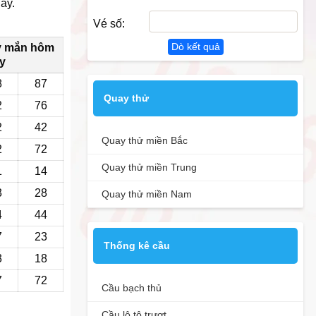
ày.
Vé số:
Dò kết quả
y mắn hôm
y
8
87
Quay thử
2
76
2
42
Quay thử miền Bắc
2
72
Quay thử miền Trung
1
14
3
28
Quay thử miền Nam
4
44
7
23
Thống kê cầu
3
18
7
72
Cầu bạch thủ
Cầu lô tô trượt