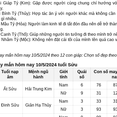
ổi Giáp Tý (Kim): Gặp được người cùng chung chí hướng vớ
y.
i Bính Tý (Thủy): Hợp tác ăn ý với người khác mà không cần 
 gì nhiều.
i Mậu Tý (Hỏa): Người làm kinh tế đi tắt đón đầu nên dễ trở th
g.
i Canh Tý (Thổ): Giúp những người tin tưởng đi theo mình trở n
i Nhâm Tý (Mộc): Không nên đặt cái tôi của mình lên quá cao 
y mắn hôm nay 10/5/2024 theo 12 con giáp: Chọn số đẹp theo
y mắn hôm nay 10/5/2024 tuổi Sửu
Tuổi nạp
Mệnh ngũ
Giới
Quái
Con số ma
âm
hành
tính
số
na
Nam
6
76
8
Ất Sửu
Hải Trung Kim
Nữ
9
31
1
Nam
3
33
3
Đinh Sửu
Giản Hạ Thủy
Nữ
3
93
9